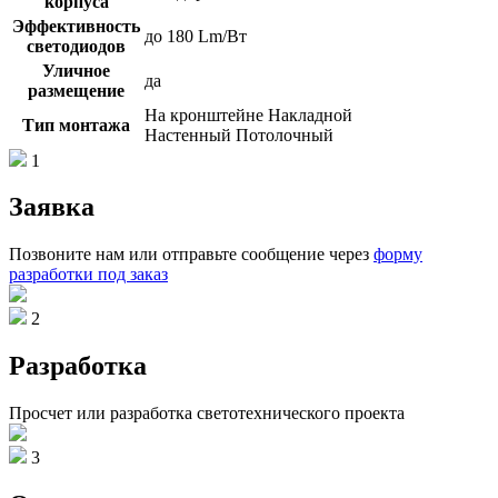
корпуса
Эффективность
до 180 Lm/Вт
светодиодов
Уличное
да
размещение
На кронштейне Накладной
Тип монтажа
Настенный Потолочный
1
Заявка
Позвоните нам или отправьте сообщение через
форму
разработки под заказ
2
Разработка
Просчет или разработка светотехнического проекта
3