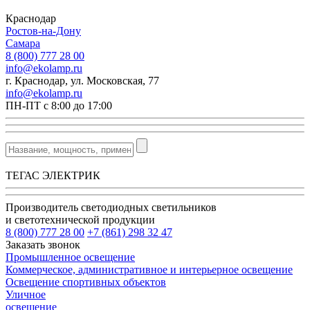
Краснодар
Ростов-на-Дону
Самара
8 (800) 777 28 00
info@ekolamp.ru
г. Краснодар, ул. Московская, 77
info@ekolamp.ru
ПН-ПТ с 8:00 до 17:00
ТЕГАС ЭЛЕКТРИК
Производитель светодиодных светильников
и светотехнической продукции
8 (800) 777 28 00
+7 (861) 298 32 47
Заказать звонок
Промышленное освещение
Коммерческое, административное и интерьерное освещение
Освещение спортивных объектов
Уличное
освещение