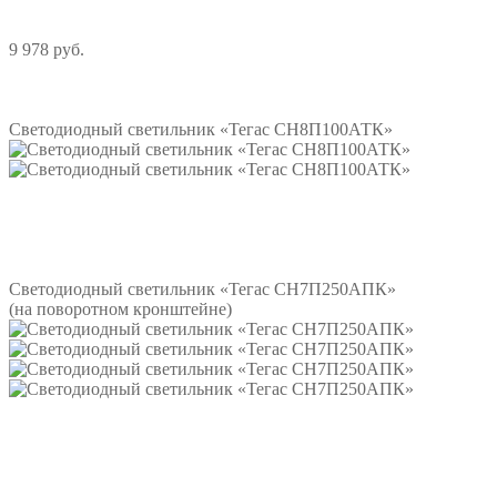
9 978 руб.
Подробнее
Светодиодный светильник «Тегас СН8П100АТК»
Подробнее
Светодиодный светильник «Тегас СН7П250АПК»
(на поворотном кронштейне)
Подробнее