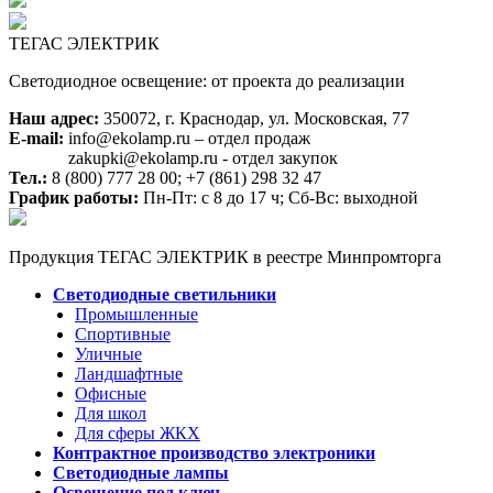
ТЕГАС ЭЛЕКТРИК
Светодиодное освещение: от проекта до реализации
Наш адрес:
350072, г. Краснодар, ул. Московская, 77
E-mail:
info@ekolamp.ru – отдел продаж
zakupki@ekolamp.ru - отдел закупок
Тел.:
8 (800) 777 28 00;
+7 (861) 298 32 47
График работы:
Пн-Пт: с 8 до 17 ч; Сб-Вс: выходной
Продукция ТЕГАС ЭЛЕКТРИК в реестре Минпромторга
Светодиодные светильники
Промышленные
Спортивные
Уличные
Ландшафтные
Офисные
Для школ
Для сферы ЖКХ
Контрактное производство электроники
Светодиодные лампы
Освещение под ключ