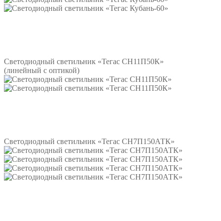
Подробнее
Светодиодный светильник «Тегас СН11П50К»
(линейный с оптикой)
Подробнее
Светодиодный светильник «Тегас СН7П150АТК»
Подробнее