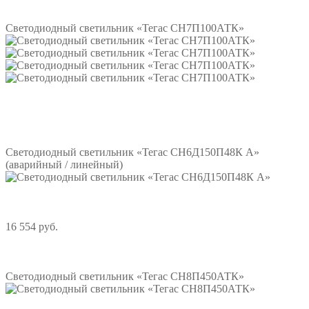
Светодиодный светильник «Тегас СН7П100АТК»
Подробнее
Светодиодный светильник «Тегас СН6Д150П48К А»
(аварийный / линейный)
16 554 руб.
Подробнее
Светодиодный светильник «Тегас СН8П450АТК»