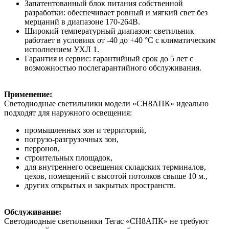
Запатентованный блок питания собственной
разработки: обеспечивает ровный и мягкий свет без
мерцаний в диапазоне 170-264В.
Широкий температурный диапазон: светильник
работает в условиях от -40 до +40 °C с климатическим
исполнением УХЛ 1.
Гарантия и сервис: гарантийный срок до 5 лет с
возможностью послегарантийного обслуживания.
Применение:
Светодиодные светильники модели «СН8АПК» идеально
подходят для наружного освещения:
промышленных зон и территорий,
погрузо-разгрузочных зон,
перронов,
строительных площадок,
для внутреннего освещения складских терминалов,
цехов, помещений с высотой потолков свыше 10 м.,
других открытых и закрытых пространств.
Обслуживание:
Светодиодные светильники Тегас «СН8АПК» не требуют