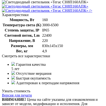
/>
Характеристики
Мощность, Вт
160
Температура света (К)
3000-6500
Степень защиты, IP
IP65
Световой поток, Lm
22400
Напряжение, В
220
Размеры, мм
830х145х150
Вес, кг
4,9
Смотреть все характеристики
Гарантия качества
5 лет
Отсутствие мерцания
Быстрая окупаемость
Адаптирован к перепадам напряжения
Узнать стоимость
Версия для печати
ВНИМАНИЕ!
Цены на сайте указаны для ознакомления и
зависят от модели, модификации и исполнения. Для