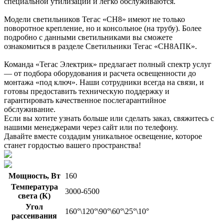
специальной утилизации и легко обслуживаются.
Модели светильников Тегас «СН8» имеют не только
поворотное крепление, но и консольное (на трубу). Более
подробно с данными светильниками вы сможете
ознакомиться в разделе Светильники Тегас «СН8АПК».
Команда «Тегас Электрик» предлагает полный спектр услуг
— от подбора оборудования и расчета освещенности до
монтажа «под ключ». Наши сотрудники всегда на связи, и
готовы предоставить техническую поддержку и
гарантировать качественное послегарантийное
обслуживание.
Если вы хотите узнать больше или сделать заказ, свяжитесь с
нашими менеджерами через сайт или по телефону.
Давайте вместе создадим уникальное освещение, которое
станет гордостью вашего пространства!
Мощность, Вт
160
Температура
3000-6500
света (К)
Угол
160°\120°\90°\60°\25°\10°
рассеивания