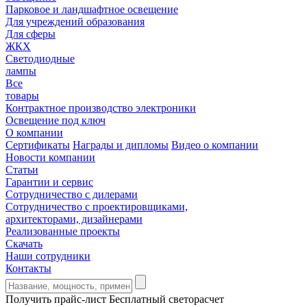
Парковое и ландшафтное освещение
Для учреждений образования
Для сферы
ЖКХ
Светодиодные
лампы
Все
товары
Контрактное производство электроники
Освещение под ключ
О компании
Сертификаты
Награды и дипломы
Видео о компании
Новости компании
Статьи
Гарантии и сервис
Сотрудничество с дилерами
Сотрудничество с проектировщиками,
архитекторами, дизайнерами
Реализованные проекты
Скачать
Наши сотрудники
Контакты
Получить прайс-лист
Бесплатный светорасчет