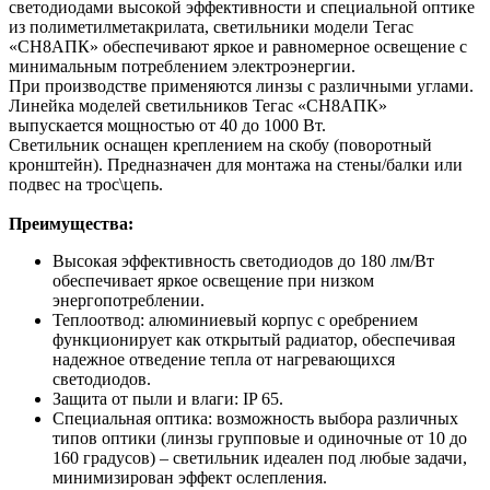
светодиодами высокой эффективности и специальной оптике
из полиметилметакрилата, светильники модели Тегас
«СН8АПК» обеспечивают яркое и равномерное освещение с
минимальным потреблением электроэнергии.
При производстве применяются линзы с различными углами.
Линейка моделей светильников Тегас «СН8АПК»
выпускается мощностью от 40 до 1000 Вт.
Светильник оснащен креплением на скобу (поворотный
кронштейн). Предназначен для монтажа на стены/балки или
подвес на трос\цепь.
Преимущества:
Высокая эффективность светодиодов до 180 лм/Вт
обеспечивает яркое освещение при низком
энергопотреблении.
Теплоотвод: алюминиевый корпус с оребрением
функционирует как открытый радиатор, обеспечивая
надежное отведение тепла от нагревающихся
светодиодов.
Защита от пыли и влаги: IP 65.
Специальная оптика: возможность выбора различных
типов оптики (линзы групповые и одиночные от 10 до
160 градусов) – светильник идеален под любые задачи,
минимизирован эффект ослепления.