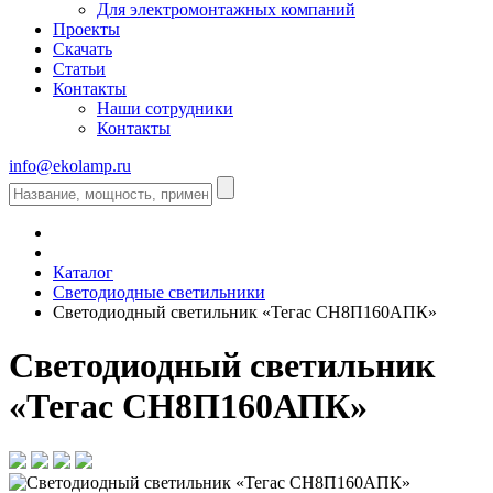
Для электромонтажных компаний
Проекты
Скачать
Статьи
Контакты
Наши сотрудники
Контакты
info@ekolamp.ru
Каталог
Светодиодные светильники
Светодиодный светильник «Тегас СН8П160АПК»
Светодиодный светильник
«Тегас СН8П160АПК»