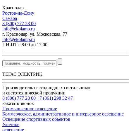
Краснодар
Ростов-на-Дону
Самара
8 (800) 777 28 00
info@ekolamp.ru
г. Краснодар, ул. Московская, 77
info@ekolamp.ru
ПН-ПТ с 8:00 до 17:00
ТЕГАС ЭЛЕКТРИК
Производитель светодиодных светильников
и светотехнической продукции
8 (800) 777 28 00
+7 (861) 298 32 47
Заказать звонок
Промышленное освещение
Коммерческое, административное и интерьерное освещение
Освещение спортивных объектов
Уличное
освещение