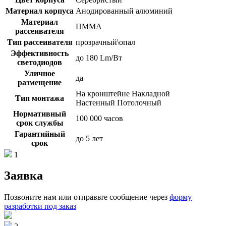
Материал корпуса
Анодированный алюминий
Материал
ПММА
рассеивателя
Тип рассеивателя
прозрачный\опал
Эффективность
до 180 Lm/Вт
светодиодов
Уличное
да
размещение
На кронштейне Накладной
Тип монтажа
Настенный Потолочный
Нормативный
100 000 часов
срок службы
Гарантийный
до 5 лет
срок
1
Заявка
Позвоните нам или отправьте сообщение через
форму
разработки под заказ