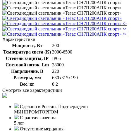
/>
/>
/>
Характеристики
Мощность, Вт
200
Температура света (К)
3000-6500
Степень защиты, IP
IP65
Световой поток, Lm
28000
Напряжение, В
220
Размеры, мм
630х315х190
Вес, кг
8.2
Смотреть все характеристики
Сделано в России. Подтверждено
МИНПРОМТОРГОМ
Гарантия качества
5 лет
Отсутствие мерцания