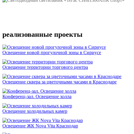
Подробнее
реализованные проекты
Освещение новой прогулочной зоны в Сириусе
Освещение территории торгового центра
Освещение сквера за цветочными часами в Краснодаре
Конференц-зал. Освещение холла
Освещение холодильных камер
Освещение ЖК Nova Vita Краснодар