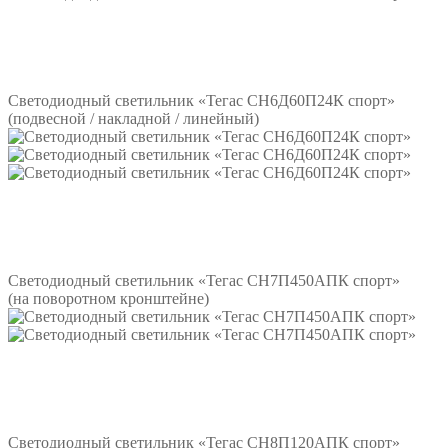
Подробнее
Светодиодный светильник «Тегас СН6Д60П24К спорт»
(подвесной / накладной / линейный)
Подробнее
Светодиодный светильник «Тегас СН7П450АПК спорт»
(на поворотном кронштейне)
Подробнее
Светодиодный светильник «Тегас СН8П120АПК спорт»