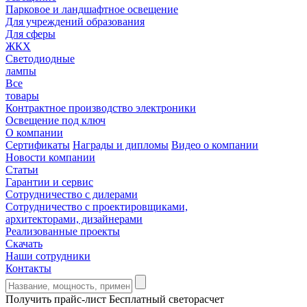
Парковое и ландшафтное освещение
Для учреждений образования
Для сферы
ЖКХ
Светодиодные
лампы
Все
товары
Контрактное производство электроники
Освещение под ключ
О компании
Сертификаты
Награды и дипломы
Видео о компании
Новости компании
Статьи
Гарантии и сервис
Сотрудничество с дилерами
Сотрудничество с проектировщиками,
архитекторами, дизайнерами
Реализованные проекты
Скачать
Наши сотрудники
Контакты
Получить прайс-лист
Бесплатный светорасчет