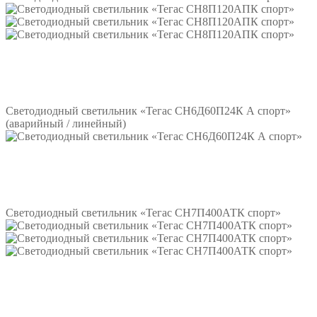
Подробнее
Светодиодный светильник «Тегас СН6Д60П24К А спорт»
(аварийный / линейный)
Подробнее
Светодиодный светильник «Тегас СН7П400АТК спорт»
Подробнее