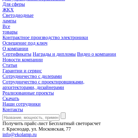
Для сферы
ЖКХ
Светодиодные
лампы
Все
товары
Контрактное производство электроники
Освещение под ключ
О компании
Сертификаты
Награды и дипломы
Видео о компании
Новости компании
Статьи
Гарантии и сервис
Сотрудничество с дилерами
Сотрудничество с проектировщиками,
архитекторами, дизайнерами
Реализованные проекты
Скачать
Наши сотрудники
Контакты
Получить прайс-лист
Бесплатный светорасчет
г. Краснодар, ул. Московская, 77
info@ekolamp.ru