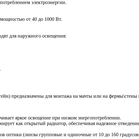
 потреблением электроэнергии.
ощностью от 40 до 1000 Вт.
дят для наружного освещения:
,
тейн) предназначены для монтажа на мачты или на фермы\стен
ечивает яркое освещение при низком энергопотреблении.
ирует как открытый радиатор, обеспечивая надежное отведение
в оптики (линзы групповые и одиночные от 10 до 160 градусов