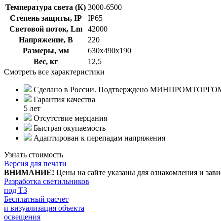
Температура света (К)
3000-6500
Степень защиты, IP
IP65
Световой поток, Lm
42000
Напряжение, В
220
Размеры, мм
630х490х190
Вес, кг
12,5
Смотреть все характеристики
Сделано в России. Подтверждено МИНПРОМТОРГО
Гарантия качества
5 лет
Отсутствие мерцания
Быстрая окупаемость
Адаптирован к перепадам напряжения
Узнать стоимость
Версия для печати
ВНИМАНИЕ!
Цены на сайте указаны для ознакомления и зави
Разработка светильников
под ТЗ
Бесплатный расчет
и визуализация объекта
освещения