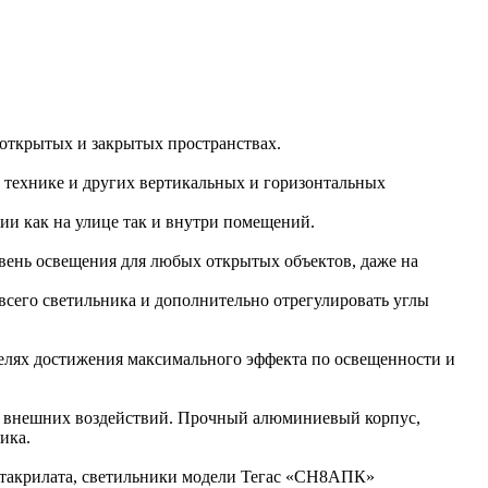
открытых и закрытых пространствах.
й технике и других вертикальных и горизонтальных
ции как на улице так и внутри помещений.
вень освещения для любых открытых объектов, даже на
всего светильника и дополнительно отрегулировать углы
елях достижения максимального эффекта по освещенности и
и внешних воздействий. Прочный алюминиевый корпус,
ника.
етакрилата, светильники модели Тегас «СН8АПК»