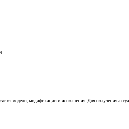
М
сят от модели, модификации и исполнения. Для получения акту