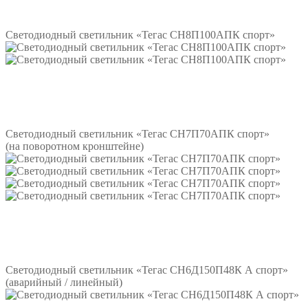
Подробнее
Светодиодный светильник «Тегас СН8П100АПК спорт»
Подробнее
Светодиодный светильник «Тегас СН7П70АПК спорт»
(на поворотном кронштейне)
Подробнее
Светодиодный светильник «Тегас СН6Д150П48К А спорт»
(аварийный / линейный)