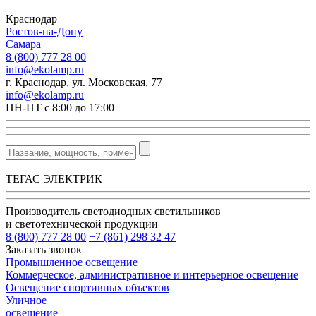
Краснодар
Ростов-на-Дону
Самара
8 (800) 777 28 00
info@ekolamp.ru
г. Краснодар, ул. Московская, 77
info@ekolamp.ru
ПН-ПТ с 8:00 до 17:00
ТЕГАС ЭЛЕКТРИК
Производитель светодиодных светильников
и светотехнической продукции
8 (800) 777 28 00
+7 (861) 298 32 47
Заказать звонок
Промышленное освещение
Коммерческое, административное и интерьерное освещение
Освещение спортивных объектов
Уличное
освещение