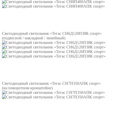
Подробнее
Светодиодный светильник «Тегас СН6Д120П38К спорт»
(подвесной / накладной / линейный)
Подробнее
Светодиодный светильник «Тегас СН7П350АПК спорт»
(на поворотном кронштейне)