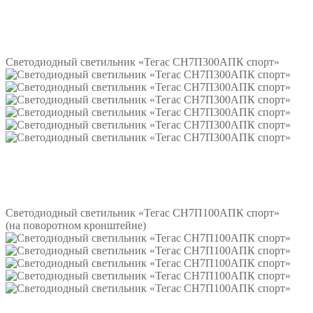
Подробнее
Светодиодный светильник «Тегас СН7П300АПК спорт»
Подробнее
Светодиодный светильник «Тегас СН7П100АПК спорт»
(на поворотном кронштейне)