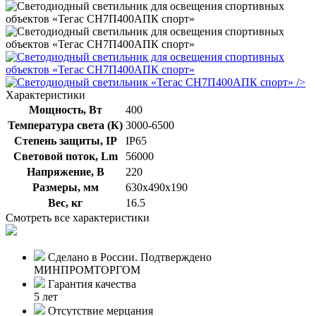
/>
Характеристики
Мощность, Вт
400
Температура света (К)
3000-6500
Степень защиты, IP
IP65
Световой поток, Lm
56000
Напряжение, В
220
Размеры, мм
630х490х190
Вес, кг
16.5
Смотреть все характеристики
Сделано в России. Подтверждено
МИНПРОМТОРГОМ
Гарантия качества
5 лет
Отсутствие мерцания