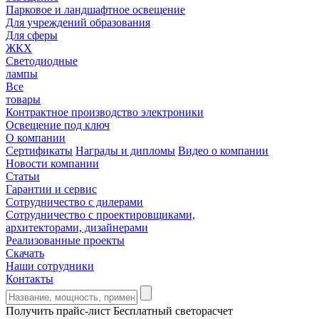
Парковое и ландшафтное освещение
Для учреждений образования
Для сферы
ЖКХ
Светодиодные
лампы
Все
товары
Контрактное производство электроники
Освещение под ключ
О компании
Сертификаты
Награды и дипломы
Видео о компании
Новости компании
Статьи
Гарантии и сервис
Сотрудничество с дилерами
Сотрудничество с проектировщиками,
архитекторами, дизайнерами
Реализованные проекты
Скачать
Наши сотрудники
Контакты
Получить прайс-лист
Бесплатный светорасчет