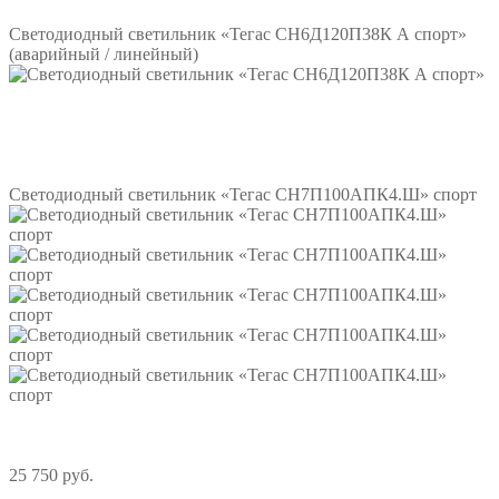
Светодиодный светильник «Тегас СН6Д120П38К А спорт»
(аварийный / линейный)
Подробнее
Светодиодный светильник «Тегас СН7П100АПК4.Ш» спорт
25 750 руб.