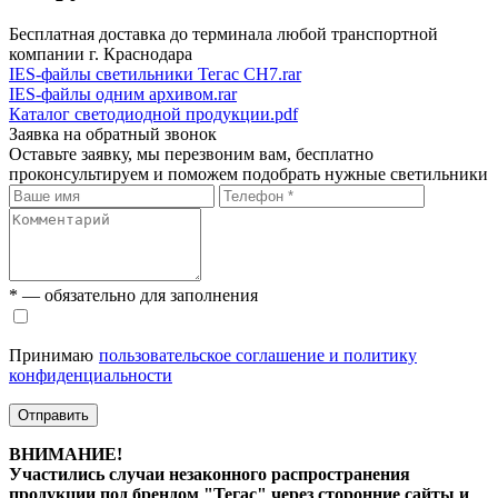
Бесплатная доставка до терминала любой транспортной
компании г. Краснодара
IES-файлы светильники Тегас СН7.rar
IES-файлы одним архивом.rar
Каталог светодиодной продукции.pdf
Заявка на обратный звонок
Оставьте заявку, мы перезвоним вам, бесплатно
проконсультируем и поможем подобрать нужные светильники
* — обязательно для заполнения
Принимаю
пользовательское соглашение и политику
конфиденциальности
Отправить
ВНИМАНИЕ!
Участились случаи незаконного распространения
продукции под брендом "Тегас" через сторонние сайты и