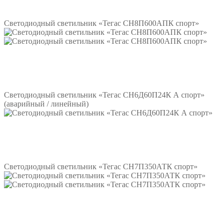
Подробнее
Светодиодный светильник «Тегас СН8П600АПК спорт»
Подробнее
Светодиодный светильник «Тегас СН6Д60П24К А спорт»
(аварийный / линейный)
Подробнее
Светодиодный светильник «Тегас СН7П350АТК спорт»
Подробнее