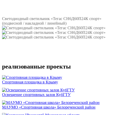
Подробнее
Светодиодный светильник «Тегас СН6Д60П24К спорт»
(подвесной / накладной / линейный)
Подробнее
реализованные проекты
Спортивная площадка в Крыму
Освещение спортивных залов КубГТУ
МАУМО «Спортивная школа» Белореченский район