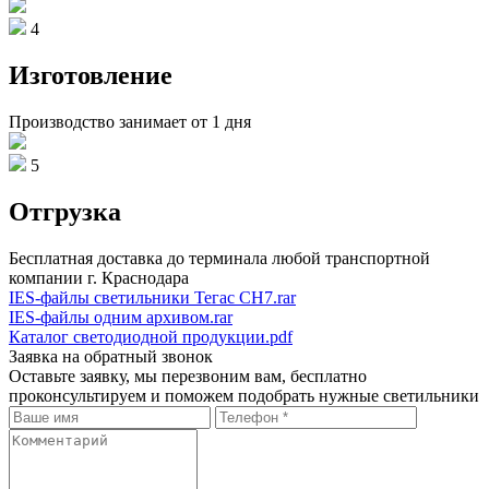
4
Изготовление
Производство занимает от 1 дня
5
Отгрузка
Бесплатная доставка до терминала любой транспортной
компании г. Краснодара
IES-файлы светильники Тегас СН7.rar
IES-файлы одним архивом.rar
Каталог светодиодной продукции.pdf
Заявка на обратный звонок
Оставьте заявку, мы перезвоним вам, бесплатно
проконсультируем и поможем подобрать нужные светильники