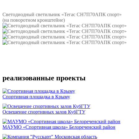
Подробнее
Светодиодный светильник «Тегас СН7П70АПК спорт»
(на поворотном кронштейне)
Подробнее
реализованные проекты
Спортивная площадка в Крыму
Освещение спортивных залов КубГТУ
МАУМО «Спортивная школа» Белореченский район