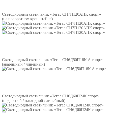
Подробнее
Светодиодный светильник «Тегас СН7П120АПК спорт»
(на поворотном кронштейне)
Подробнее
Светодиодный светильник «Тегас СН6Д50П18К А спорт»
(аварийный / линейный)
Подробнее
Светодиодный светильник «Тегас СН6Д60П24К спорт»
(подвесной / накладной / линейный)