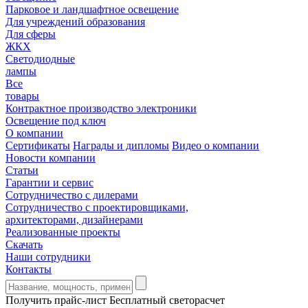
Парковое и ландшафтное освещение
Для учреждений образования
Для сферы
ЖКХ
Светодиодные
лампы
Все
товары
Контрактное производство электроники
Освещение под ключ
О компании
Сертификаты
Награды и дипломы
Видео о компании
Новости компании
Статьи
Гарантии и сервис
Сотрудничество с дилерами
Сотрудничество с проектировщиками,
архитекторами, дизайнерами
Реализованные проекты
Скачать
Наши сотрудники
Контакты
Получить прайс-лист
Бесплатный светорасчет