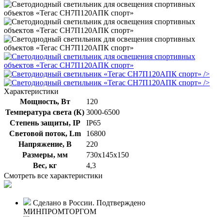
/>
/>
Характеристики
Мощность, Вт
120
Температура света (К)
3000-6500
Степень защиты, IP
IP65
Световой поток, Lm
16800
Напряжение, В
220
Размеры, мм
730х145х150
Вес, кг
4,3
Смотреть все характеристики
Сделано в России. Подтверждено
МИНПРОМТОРГОМ