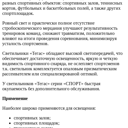
разных спортивных объектов: спортивных залов, теннисных
кортов, футбольных и баскетбольных полей, а также других
спортплощадок.
Ровный свет и практически полное отсутствие
стробоскопического мерцания улучшают результативность
тренировок команд, снижают травматизм, положительно
влияют на итоги проведения соревнования, минимизируя
усталость спортсменов.
Светильники «Тегас» обладают высокой светопередачей, что
обеспечивает достаточную освещенность, яркую и четкую
видимость спортивного снаряда, не ослепляет спортсменов
т.к. светильник комплектуется опаловым призматическим
рассеивателем или специализированой оптикой.
У светильников «Тегас» серии «СПОРТ» быстрая
окупаемость без дополнительного обслуживания.
Применение
Наиболее широко применяются для освещения:
спортивных залов;
спортивных площадок;