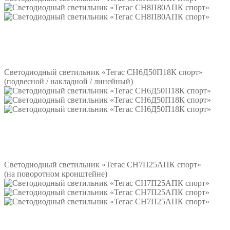
Подробнее
Светодиодный светильник «Тегас СН6Д50П18К спорт»
(подвесной / накладной / линейный)
Подробнее
Светодиодный светильник «Тегас СН7П25АПК спорт»
(на поворотном кронштейне)