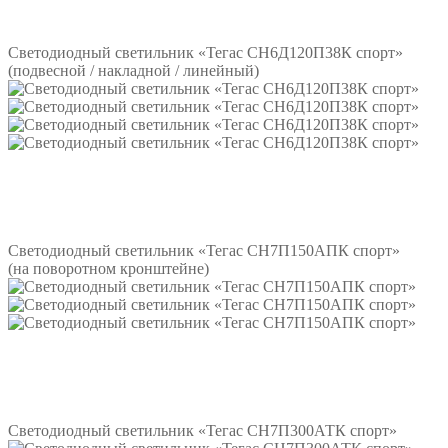
Подробнее
Светодиодный светильник «Тегас СН6Д120П38К спорт»
(подвесной / накладной / линейный)
Подробнее
Светодиодный светильник «Тегас СН7П150АПК спорт»
(на поворотном кронштейне)
Подробнее
Светодиодный светильник «Тегас СН7П300АТК спорт»