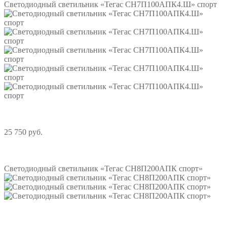
Светодиодный светильник «Тегас СН7П100АПК4.Ш» спорт
25 750 руб.
Подробнее
Светодиодный светильник «Тегас СН8П200АПК спорт»