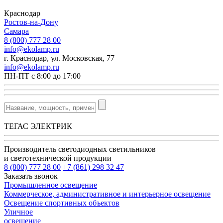
Краснодар
Ростов-на-Дону
Самара
8 (800) 777 28 00
info@ekolamp.ru
г. Краснодар, ул. Московская, 77
info@ekolamp.ru
ПН-ПТ с 8:00 до 17:00
ТЕГАС ЭЛЕКТРИК
Производитель светодиодных светильников
и светотехнической продукции
8 (800) 777 28 00
+7 (861) 298 32 47
Заказать звонок
Промышленное освещение
Коммерческое, административное и интерьерное освещение
Освещение спортивных объектов
Уличное
освещение