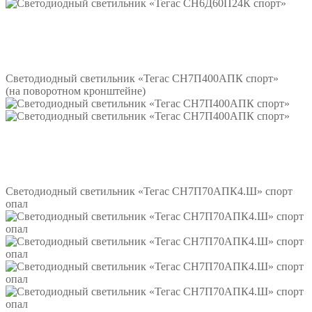
Подробнее
Светодиодный светильник «Тегас СН7П400АПК спорт»
(на поворотном кронштейне)
Подробнее
Светодиодный светильник «Тегас СН7П70АПК4.Ш» спорт
опал