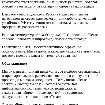
комплектоваться специальной защитной решеткой, которая
обеспечивает защиту от попадания спортивных снарядов.
Высокое качество деталей. Рассеиватель светильника
изготовлен из светотехнического поликарбоната, который
устойчив к УФ-излучению (изготавливаем с матовым или
прозрачным рассеивателем).
Рабочая температура от -40°C до +40°C. Светильник "Тегас "
способен работать в широком диапазоне температур.
Гарантия до 5 лет + послегарантийное сервисное
обслуживание. Мы уверены в качестве наших светильников,
поэтому предоставляем длительную гарантию.
Обслуживание
Мы оказываем полный цикл услуг: от подбора светильников
и предварительного расчета освещенности с визуализацией
проекта до монтажа «под ключ». Сотрудники «Тегас
электрик» всегда на связи, готовы оказать Вам
информационную, техническую поддержку, а
также гарантийное и послегарантийное сервисное
обслуживание светильников «Тегас».
Для дизайнеров, проектировщиков, торгующих,