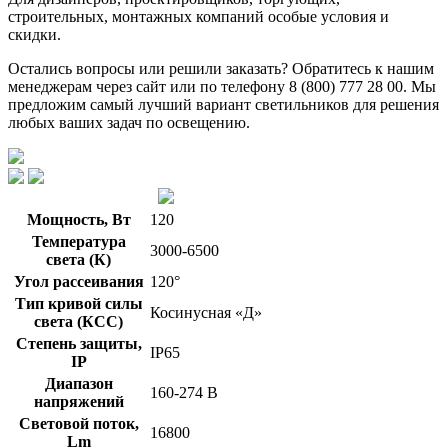
строительных, монтажных компаний особые условия и
скидки.
Остались вопросы или решили заказать? Обратитесь к нашим
менеджерам через сайт или по телефону 8 (800) 777 28 00. Мы
предложим самый лучший вариант светильников для решения
любых ваших задач по освещению.
Мощность, Вт
120
Температура
3000-6500
света (К)
Угол рассеивания
120°
Тип кривой силы
Косинусная «Д»
света (КСС)
Степень защиты,
IP65
IP
Диапазон
160-274 В
напряжений
Световой поток,
16800
Lm