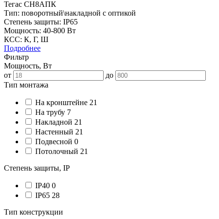
Тегас СН8АПК
Тип:
поворотный\накладной с оптикой
Степень защиты:
IP65
Мощность:
40-800 Вт
КСС:
К, Г, Ш
Подробнее
Фильтр
Мощность, Вт
от
до
Тип монтажа
На кронштейне
21
На трубу
7
Накладной
21
Настенный
21
Подвесной
0
Потолочный
21
Степень защиты, IP
IP40
0
IP65
28
Тип конструкции