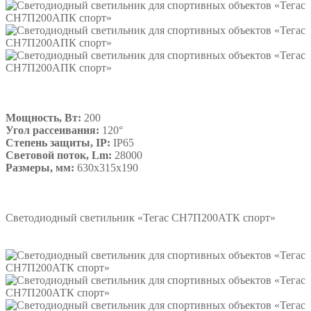
Мощность, Вт:
200
Угол рассеивания:
120°
Степень защиты, IP:
IP65
Световой поток, Lm:
28000
Размеры, мм:
630х315х190
Подробнее
Светодиодный светильник «Тегас СН7П200АТК спорт»