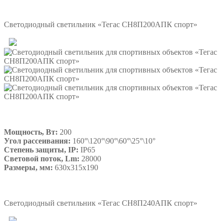
Подробнее
Светодиодный светильник «Тегас СН8П200АПК спорт»
Мощность, Вт:
200
Угол рассеивания:
160°\120°\90°\60°\25°\10°
Степень защиты, IP:
IP65
Световой поток, Lm:
28000
Размеры, мм:
630х315х190
Подробнее
Светодиодный светильник «Тегас СН8П240АПК спорт»