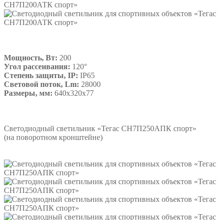
Мощность, Вт:
200
Угол рассеивания:
120°
Степень защиты, IP:
IP65
Световой поток, Lm:
28000
Размеры, мм:
640х320х77
Подробнее
Светодиодный светильник «Тегас СН7П250АПК спорт»
(на поворотном кронштейне)