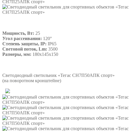
Мощность, Вт:
25
Угол рассеивания:
120°
Степень защиты, IP:
IP65
Световой поток, Lm:
3500
Размеры, мм:
180х145х150
Подробнее
Светодиодный светильник «Тегас СН7П50АПК спорт»
(на поворотном кронштейне)