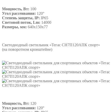
Мощность, Вт:
100
Угол рассеивания:
120°
Степень защиты, IP:
IP65
Световой поток, Lm:
14000
Размеры, мм:
640х150х77
Подробнее
Светодиодный светильник «Тегас СН7П120АПК спорт»
(на поворотном кронштейне)
Мощность, Вт:
120
Угол рассеивания:
120°