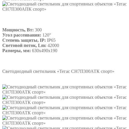
Мощность, Вт:
300
Угол рассеивания:
120°
Степень защиты, IP:
IP65
Световой поток, Lm:
42000
Размеры, мм:
630х490х190
Подробнее
Светодиодный светильник «Тегас СН7П300АТК спорт»