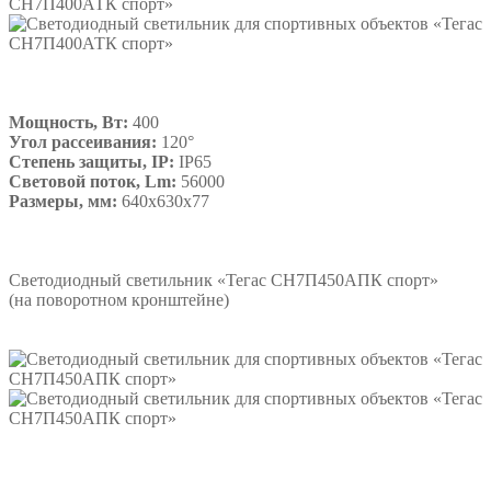
Мощность, Вт:
400
Угол рассеивания:
120°
Степень защиты, IP:
IP65
Световой поток, Lm:
56000
Размеры, мм:
640х630х77
Подробнее
Светодиодный светильник «Тегас СН7П450АПК спорт»
(на поворотном кронштейне)