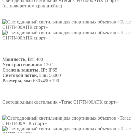
Светодиодный светильник «Тегас СН7П400АПК спорт»
(на поворотном кронштейне)
Мощность, Вт:
400
Угол рассеивания:
120°
Степень защиты, IP:
IP65
Световой поток, Lm:
56000
Размеры, мм:
630х490х190
Подробнее
Светодиодный светильник «Тегас СН7П400АТК спорт»