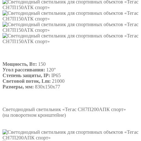
Мощность, Вт:
150
Угол рассеивания:
120°
Степень защиты, IP:
IP65
Световой поток, Lm:
21000
Размеры, мм:
830х150х77
Подробнее
Светодиодный светильник «Тегас СН7П200АПК спорт»
(на поворотном кронштейне)