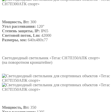
Мощность, Вт:
300
Угол рассеивания:
120°
Степень защиты, IP:
IP65
Световой поток, Lm:
42000
Размеры, мм:
640х480х77
Подробнее
Светодиодный светильник «Тегас СН7П350АПК спорт»
(на поворотном кронштейне)
Мощность, Вт:
350
Угол рассеивания:
120°