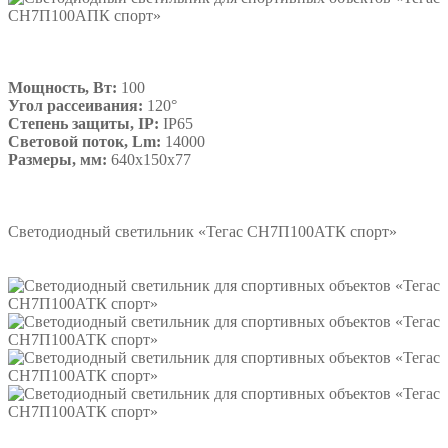
Мощность, Вт:
100
Угол рассеивания:
120°
Степень защиты, IP:
IP65
Световой поток, Lm:
14000
Размеры, мм:
640х150х77
Подробнее
Светодиодный светильник «Тегас СН7П100АТК спорт»