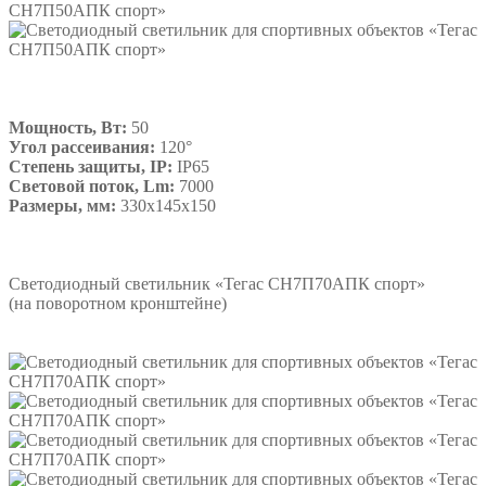
Мощность, Вт:
50
Угол рассеивания:
120°
Степень защиты, IP:
IP65
Световой поток, Lm:
7000
Размеры, мм:
330х145х150
Подробнее
Светодиодный светильник «Тегас СН7П70АПК спорт»
(на поворотном кронштейне)