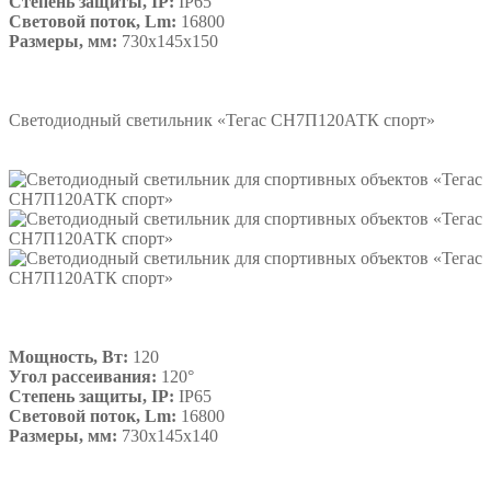
Степень защиты, IP:
IP65
Световой поток, Lm:
16800
Размеры, мм:
730х145х150
Подробнее
Светодиодный светильник «Тегас СН7П120АТК спорт»
Мощность, Вт:
120
Угол рассеивания:
120°
Степень защиты, IP:
IP65
Световой поток, Lm:
16800
Размеры, мм:
730х145х140
Подробнее