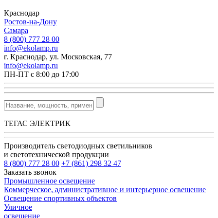
Краснодар
Ростов-на-Дону
Самара
8 (800) 777 28 00
info@ekolamp.ru
г. Краснодар, ул. Московская, 77
info@ekolamp.ru
ПН-ПТ с 8:00 до 17:00
ТЕГАС ЭЛЕКТРИК
Производитель светодиодных светильников
и светотехнической продукции
8 (800) 777 28 00
+7 (861) 298 32 47
Заказать звонок
Промышленное освещение
Коммерческое, административное и интерьерное освещение
Освещение спортивных объектов
Уличное
освещение