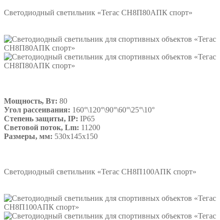
Светодиодный светильник «Тегас СН8П80АПК спорт»
Мощность, Вт:
80
Угол рассеивания:
160°\120°\90°\60°\25°\10°
Степень защиты, IP:
IP65
Световой поток, Lm:
11200
Размеры, мм:
530х145х150
Подробнее
Светодиодный светильник «Тегас СН8П100АПК спорт»