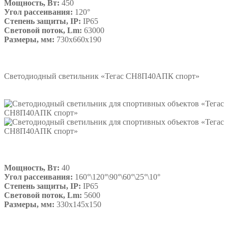
Мощность, Вт:
450
Угол рассеивания:
120°
Степень защиты, IP:
IP65
Световой поток, Lm:
63000
Размеры, мм:
730х660х190
Подробнее
Светодиодный светильник «Тегас СН8П40АПК спорт»
Мощность, Вт:
40
Угол рассеивания:
160°\120°\90°\60°\25°\10°
Степень защиты, IP:
IP65
Световой поток, Lm:
5600
Размеры, мм:
330х145х150
Подробнее