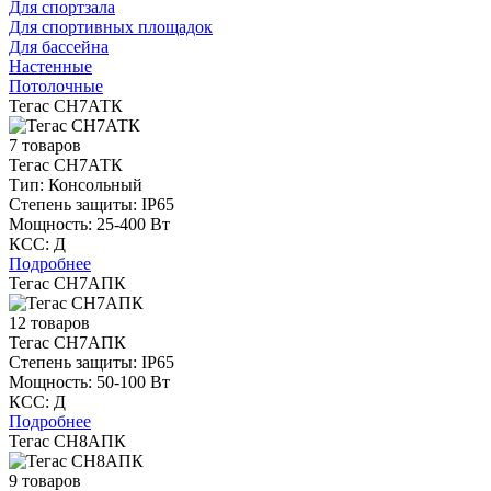
Для спортзала
Для спортивных площадок
Для бассейна
Настенные
Потолочные
Тегас СН7АТК
7 товаров
Тегас СН7АТК
Тип:
Консольный
Степень защиты:
IP65
Мощность:
25-400 Вт
КСС:
Д
Подробнее
Тегас СН7АПК
12 товаров
Тегас СН7АПК
Степень защиты:
IP65
Мощность:
50-100 Вт
КСС:
Д
Подробнее
Тегас СН8АПК
9 товаров