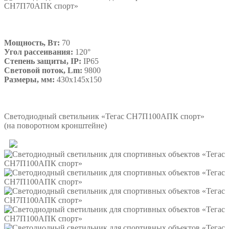
Мощность, Вт:
70
Угол рассеивания:
120°
Степень защиты, IP:
IP65
Световой поток, Lm:
9800
Размеры, мм:
430х145х150
Подробнее
Светодиодный светильник «Тегас СН7П100АПК спорт»
(на поворотном кронштейне)