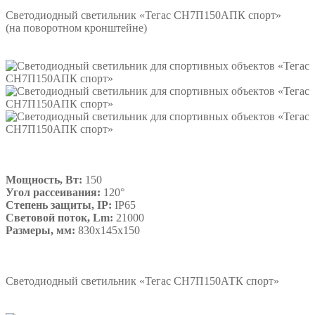
Светодиодный светильник «Тегас СН7П150АПК спорт»
(на поворотном кронштейне)
Мощность, Вт:
150
Угол рассеивания:
120°
Степень защиты, IP:
IP65
Световой поток, Lm:
21000
Размеры, мм:
830х145х150
Подробнее
Светодиодный светильник «Тегас СН7П150АТК спорт»