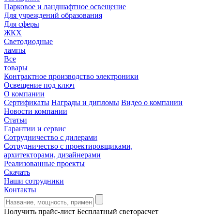
Парковое и ландшафтное освещение
Для учреждений образования
Для сферы
ЖКХ
Светодиодные
лампы
Все
товары
Контрактное производство электроники
Освещение под ключ
О компании
Сертификаты
Награды и дипломы
Видео о компании
Новости компании
Статьи
Гарантии и сервис
Сотрудничество с дилерами
Сотрудничество с проектировщиками,
архитекторами, дизайнерами
Реализованные проекты
Скачать
Наши сотрудники
Контакты
Получить прайс-лист
Бесплатный светорасчет