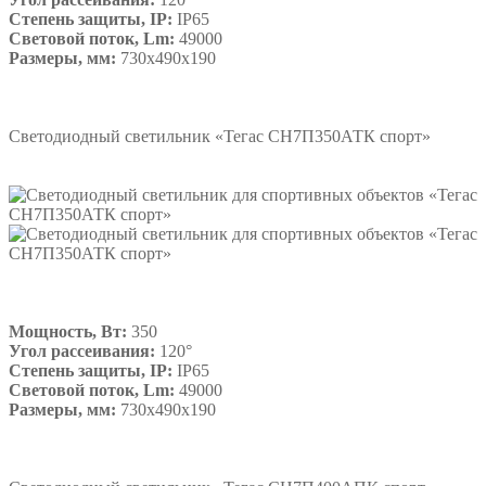
Степень защиты, IP:
IP65
Световой поток, Lm:
49000
Размеры, мм:
730х490х190
Подробнее
Светодиодный светильник «Тегас СН7П350АТК спорт»
Мощность, Вт:
350
Угол рассеивания:
120°
Степень защиты, IP:
IP65
Световой поток, Lm:
49000
Размеры, мм:
730х490х190
Подробнее