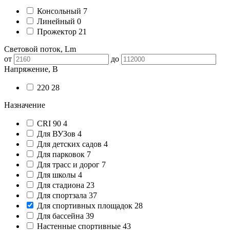
Консольный
7
Линейный
0
Прожектор
21
Световой поток, Lm
от
до
Напряжение, В
220
28
Назначение
CRI 90
4
Для ВУЗов
4
Для детских садов
4
Для парковок
7
Для трасс и дорог
7
Для школы
4
Для стадиона
23
Для спортзала
37
Для спортивных площадок
28
Для бассейна
39
Настенные спортивные
43