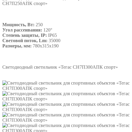
Мощность, Вт:
250
Угол рассеивания:
120°
Степень защиты, IP:
IP65
Световой поток, Lm:
35000
Размеры, мм:
780х315х190
Подробнее
Светодиодный светильник «Тегас СН7П300АПК спорт»