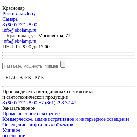
Краснодар
Ростов-на-Дону
Самара
8 (800) 777 28 00
info@ekolamp.ru
г. Краснодар, ул. Московская, 77
info@ekolamp.ru
ПН-ПТ с 8:00 до 17:00
ТЕГАС ЭЛЕКТРИК
Производитель светодиодных светильников
и светотехнической продукции
8 (800) 777 28 00
+7 (861) 298 32 47
Заказать звонок
Промышленное освещение
Коммерческое, административное и интерьерное освещение
Освещение спортивных объектов
Уличное
освещение