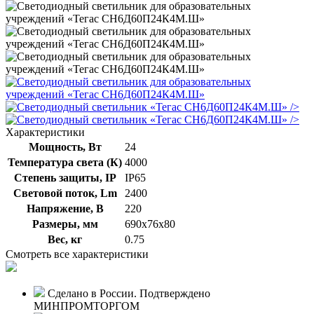
/>
/>
Характеристики
Мощность, Вт
24
Температура света (К)
4000
Степень защиты, IP
IP65
Световой поток, Lm
2400
Напряжение, В
220
Размеры, мм
690х76х80
Вес, кг
0.75
Смотреть все характеристики
Сделано в России. Подтверждено
МИНПРОМТОРГОМ