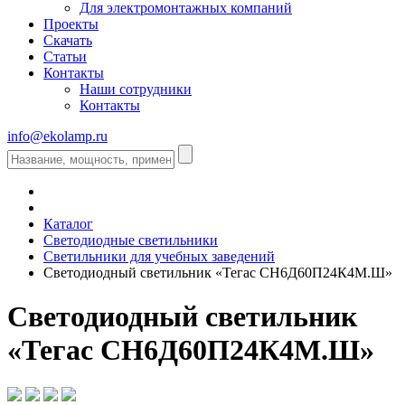
Для электромонтажных компаний
Проекты
Скачать
Статьи
Контакты
Наши сотрудники
Контакты
info@ekolamp.ru
Каталог
Светодиодные светильники
Светильники для учебных заведений
Светодиодный светильник «Тегас СН6Д60П24К4М.Ш»
Светодиодный светильник
«Тегас СН6Д60П24К4М.Ш»