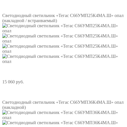
Подробнее
Светодиодный светильник «Тегас С66УМП25К4МА.Ш» опал
(накладной / встраиваемый)
15 060 руб.
Подробнее
Светодиодный светильник «Тегас С66УМП36К4МА.Ш» опал
(накладной)