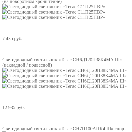
(на поворотном кронштейне)
7 435 руб.
Подробнее
Светодиодный светильник «Тегас СН6Д120П38К4МА.Ш»
(накладной / подвесной)
12 935 руб.
Подробнее
Светодиодный светильник «Тегас СН7П100АПК4.Ш» спорт