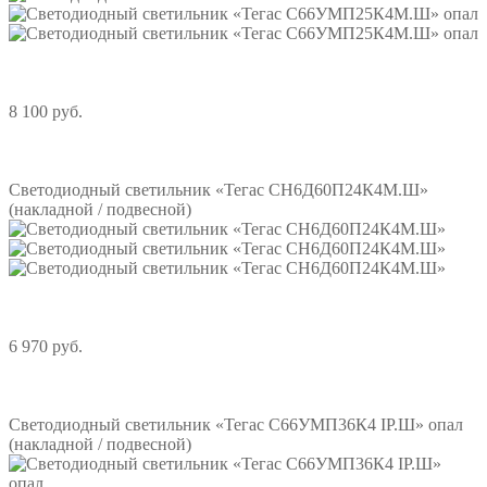
8 100 руб.
Подробнее
Светодиодный светильник «Тегас СН6Д60П24К4М.Ш»
(накладной / подвесной)
6 970 руб.
Подробнее
Светодиодный светильник «Тегас С66УМП36К4 IP.Ш» опал
(накладной / подвесной)