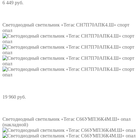
6 449 руб.
Подробнее
Светодиодный светильник «Тегас СН7П70АПК4.Ш» спорт
опал
19 960 руб.
Подробнее
Светодиодный светильник «Тегас С66УМП36К4М.Ш» опал
(накладной)