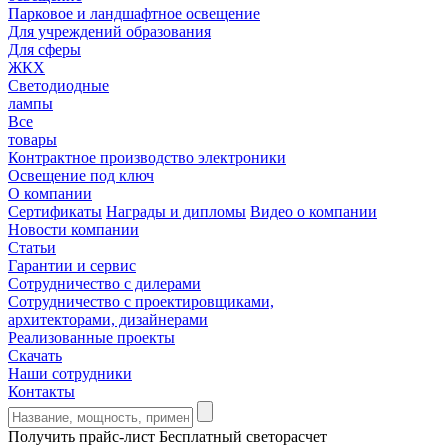
Парковое и ландшафтное освещение
Для учреждений образования
Для сферы
ЖКХ
Светодиодные
лампы
Все
товары
Контрактное производство электроники
Освещение под ключ
О компании
Сертификаты
Награды и дипломы
Видео о компании
Новости компании
Статьи
Гарантии и сервис
Сотрудничество с дилерами
Сотрудничество с проектировщиками,
архитекторами, дизайнерами
Реализованные проекты
Скачать
Наши сотрудники
Контакты
Получить прайс-лист
Бесплатный светорасчет