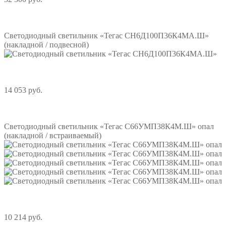
Подробнее
Светодиодный светильник «Тегас СН6Д100П36К4МА.Ш»
(накладной / подвесной)
14 053 руб.
Подробнее
Светодиодный светильник «Тегас С66УМП38К4М.Ш» опал
(накладной / встраиваемый)
10 214 руб.