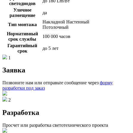
до 180 Lm/Вт
светодиодов
Уличное
да
размещение
Накладной Настенный
Тип монтажа
Потолочный
Нормативный
100 000 часов
срок службы
Гарантийный
до 5 лет
срок
1
Заявка
Позвоните нам или отправьте сообщение через
форму
разработки под заказ
2
Разработка
Просчет или разработка светотехнического проекта