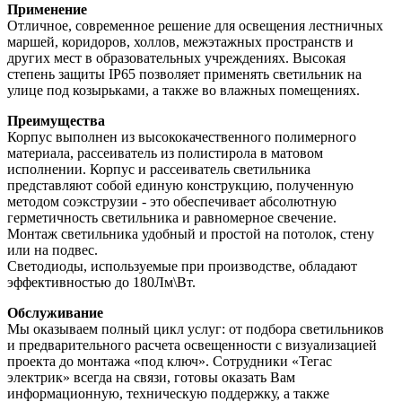
Применение
Отличное, современное решение для освещения лестничных
маршей, коридоров, холлов, межэтажных пространств и
других мест в образовательных учреждениях. Высокая
степень защиты IP65 позволяет применять светильник на
улице под козырьками, а также во влажных помещениях.
Преимущества
Корпус выполнен из высококачественного полимерного
материала, рассеиватель из полистирола в матовом
исполнении. Корпус и рассеиватель светильника
представляют собой единую конструкцию, полученную
методом соэкструзии - это обеспечивает абсолютную
герметичность светильника и равномерное свечение.
Монтаж светильника удобный и простой на потолок, стену
или на подвес.
Светодиоды, используемые при производстве, обладают
эффективностью до 180Лм\Вт.
Обслуживание
Мы оказываем полный цикл услуг: от подбора светильников
и предварительного расчета освещенности с визуализацией
проекта до монтажа «под ключ». Сотрудники «Тегас
электрик» всегда на связи, готовы оказать Вам
информационную, техническую поддержку, а также