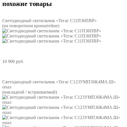
похожие товары
Светодиодный светильник «Тегас С11П36ПВР»
(на поворотном кронштейне)
10 900 руб.
Подробнее
Светодиодный светильник «Тегас С123УМП36К4МА.Ш»
опал
(накладной / встраиваемый)