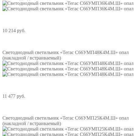
10 214 руб.
Подробнее
Светодиодный светильник «Тегас С66УМП48К4М.Ш» опал
(накладной / встраиваемый)
11 477 руб.
Подробнее
Светодиодный светильник «Тегас С66УМП25К4М.Ш» опал
(накладной / встраиваемый)