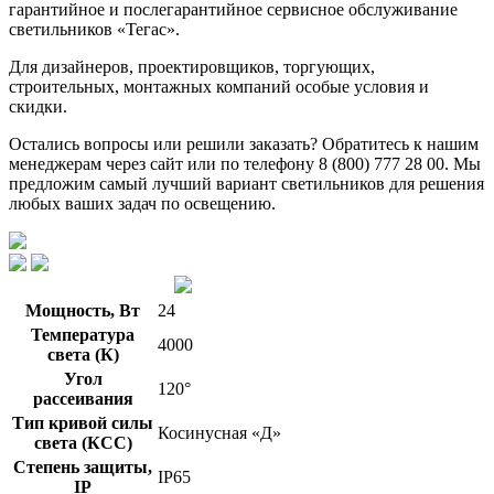
гарантийное и послегарантийное сервисное обслуживание
светильников «Тегас».
Для дизайнеров, проектировщиков, торгующих,
строительных, монтажных компаний особые условия и
скидки.
Остались вопросы или решили заказать? Обратитесь к нашим
менеджерам через сайт или по телефону 8 (800) 777 28 00. Мы
предложим самый лучший вариант светильников для решения
любых ваших задач по освещению.
Мощность, Вт
24
Температура
4000
света (К)
Угол
120°
рассеивания
Тип кривой силы
Косинусная «Д»
света (КСС)
Степень защиты,
IP65
IP