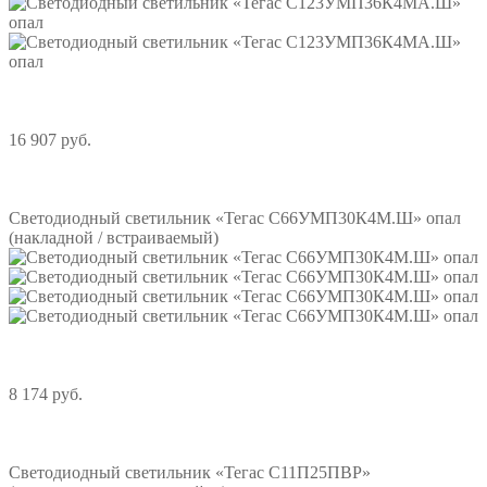
16 907 руб.
Подробнее
Светодиодный светильник «Тегас С66УМП30К4М.Ш» опал
(накладной / встраиваемый)
8 174 руб.
Подробнее
Светодиодный светильник «Тегас С11П25ПВР»