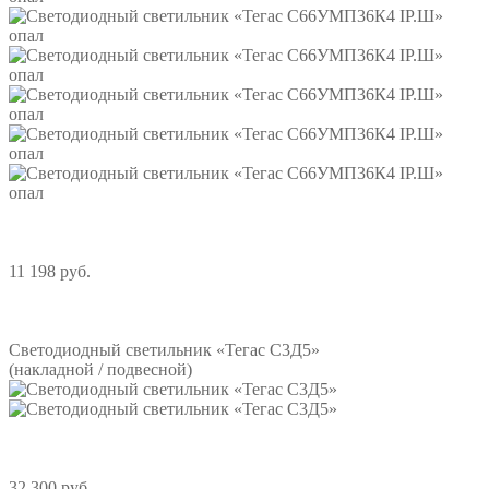
11 198 руб.
Подробнее
Светодиодный светильник «Тегас С3Д5»
(накладной / подвесной)
32 300 руб.