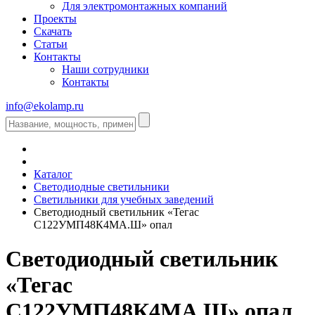
Для электромонтажных компаний
Проекты
Скачать
Статьи
Контакты
Наши сотрудники
Контакты
info@ekolamp.ru
Каталог
Светодиодные светильники
Светильники для учебных заведений
Светодиодный светильник «Тегас
С122УМП48К4МА.Ш» опал
Светодиодный светильник
«Тегас
С122УМП48К4МА.Ш» опал