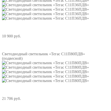
10 900 руб.
Подробнее
Светодиодный светильник «Тегас С11П80ПДВ»
(подвесной)
21 706 руб.
Подробнее