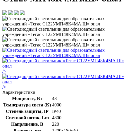
/>
/>
Характеристики
Мощность, Вт
48
Температура света (К)
4000
Степень защиты, IP
IP40
Световой поток, Lm
4800
Напряжение, В
220
Размеры, мм
1200х180х40