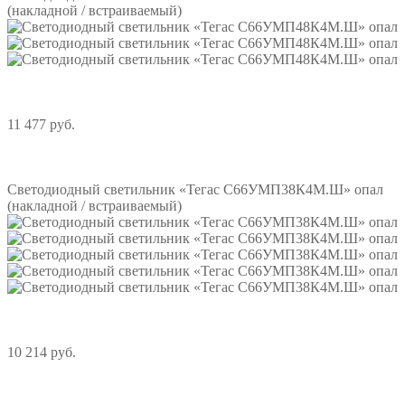
(накладной / встраиваемый)
11 477 руб.
Подробнее
Светодиодный светильник «Тегас С66УМП38К4М.Ш» опал
(накладной / встраиваемый)
10 214 руб.
Подробнее