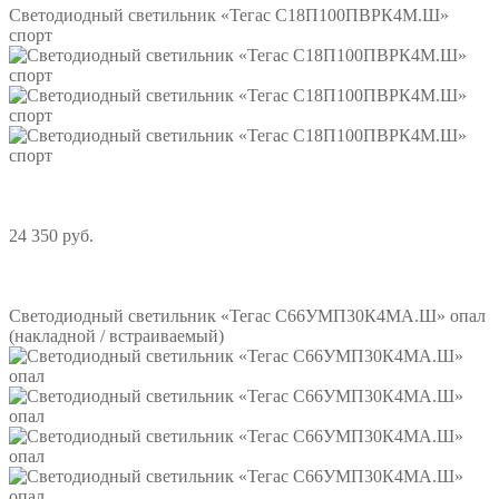
Светодиодный светильник «Тегас С18П100ПВРК4М.Ш»
спорт
24 350 руб.
Подробнее
Светодиодный светильник «Тегас С66УМП30К4МА.Ш» опал
(накладной / встраиваемый)