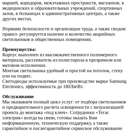
маршей, коридоров, межэтажных пространств, магазинов, в
медицинских и образовательных учреждений, спортивных
залов, в больницах и административных центрах, а также
других местах.
Нормами безопасности и организации труда, а также сводом
правил- регулируется наличие и количество аварийных
светильников в общественных помещениях.
Преимущества:
Корпус выполнен из высококачественного полимерного
материала, рассеиватель из полистирола в прозрачном или
матовом исполнении.
Монтаж светильника удобный и простой на потолок, стену
или на подвес.
Светодиоды используемые при производстве марки Samsung
Electronics, эффективность до 180Лм\Вт.
Обслуживание
Мы оказываем полный цикл услуг: от подбора светильников
и предварительного расчета освещенности с визуализацией
проекта до монтажа «под ключ». Сотрудники «Тегас
электрик» всегда на связи, готовы оказать Вам
информационную, техническую поддержку, а также
гарантийное и послегарантийное сервисное обслуживание