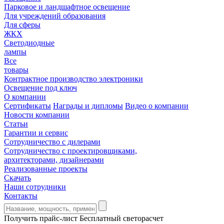
Парковое и ландшафтное освещение
Для учреждений образования
Для сферы
ЖКХ
Светодиодные
лампы
Все
товары
Контрактное производство электроники
Освещение под ключ
О компании
Сертификаты
Награды и дипломы
Видео о компании
Новости компании
Статьи
Гарантии и сервис
Сотрудничество с дилерами
Сотрудничество с проектировщиками,
архитекторами, дизайнерами
Реализованные проекты
Скачать
Наши сотрудники
Контакты
Получить прайс-лист
Бесплатный светорасчет