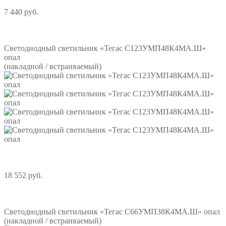
7 440 руб.
Подробнее
Светодиодный светильник «Тегас С123УМП48К4МА.Ш»
опал
(накладной / встраиваемый)
18 552 руб.
Подробнее
Светодиодный светильник «Тегас С66УМП38К4МА.Ш» опал
(накладной / встраиваемый)