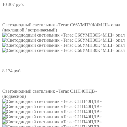
10 307 руб.
Подробнее
Светодиодный светильник «Тегас С66УМП30К4М.Ш» опал
(накладной / встраиваемый)
8 174 руб.
Подробнее
Светодиодный светильник «Тегас С11П40ПДВ»
(подвесной)