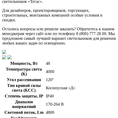
светильников «Тегас».
Для дизайнеров, проектировщиков, торгующих,
строительных, монтажных компаний особые условия и
скидки.
Остались вопросы или решили заказать? Обратитесь к нашим
менеджерам через сайт или по телефону 8 (800) 777 28 00. Мы
предложим самый лучший вариант светильников для решения
любых ваших задач по освещению.
Мощность, Вт
48
Температура света
4000
(К)
Угол рассеивания
120°
Тип кривой силы
Косинусная «Д»
света (КСС)
Степень защиты, IP
IP40
Диапазон
170-264 В
напряжений
Световой поток, Lm
4800