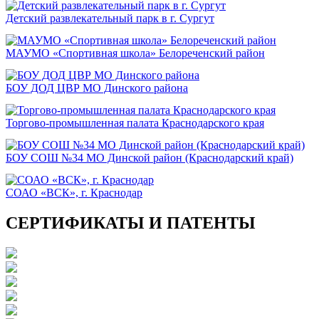
Детский развлекательный парк в г. Сургут
МАУМО «Спортивная школа» Белореченский район
БОУ ДОД ЦВР МО Динского района
Торгово-промышленная палата Краснодарского края
БОУ СОШ №34 МО Динской район (Краснодарский край)
СОАО «ВСК», г. Краснодар
СЕРТИФИКАТЫ И ПАТЕНТЫ