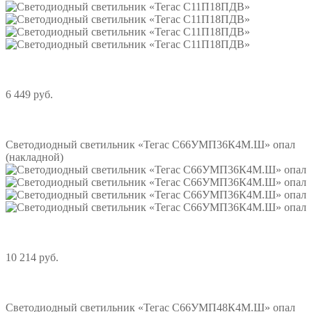
6 449 руб.
Подробнее
Светодиодный светильник «Тегас С66УМП36К4М.Ш» опал
(накладной)
10 214 руб.
Подробнее
Светодиодный светильник «Тегас С66УМП48К4М.Ш» опал