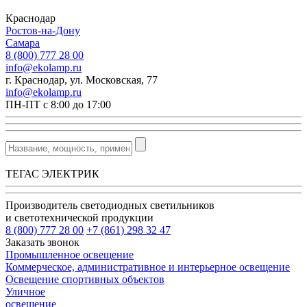
Краснодар
Ростов-на-Дону
Самара
8 (800) 777 28 00
info@ekolamp.ru
г. Краснодар, ул. Московская, 77
info@ekolamp.ru
ПН-ПТ с 8:00 до 17:00
ТЕГАС ЭЛЕКТРИК
Производитель светодиодных светильников
и светотехнической продукции
8 (800) 777 28 00
+7 (861) 298 32 47
Заказать звонок
Промышленное освещение
Коммерческое, административное и интерьерное освещение
Освещение спортивных объектов
Уличное
освещение