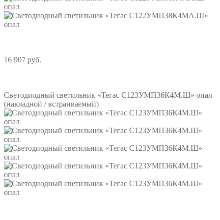
16 907 руб.
Подробнее
Светодиодный светильник «Тегас С123УМП36К4М.Ш» опал
(накладной / встраиваемый)