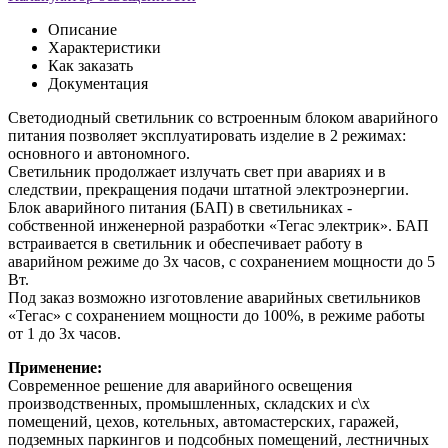
Описание
Характеристики
Как заказать
Документация
Светодиодный светильник со встроенным блоком аварийного
питания позволяет эксплуатировать изделие в 2 режимах:
основного и автономного.
Светильник продолжает излучать свет при авариях и в
следствии, прекращения подачи штатной электроэнергии.
Блок аварийного питания (БАП) в светильниках -
собственной инженерной разработки «Тегас электрик». БАП
встраивается в светильник и обеспечивает работу в
аварийном режиме до 3х часов, с сохранением мощности до 5
Вт.
Под заказ возможно изготовление аварийных светильников
«Тегас» с сохранением мощности до 100%, в режиме работы
от 1 до 3х часов.
Применение:
Современное решение для аварийного освещения
производственных, промышленных, складских и с\х
помещений, цехов, котельных, автомастерских, гаражей,
подземных паркингов и подсобных помещений, лестничных