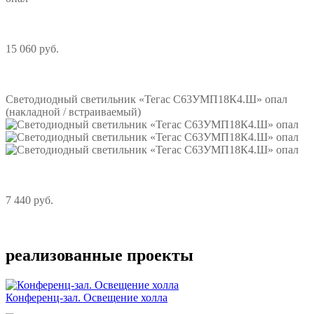
15 060 руб.
Подробнее
Светодиодный светильник «Тегас С63УМП18К4.Ш» опал
(накладной / встраиваемый)
7 440 руб.
Подробнее
реализованные проекты
Конференц-зал. Освещение холла