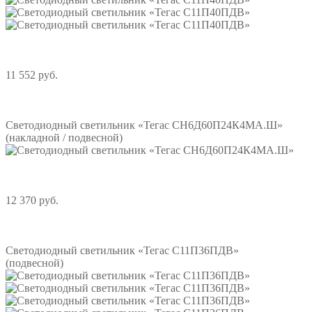
11 552 руб.
Подробнее
Светодиодный светильник «Тегас СН6Д60П24К4МА.Ш»
(накладной / подвесной)
12 370 руб.
Подробнее
Светодиодный светильник «Тегас С11П36ПДВ»
(подвесной)