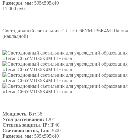
Размеры, мм:
595х595х40
15 060 руб.
Подробнее
Светодиодный светильник «Тегас С66УМП36К4М.Ш» опал
(накладной)
Мощность, Вт:
36
Угол рассеивания:
120°
Степень защиты, IP:
IP40
Световой поток, Lm:
3600
Размеры, мм:
595х595х40