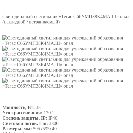
Подробнее
Светодиодный светильник «Тегас С66УМП38К4МА.Ш» опал
(накладной / встраиваемый)
Мощность, Вт:
38
Угол рассеивания:
120°
Степень защиты, IP:
IP40
Световой поток, Lm:
3800
Размеры, мм:
595х595х40