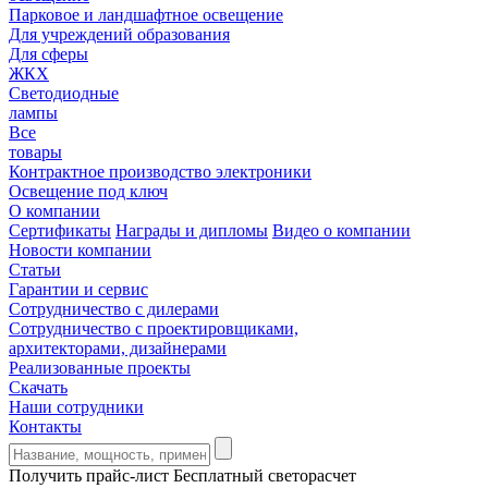
Парковое и ландшафтное освещение
Для учреждений образования
Для сферы
ЖКХ
Светодиодные
лампы
Все
товары
Контрактное производство электроники
Освещение под ключ
О компании
Сертификаты
Награды и дипломы
Видео о компании
Новости компании
Статьи
Гарантии и сервис
Сотрудничество с дилерами
Сотрудничество с проектировщиками,
архитекторами, дизайнерами
Реализованные проекты
Скачать
Наши сотрудники
Контакты
Получить прайс-лист
Бесплатный светорасчет