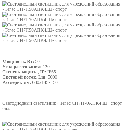
Мощность, Вт:
50
Угол рассеивания:
120°
Степень защиты, IP:
IP65
Световой поток, Lm:
5000
Размеры, мм:
630х145х150
Подробнее
Светодиодный светильник «Тегас СН7П70АПК4.Ш» спорт
опал