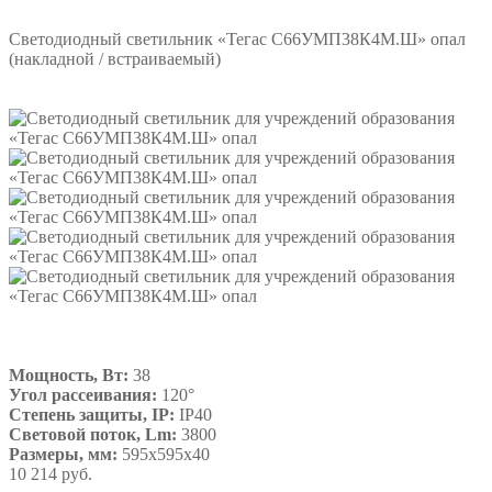
Светодиодный светильник «Тегас С66УМП38К4М.Ш» опал
(накладной / встраиваемый)
Мощность, Вт:
38
Угол рассеивания:
120°
Степень защиты, IP:
IP40
Световой поток, Lm:
3800
Размеры, мм:
595х595х40
10 214 руб.