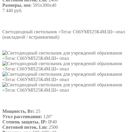
Размеры, мм:
595х300х40
7 440 руб.
Подробнее
Светодиодный светильник «Тегас С66УМП25К4М.Ш» опал
(накладной / встраиваемый)
Мощность, Вт:
25
Угол рассеивания:
120°
Степень защиты, IP:
IP40
Световой поток, Lm:
2500