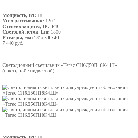
Мощность, Вт:
18
Угол рассеивания:
120°
Степень защиты, IP:
IP40
Световой поток, Lm:
1800
Размеры, мм:
595х300х40
7 440 руб.
Подробнее
Светодиодный светильник «Тегас СН6Д50П18К4.Ш»
(накладной / подвесной)
Мощность, Вт:
18