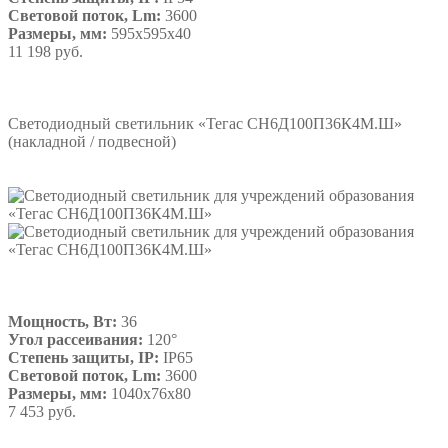
Световой поток, Lm:
3600
Размеры, мм:
595х595х40
11 198 руб.
Подробнее
Светодиодный светильник «Тегас СН6Д100П36К4М.Ш»
(накладной / подвесной)
Мощность, Вт:
36
Угол рассеивания:
120°
Степень защиты, IP:
IP65
Световой поток, Lm:
3600
Размеры, мм:
1040х76х80
7 453 руб.
Подробнее