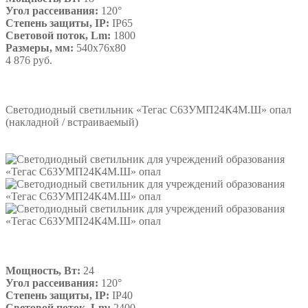
Угол рассеивания:
120°
Степень защиты, IP:
IP65
Световой поток, Lm:
1800
Размеры, мм:
540х76х80
4 876 руб.
Подробнее
Светодиодный светильник «Тегас С63УМП24К4М.Ш» опал
(накладной / встраиваемый)
Мощность, Вт:
24
Угол рассеивания:
120°
Степень защиты, IP:
IP40
Световой поток, Lm:
2400