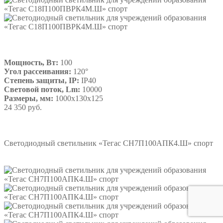
Мощность, Вт:
100
Угол рассеивания:
120°
Степень защиты, IP:
IP40
Световой поток, Lm:
10000
Размеры, мм:
1000х130х125
24 350 руб.
Подробнее
Светодиодный светильник «Тегас СН7П100АПК4.Ш» спорт