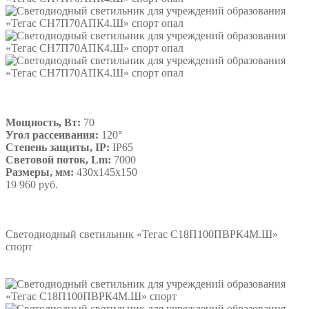
Мощность, Вт:
70
Угол рассеивания:
120°
Степень защиты, IP:
IP65
Световой поток, Lm:
7000
Размеры, мм:
430х145х150
19 960 руб.
Подробнее
Светодиодный светильник «Тегас С18П100ПВРК4М.Ш»
спорт