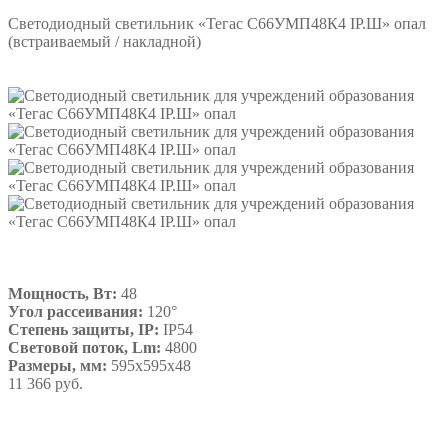
Светодиодный светильник «Тегас С66УМП48К4 IP.Ш» опал
(встраиваемый / накладной)
Мощность, Вт:
48
Угол рассеивания:
120°
Степень защиты, IP:
IP54
Световой поток, Lm:
4800
Размеры, мм:
595х595х48
11 366 руб.
Подробнее