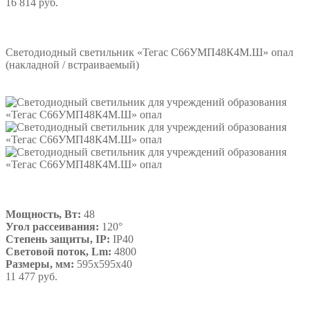
16 814 руб.
Подробнее
Светодиодный светильник «Тегас С66УМП48К4М.Ш» опал
(накладной / встраиваемый)
Мощность, Вт:
48
Угол рассеивания:
120°
Степень защиты, IP:
IP40
Световой поток, Lm:
4800
Размеры, мм:
595х595х40
11 477 руб.
Подробнее