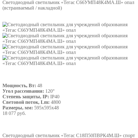
Светодиодный светильник «Тегас С66УМП48К4МА.Ш» опал
(встраиваемый / накладной)
Мощность, Вт:
48
Угол рассеивания:
120°
Степень защиты, IP:
IP40
Световой поток, Lm:
4800
Размеры, мм:
595х595х48
18 077 руб.
Подробнее
Светодиодный светильник «Тегас С18П50ПВРК4М.Ш» спорт