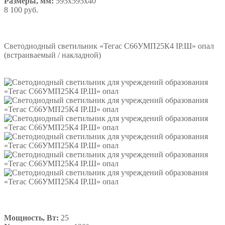
Размеры, мм:
595х595х40
8 100 руб.
Подробнее
Светодиодный светильник «Тегас С66УМП25К4 IP.Ш» опал
(встраиваемый / накладной)
Мощность, Вт:
25