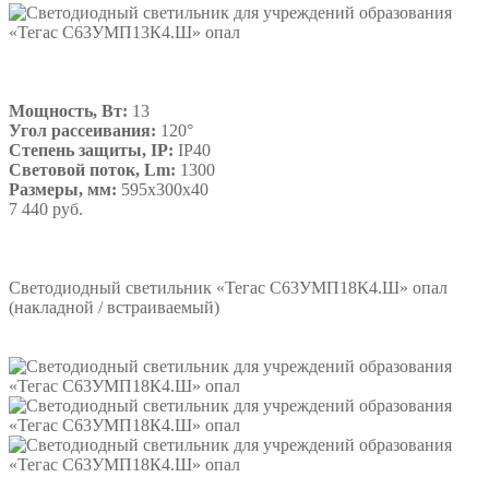
Мощность, Вт:
13
Угол рассеивания:
120°
Степень защиты, IP:
IP40
Световой поток, Lm:
1300
Размеры, мм:
595х300х40
7 440 руб.
Подробнее
Светодиодный светильник «Тегас С63УМП18К4.Ш» опал
(накладной / встраиваемый)