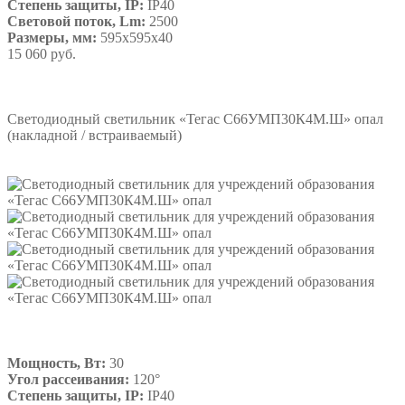
Степень защиты, IP:
IP40
Световой поток, Lm:
2500
Размеры, мм:
595х595х40
15 060 руб.
Подробнее
Светодиодный светильник «Тегас С66УМП30К4М.Ш» опал
(накладной / встраиваемый)
Мощность, Вт:
30
Угол рассеивания:
120°
Степень защиты, IP:
IP40