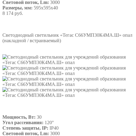
Световой поток, Lm:
3000
Размеры, мм:
595х595х40
8 174 руб.
Подробнее
Светодиодный светильник «Тегас С66УМП30К4МА.Ш» опал
(накладной / встраиваемый)
Мощность, Вт:
30
Угол рассеивания:
120°
Степень защиты, IP:
IP40
Световой поток, Lm:
3000