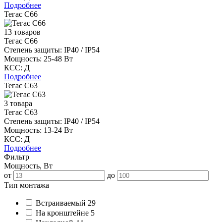
Подробнее
Тегас С66
13 товаров
Тегас С66
Степень защиты:
IP40 / IP54
Мощность:
25-48 Вт
КСС:
Д
Подробнее
Тегас С63
3 товара
Тегас С63
Степень защиты:
IP40 / IP54
Мощность:
13-24 Вт
КСС:
Д
Подробнее
Фильтр
Мощность, Вт
от
до
Тип монтажа
Встраиваемый
29
На кронштейне
5