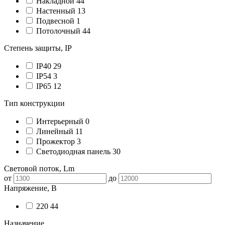
Накладной
44
Настенный
13
Подвесной
1
Потолочный
44
Степень защиты, IP
IP40
29
IP54
3
IP65
12
Тип конструкции
Интерьерный
0
Линейный
11
Прожектор
3
Светодиодная панель
30
Световой поток, Lm
от
до
Напряжение, В
220
44
Назначение