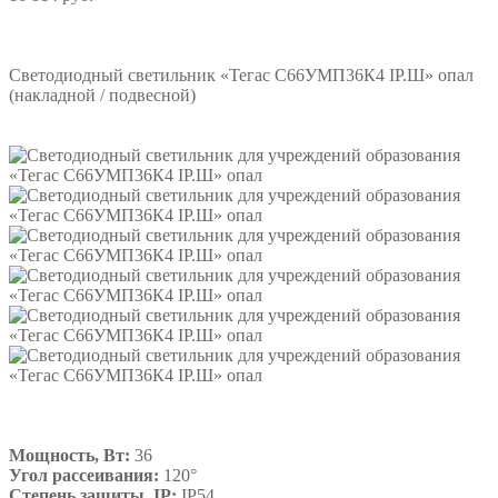
Подробнее
Светодиодный светильник «Тегас С66УМП36К4 IP.Ш» опал
(накладной / подвесной)
Мощность, Вт:
36
Угол рассеивания:
120°
Степень защиты, IP:
IP54