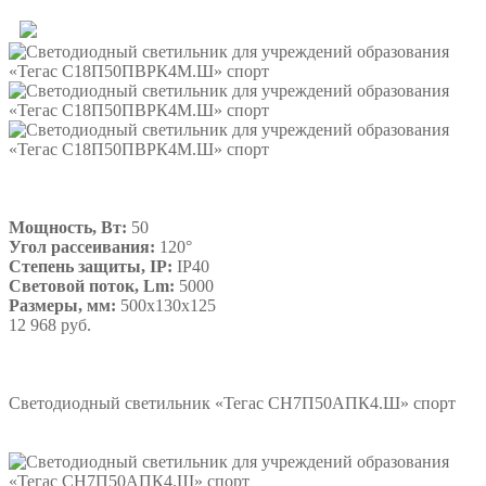
Мощность, Вт:
50
Угол рассеивания:
120°
Степень защиты, IP:
IP40
Световой поток, Lm:
5000
Размеры, мм:
500х130х125
12 968 руб.
Подробнее
Светодиодный светильник «Тегас СН7П50АПК4.Ш» спорт