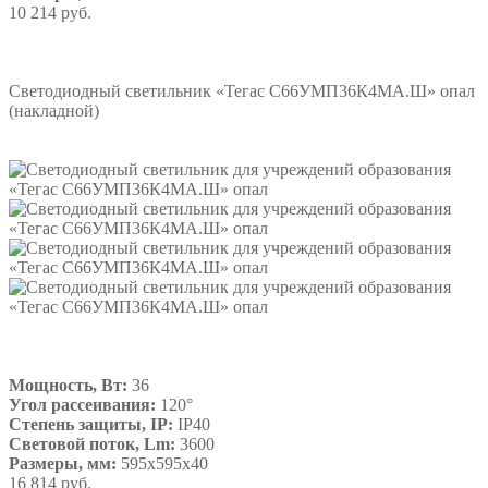
10 214 руб.
Подробнее
Светодиодный светильник «Тегас С66УМП36К4МА.Ш» опал
(накладной)
Мощность, Вт:
36
Угол рассеивания:
120°
Степень защиты, IP:
IP40
Световой поток, Lm:
3600
Размеры, мм:
595х595х40
16 814 руб.