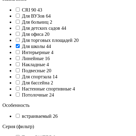
CRI 90
43
Для ВУЗов
64
Для больниц
2
Для детских садов
44
Для офиса
20
Для торговых площадей
20
Для школы
44
Интерьерные
4
Линейные
16
Накладные
4
Подвесные
20
Для спортзала
14
Для бассейна
2
Настенные спортивные
4
Потолочные
24
Особенность
встраиваемый
26
Серия (фильтр)