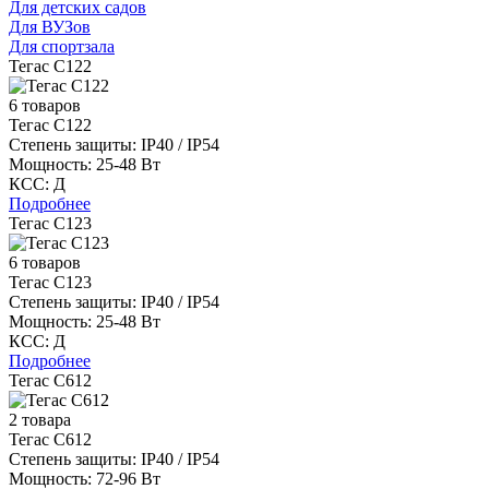
Для детских садов
Для ВУЗов
Для спортзала
Тегас С122
6 товаров
Тегас С122
Степень защиты:
IP40 / IP54
Мощность:
25-48 Вт
КСС:
Д
Подробнее
Тегас С123
6 товаров
Тегас С123
Степень защиты:
IP40 / IP54
Мощность:
25-48 Вт
КСС:
Д
Подробнее
Тегас С612
2 товара
Тегас С612
Степень защиты:
IP40 / IP54
Мощность:
72-96 Вт