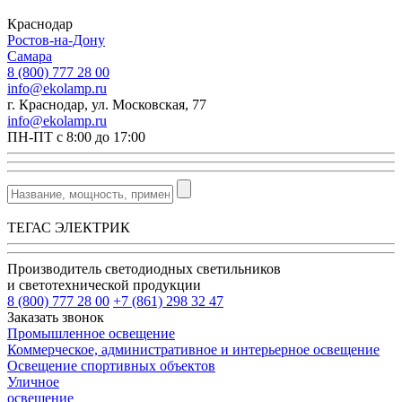
Краснодар
Ростов-на-Дону
Самара
8 (800) 777 28 00
info@ekolamp.ru
г. Краснодар, ул. Московская, 77
info@ekolamp.ru
ПН-ПТ с 8:00 до 17:00
ТЕГАС ЭЛЕКТРИК
Производитель светодиодных светильников
и светотехнической продукции
8 (800) 777 28 00
+7 (861) 298 32 47
Заказать звонок
Промышленное освещение
Коммерческое, административное и интерьерное освещение
Освещение спортивных объектов
Уличное
освещение