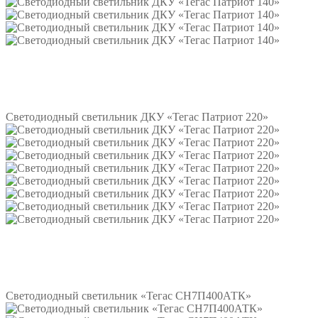
Подробнее
Светодиодный светильник ДКУ «Тегас Патриот 220»
Подробнее
Светодиодный светильник «Тегас СН7П400АТК»