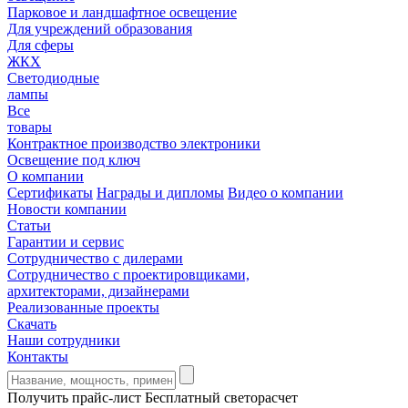
Парковое и ландшафтное освещение
Для учреждений образования
Для сферы
ЖКХ
Светодиодные
лампы
Все
товары
Контрактное производство электроники
Освещение под ключ
О компании
Сертификаты
Награды и дипломы
Видео о компании
Новости компании
Статьи
Гарантии и сервис
Сотрудничество с дилерами
Сотрудничество с проектировщиками,
архитекторами, дизайнерами
Реализованные проекты
Скачать
Наши сотрудники
Контакты
Получить прайс-лист
Бесплатный светорасчет