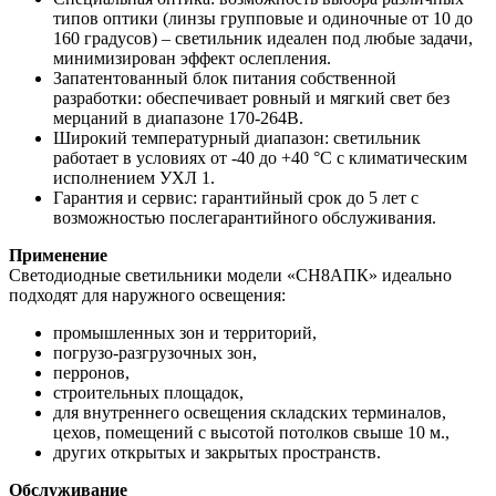
типов оптики (линзы групповые и одиночные от 10 до
160 градусов) – светильник идеален под любые задачи,
минимизирован эффект ослепления.
Запатентованный блок питания собственной
разработки: обеспечивает ровный и мягкий свет без
мерцаний в диапазоне 170-264В.
Широкий температурный диапазон: светильник
работает в условиях от -40 до +40 °C с климатическим
исполнением УХЛ 1.
Гарантия и сервис: гарантийный срок до 5 лет с
возможностью послегарантийного обслуживания.
Применение
Светодиодные светильники модели «СН8АПК» идеально
подходят для наружного освещения:
промышленных зон и территорий,
погрузо-разгрузочных зон,
перронов,
строительных площадок,
для внутреннего освещения складских терминалов,
цехов, помещений с высотой потолков свыше 10 м.,
других открытых и закрытых пространств.
Обслуживание