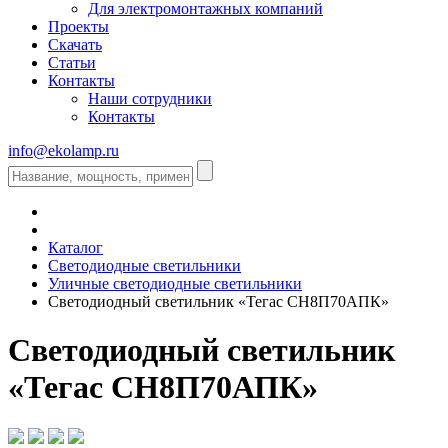
Для электромонтажных компаний
Проекты
Скачать
Статьи
Контакты
Наши сотрудники
Контакты
info@ekolamp.ru
Каталог
Светодиодные светильники
Уличные светодиодные светильники
Светодиодный светильник «Тегас СН8П70АПК»
Светодиодный светильник
«Тегас СН8П70АПК»