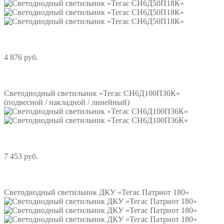
4 876 руб.
Подробнее
Светодиодный светильник «Тегас СН6Д100П36К»
(подвесной / накладной / линейный)
7 453 руб.
Подробнее
Светодиодный светильник ДКУ «Тегас Патриот 180»