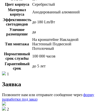
Цвет корпуса
Серебристый
Материал
Анодированный алюминий
корпуса
Эффективность
до 180 Lm/Вт
светодиодов
Уличное
да
размещение
На кронштейне Накладной
Тип монтажа
Настенный Подвесной
Потолочный
Нормативный
100 000 часов
срок службы
Гарантийный
до 5 лет
срок
1
Заявка
Позвоните нам или отправьте сообщение через
форму
разработки под заказ
2