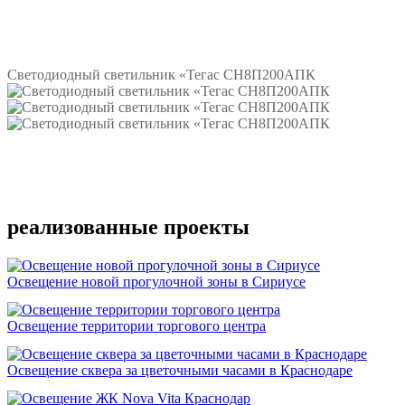
Подробнее
Светодиодный светильник «Тегас СН8П200АПК
Подробнее
реализованные проекты
Освещение новой прогулочной зоны в Сириусе
Освещение территории торгового центра
Освещение сквера за цветочными часами в Краснодаре