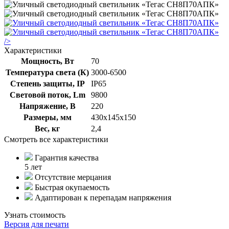
/>
Характеристики
Мощность, Вт
70
Температура света (К)
3000-6500
Степень защиты, IP
IP65
Световой поток, Lm
9800
Напряжение, В
220
Размеры, мм
430х145х150
Вес, кг
2,4
Смотреть все характеристики
Гарантия качества
5 лет
Отсутствие мерцания
Быстрая окупаемость
Адаптирован к перепадам напряжения
Узнать стоимость
Версия для печати