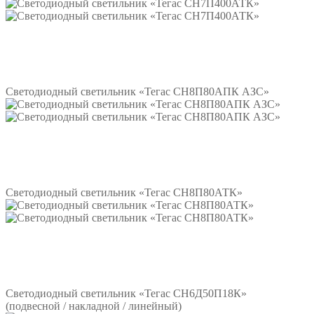
Подробнее
Светодиодный светильник «Тегас СН8П80АПК АЗС»
Подробнее
Светодиодный светильник «Тегас СН8П80АТК»
Подробнее
Светодиодный светильник «Тегас СН6Д50П18К»
(подвесной / накладной / линейный)