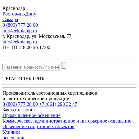
Краснодар
Ростов-на-Дону
Самара
8 (800) 777 28 00
info@ekolamp.ru
г. Краснодар, ул. Московская, 77
info@ekolamp.ru
ПН-ПТ с 8:00 до 17:00
ТЕГАС ЭЛЕКТРИК
Производитель светодиодных светильников
и светотехнической продукции
8 (800) 777 28 00
+7 (861) 298 32 47
Заказать звонок
Промышленное освещение
Коммерческое, административное и интерьерное освещение
Освещение спортивных объектов
Уличное
освещение