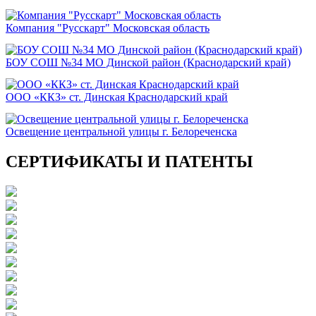
Компания "Русскарт" Московская область
БОУ СОШ №34 МО Динской район (Краснодарский край)
ООО «ККЗ» ст. Динская Краснодарский край
Освещение центральной улицы г. Белореченска
СЕРТИФИКАТЫ И ПАТЕНТЫ