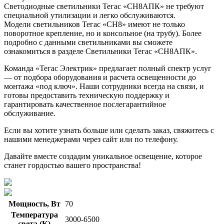
Светодиодные светильники Тегас «СН8АПК» не требуют
специальной утилизации и легко обслуживаются.
Модели светильников Тегас «СН8» имеют не только
поворотное крепление, но и консольное (на трубу). Более
подробно с данными светильниками вы сможете
ознакомиться в разделе Светильники Тегас «СН8АПК».
Команда «Тегас Электрик» предлагает полный спектр услуг
— от подбора оборудования и расчета освещенности до
монтажа «под ключ». Наши сотрудники всегда на связи, и
готовы предоставить техническую поддержку и
гарантировать качественное послегарантийное
обслуживание.
Если вы хотите узнать больше или сделать заказ, свяжитесь с
нашими менеджерами через сайт или по телефону.
Давайте вместе создадим уникальное освещение, которое
станет гордостью вашего пространства!
Мощность, Вт
70
Температура
3000-6500
света (К)