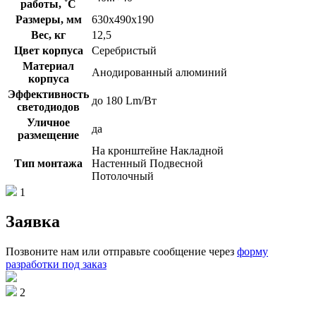
работы, ˚С
Размеры, мм
630х490х190
Вес, кг
12,5
Цвет корпуса
Серебристый
Материал
Анодированный алюминий
корпуса
Эффективность
до 180 Lm/Вт
светодиодов
Уличное
да
размещение
На кронштейне Накладной
Тип монтажа
Настенный Подвесной
Потолочный
1
Заявка
Позвоните нам или отправьте сообщение через
форму
разработки под заказ
2