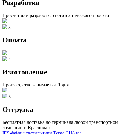
Разработка
Просчет или разработка светотехнического проекта
3
Оплата
4
Изготовление
Производство занимает от 1 дня
5
Отгрузка
Бесплатная доставка до терминала любой транспортной
компании г. Краснодара
IES-файлы светильники Тегас СН8.rar