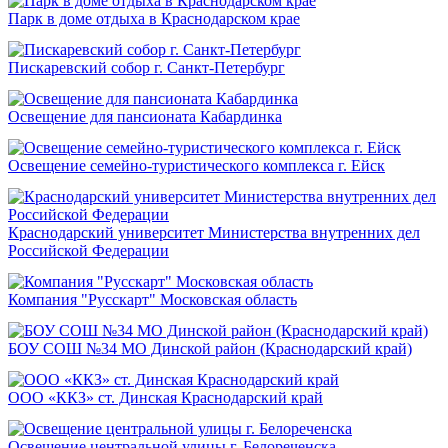
Парк в доме отдыха в Краснодарском крае
Пискаревский собор г. Санкт-Петербург
Освещение для пансионата Кабардинка
Освещение семейно-туристического комплекса г. Ейск
Краснодарский университет Министерства внутренних дел
Российской Федерации
Компания "Русскарт" Московская область
БОУ СОШ №34 МО Динской район (Краснодарский край)
ООО «ККЗ» ст. Динская Краснодарский край
Освещение центральной улицы г. Белореченска