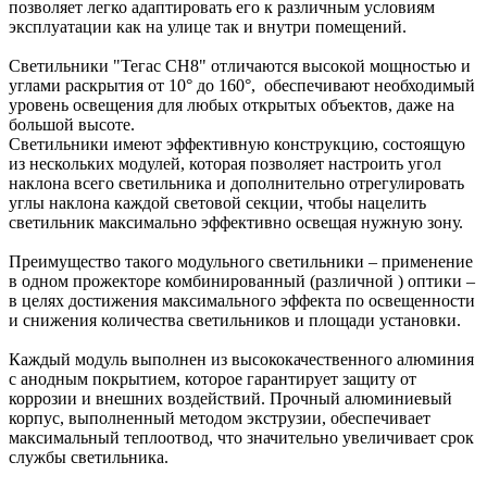
позволяет легко адаптировать его к различным условиям
эксплуатации как на улице так и внутри помещений.
Светильники "Тегас СН8" отличаются высокой мощностью и
углами раскрытия от 10° до 160°, обеспечивают необходимый
уровень освещения для любых открытых объектов, даже на
большой высоте.
Светильники имеют эффективную конструкцию, состоящую
из нескольких модулей, которая позволяет настроить угол
наклона всего светильника и дополнительно отрегулировать
углы наклона каждой световой секции, чтобы нацелить
светильник максимально эффективно освещая нужную зону.
Преимущество такого модульного светильники – применение
в одном прожекторе комбинированный (различной ) оптики –
в целях достижения максимального эффекта по освещенности
и снижения количества светильников и площади установки.
Каждый модуль выполнен из высококачественного алюминия
с анодным покрытием, которое гарантирует защиту от
коррозии и внешних воздействий. Прочный алюминиевый
корпус, выполненный методом экструзии, обеспечивает
максимальный теплоотвод, что значительно увеличивает срок
службы светильника.