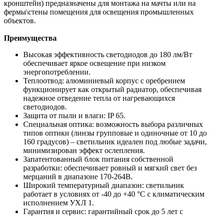
кронштейн) предназначены для монтажа на мачты или на
фермы\стены помещения для освещения промышленных
объектов.
Преимущества
Высокая эффективность светодиодов до 180 лм/Вт
обеспечивает яркое освещение при низком
энергопотреблении.
Теплоотвод: алюминиевый корпус с оребрением
функционирует как открытый радиатор, обеспечивая
надежное отведение тепла от нагревающихся
светодиодов.
Защита от пыли и влаги: IP 65.
Специальная оптика: возможность выбора различных
типов оптики (линзы групповые и одиночные от 10 до
160 градусов) – светильник идеален под любые задачи,
минимизирован эффект ослепления.
Запатентованный блок питания собственной
разработки: обеспечивает ровный и мягкий свет без
мерцаний в диапазоне 170-264В.
Широкий температурный диапазон: светильник
работает в условиях от -40 до +40 °C с климатическим
исполнением УХЛ 1.
Гарантия и сервис: гарантийный срок до 5 лет с