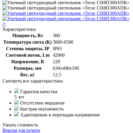
/>
Характеристики
Мощность, Вт
300
Температура света (К)
3000-6500
Степень защиты, IP
IP65
Световой поток, Lm
42000
Напряжение, В
220
Размеры, мм
630х490х190
Вес, кг
12,5
Смотреть все характеристики
Гарантия качества
5 лет
Отсутствие мерцания
Быстрая окупаемость
Адаптирован к перепадам напряжения
Узнать стоимость
Версия для печати