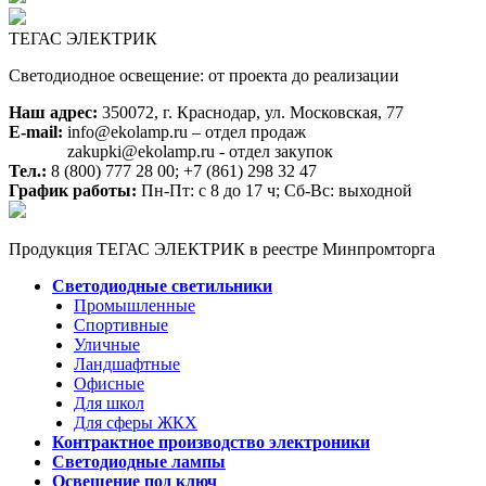
ТЕГАС ЭЛЕКТРИК
Светодиодное освещение: от проекта до реализации
Наш адрес:
350072, г. Краснодар, ул. Московская, 77
E-mail:
info@ekolamp.ru – отдел продаж
zakupki@ekolamp.ru - отдел закупок
Тел.:
8 (800) 777 28 00;
+7 (861) 298 32 47
График работы:
Пн-Пт: с 8 до 17 ч; Сб-Вс: выходной
Продукция ТЕГАС ЭЛЕКТРИК в реестре Минпромторга
Светодиодные светильники
Промышленные
Спортивные
Уличные
Ландшафтные
Офисные
Для школ
Для сферы ЖКХ
Контрактное производство электроники
Светодиодные лампы
Освещение под ключ