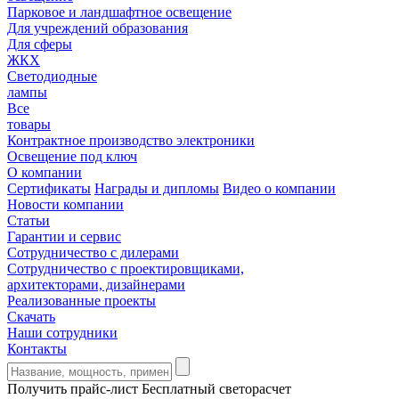
Парковое и ландшафтное освещение
Для учреждений образования
Для сферы
ЖКХ
Светодиодные
лампы
Все
товары
Контрактное производство электроники
Освещение под ключ
О компании
Сертификаты
Награды и дипломы
Видео о компании
Новости компании
Статьи
Гарантии и сервис
Сотрудничество с дилерами
Сотрудничество с проектировщиками,
архитекторами, дизайнерами
Реализованные проекты
Скачать
Наши сотрудники
Контакты
Получить прайс-лист
Бесплатный светорасчет