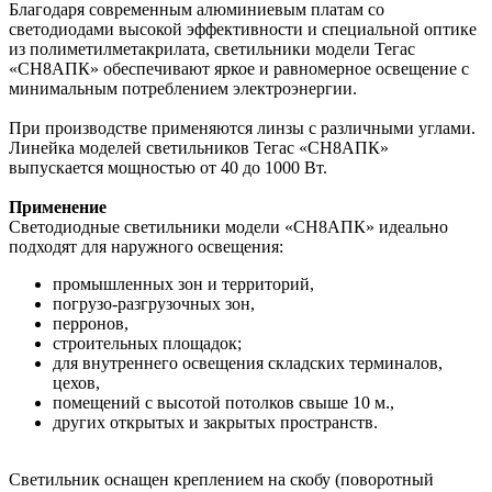
Благодаря современным алюминиевым платам со
светодиодами высокой эффективности и специальной оптике
из полиметилметакрилата, светильники модели Тегас
«СН8АПК» обеспечивают яркое и равномерное освещение с
минимальным потреблением электроэнергии.
При производстве применяются линзы с различными углами.
Линейка моделей светильников Тегас «СН8АПК»
выпускается мощностью от 40 до 1000 Вт.
Применение
Светодиодные светильники модели «СН8АПК» идеально
подходят для наружного освещения:
промышленных зон и территорий,
погрузо-разгрузочных зон,
перронов,
строительных площадок;
для внутреннего освещения складских терминалов,
цехов,
помещений с высотой потолков свыше 10 м.,
других открытых и закрытых пространств.
Светильник оснащен креплением на скобу (поворотный