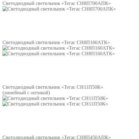
Светодиодный светильник «Тегас СН8П700АПК»
Подробнее
Светодиодный светильник «Тегас СН8П160АТК»
Подробнее
Светодиодный светильник «Тегас СН11П50К»
(линейный с оптикой)
Подробнее
Светодиодный светильник «Тегас СН8П450АПК»