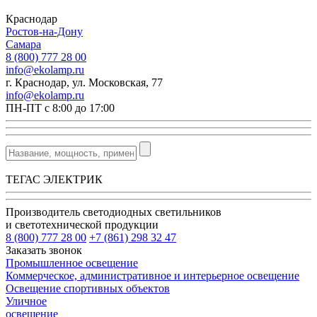
Краснодар
Ростов-на-Дону
Самара
8 (800) 777 28 00
info@ekolamp.ru
г. Краснодар, ул. Московская, 77
info@ekolamp.ru
ПН-ПТ с 8:00 до 17:00
ТЕГАС ЭЛЕКТРИК
Производитель светодиодных светильников
и светотехнической продукции
8 (800) 777 28 00
+7 (861) 298 32 47
Заказать звонок
Промышленное освещение
Коммерческое, административное и интерьерное освещение
Освещение спортивных объектов
Уличное
освещение