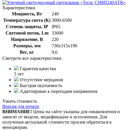
Характеристики
Мощность, Вт
240
Температура света (К)
3000-6500
Степень защиты, IP
IP65
Световой поток, Lm
33600
Напряжение, В
220
Размеры, мм
730х315х190
Вес, кг
9,6
Смотреть все характеристики
Гарантия качества
5 лет
Отсутствие мерцания
Быстрая окупаемость
Адаптирован к перепадам напряжения
Узнать стоимость
Версия для печати
ВНИМАНИЕ!
Цены на сайте указаны для ознакомления и
зависят от модели, модификации и исполнения. Для
получения актуальной стоимости просим обратиться к
менеджерам.