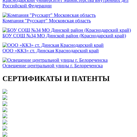
Краснодарский университет Министерства внутренних дел
Российской Федерации
Компания "Русскарт" Московская область
БОУ СОШ №34 МО Динской район (Краснодарский край)
ООО «ККЗ» ст. Динская Краснодарский край
Освещение центральной улицы г. Белореченска
СЕРТИФИКАТЫ И ПАТЕНТЫ