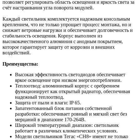
позволяет регулировать область освещения и яркость света за
счёт настраивания угла поворота модулей.
Каждый светильник комплектуется надежным консольным
креплением, что не только упрощает процесс монтажа, но и
снижает ветровые нагрузки и обеспечивает долговечность и
стабильность освещения. Корпус выполнен из
высококачественного алюминия с анодным покрытием,
которое гарантирует защиту от коррозии и внешних
воздействий.
Преимущества:
Высокая эффективность светодиодов обеспечивает
яркое освещение при низком энергопотреблении.
Теплоотвод: алюминиевый корпус с оребрением
функционирует как открытый радиатор, обеспечивая
надежный теплоотвод.
Защита от пыли и влаги: IP 65.
Запатентованный блок питания собственной
разработки: обеспечивает ровный и мягкий свет без
мерцаний в диапазоне 170-264В.
Широкий температурный диапазон: светильник
работает в различных климатических условиях.
Модели светильников Тегас «СН8» имеют не только