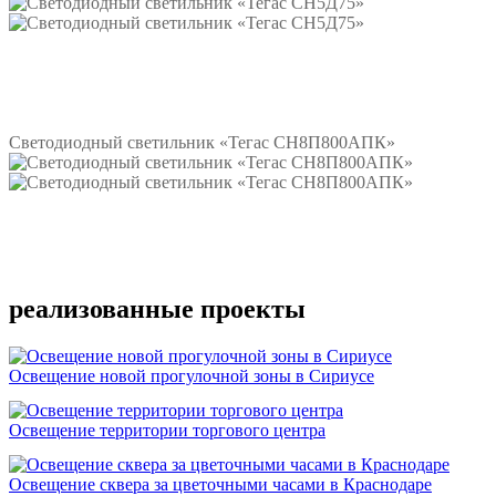
Подробнее
Светодиодный светильник «Тегас СН8П800АПК»
Подробнее
реализованные проекты
Освещение новой прогулочной зоны в Сириусе
Освещение территории торгового центра
Освещение сквера за цветочными часами в Краснодаре