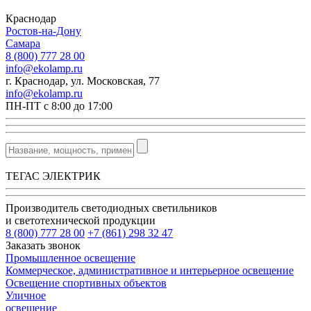
Краснодар
Ростов-на-Дону
Самара
8 (800) 777 28 00
info@ekolamp.ru
г. Краснодар, ул. Московская, 77
info@ekolamp.ru
ПН-ПТ с 8:00 до 17:00
ТЕГАС ЭЛЕКТРИК
Производитель светодиодных светильников
и светотехнической продукции
8 (800) 777 28 00
+7 (861) 298 32 47
Заказать звонок
Промышленное освещение
Коммерческое, административное и интерьерное освещение
Освещение спортивных объектов
Уличное
освещение