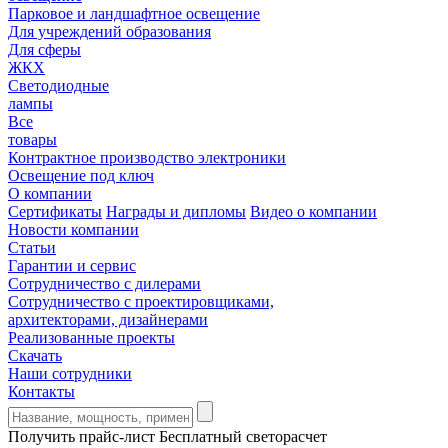
Парковое и ландшафтное освещение
Для учреждений образования
Для сферы
ЖКХ
Светодиодные
лампы
Все
товары
Контрактное производство электроники
Освещение под ключ
О компании
Сертификаты
Награды и дипломы
Видео о компании
Новости компании
Статьи
Гарантии и сервис
Сотрудничество с дилерами
Сотрудничество с проектировщиками,
архитекторами, дизайнерами
Реализованные проекты
Скачать
Наши сотрудники
Контакты
Получить прайс-лист
Бесплатный светорасчет