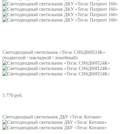
Подробнее
Светодиодный светильник «Тегас СН6Д60П24К»
(подвесной / накладной / линейный)
5 770 руб.
Подробнее
Светодиодный светильник ДБУ «Тегас Китани»