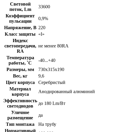
Световой
33600
поток, Lm
Коэффициент
0,9%
пульсации
Напряжение, В
220
Класс защиты
«I»
Индекс
светопередачи,
не менее 80RA
RA
Температура
-40...+40
работы, ˚С
Размеры, мм
730х315х190
Вес, кг
9,6
Цвет корпуса
Серебристый
Материал
Анодированный алюминий
корпуса
Эффективность
до 180 Lm/Вт
светодиодов
Уличное
да
размещение
Тип монтажа
На трубу
Нормативный