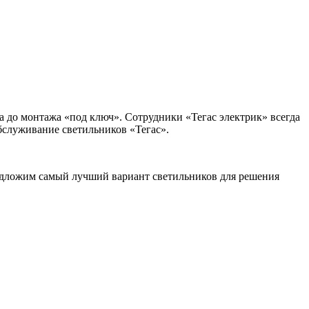
а до монтажа «под ключ». Сотрудники «Тегас электрик» всегда
бслуживание светильников «Тегас».
редложим самый лучший вариант светильников для решения