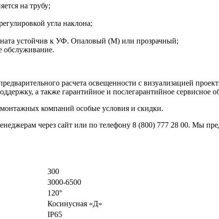
ется на трубу;
регулировкой угла наклона;
оната устойчив к УФ. Опаловый (М) или прозрачный;
е обслуживание.
предварительного расчета освещенности с визуализацией проект
оддержку, а также гарантийное и послегарантийное сервисное о
 монтажных компаний особые условия и скидки.
енеджерам через сайт или по телефону 8 (800) 777 28 00. Мы п
300
3000-6500
120°
Косинусная «Д»
IP65