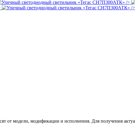
/>
>
/>
сят от модели, модификации и исполнения. Для получения акту