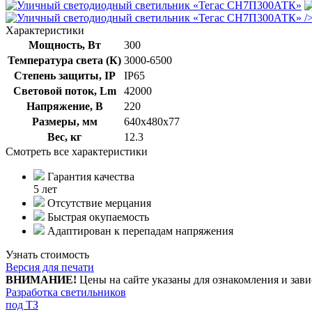
/
Характеристики
Мощность, Вт
300
Температура света (К)
3000-6500
Степень защиты, IP
IP65
Световой поток, Lm
42000
Напряжение, В
220
Размеры, мм
640х480х77
Вес, кг
12.3
Смотреть все характеристики
Гарантия качества
5 лет
Отсутствие мерцания
Быстрая окупаемость
Адаптирован к перепадам напряжения
Узнать стоимость
Версия для печати
ВНИМАНИЕ!
Цены на сайте указаны для ознакомления и зави
Разработка светильников
под ТЗ