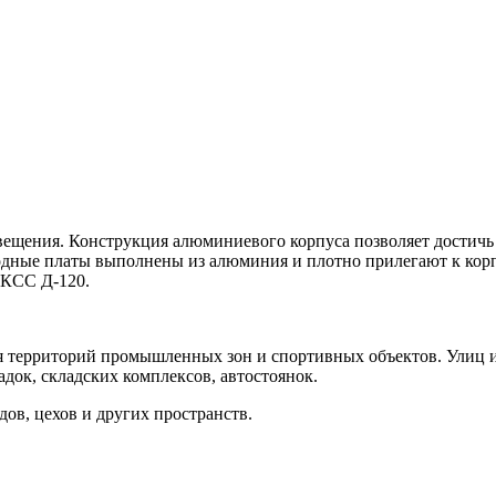
ещения. Конструкция алюминиевого корпуса позволяет достичь в
иодные платы выполнены из алюминия и плотно прилегают к кор
 КСС Д-120.
 территорий промышленных зон и спортивных объектов. Улиц и
док, складских комплексов, автостоянок.
дов, цехов и других пространств.