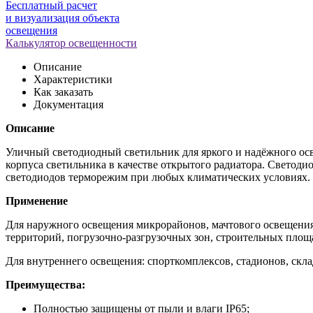
Бесплатный расчет
и визуализация объекта
освещения
Калькулятор освещенности
Описание
Характеристики
Как заказать
Документация
Описание
Уличный светодиодный светильник для яркого и надёжного осв
корпуса светильника в качестве открытого радиатора. Светод
светодиодов терморежим при любых климатических условиях.
Применение
Для наружного освещения микрорайонов, мачтового освещения
территорий, погрузочно-разгрузочных зон, строительных площа
Для внутреннего освещения: спорткомплексов, стадионов, скла
Преимущества:
Полностью защищены от пыли и влаги IP65;