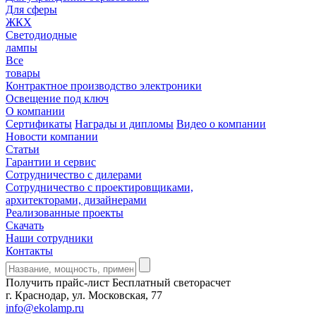
Для сферы
ЖКХ
Светодиодные
лампы
Все
товары
Контрактное производство электроники
Освещение под ключ
О компании
Сертификаты
Награды и дипломы
Видео о компании
Новости компании
Статьи
Гарантии и сервис
Сотрудничество с дилерами
Сотрудничество с проектировщиками,
архитекторами, дизайнерами
Реализованные проекты
Скачать
Наши сотрудники
Контакты
Получить прайс-лист
Бесплатный светорасчет
г. Краснодар, ул. Московская, 77
info@ekolamp.ru