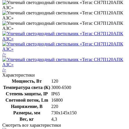
/>
/>
Характеристики
Мощность, Вт
120
Температура света (К)
3000-6500
Степень защиты, IP
IP65
Световой поток, Lm
16800
Напряжение, В
220
Размеры, мм
730х145х150
Вес, кг
4,3
Смотреть все характеристики