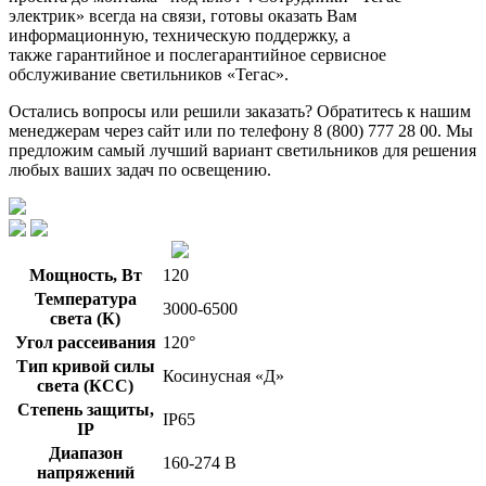
электрик» всегда на связи, готовы оказать Вам
информационную, техническую поддержку, а
также гарантийное и послегарантийное сервисное
обслуживание светильников «Тегас».
Остались вопросы или решили заказать? Обратитесь к нашим
менеджерам через сайт или по телефону 8 (800) 777 28 00. Мы
предложим самый лучший вариант светильников для решения
любых ваших задач по освещению.
Мощность, Вт
120
Температура
3000-6500
света (К)
Угол рассеивания
120°
Тип кривой силы
Косинусная «Д»
света (КСС)
Степень защиты,
IP65
IP
Диапазон
160-274 В
напряжений