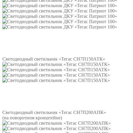
Подробнее
Светодиодный светильник «Тегас СН7П150АТК»
Подробнее
Светодиодный светильник «Тегас СН7П200АПК»
(на поворотном кронштейне)