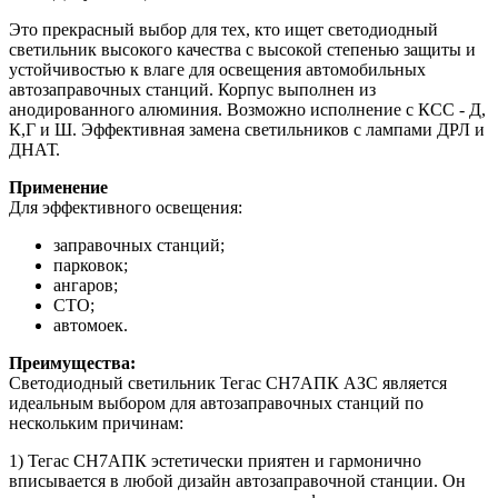
Это прекрасный выбор для тех, кто ищет светодиодный
светильник высокого качества с высокой степенью защиты и
устойчивостью к влаге для освещения автомобильных
автозаправочных станций. Корпус выполнен из
анодированного алюминия. Возможно исполнение с КСС - Д,
К,Г и Ш. Эффективная замена светильников с лампами ДРЛ и
ДНАТ.
Применение
Для эффективного освещения:
заправочных станций;
парковок;
ангаров;
СТО;
автомоек.
Преимущества:
Светодиодный светильник Тегас СН7АПК АЗС является
идеальным выбором для автозаправочных станций по
нескольким причинам:
1) Тегас СН7АПК эстетически приятен и гармонично
вписывается в любой дизайн автозаправочной станции. Он