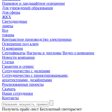
Парковое и ландшафтное освещение
Для учреждений образования
Для сферы
ЖКХ
Светодиодные
лампы
Все
товары
Контрактное производство электроники
Освещение под ключ
О компании
Сертификаты
Награды и дипломы
Видео о компании
Новости компании
Статьи
Гарантии и сервис
Сотрудничество с дилерами
Сотрудничество с проектировщиками,
архитекторами, дизайнерами
Реализованные проекты
Скачать
Наши сотрудники
Контакты
Получить прайс-лист
Бесплатный светорасчет