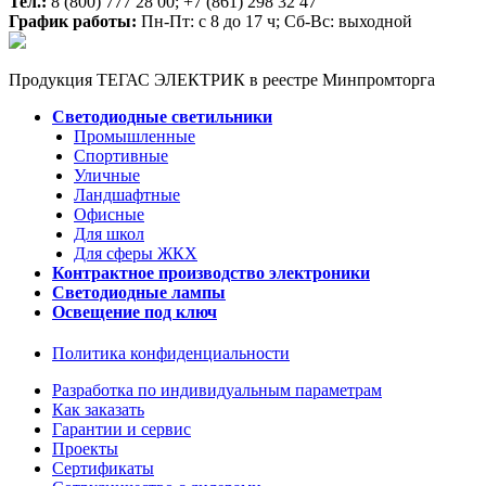
Тел.:
8 (800) 777 28 00;
+7 (861) 298 32 47
График работы:
Пн-Пт: с 8 до 17 ч; Сб-Вс: выходной
Продукция ТЕГАС ЭЛЕКТРИК в реестре Минпромторга
Светодиодные светильники
Промышленные
Спортивные
Уличные
Ландшафтные
Офисные
Для школ
Для сферы ЖКХ
Контрактное производство электроники
Светодиодные лампы
Освещение под ключ
Политика конфиденциальности
Разработка по индивидуальным параметрам
Как заказать
Гарантии и сервис
Проекты
Сертификаты