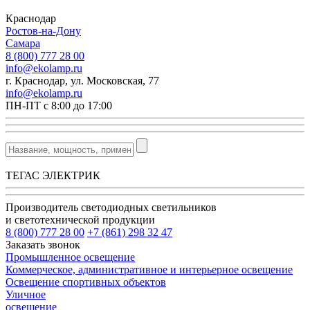
Краснодар
Ростов-на-Дону
Самара
8 (800) 777 28 00
info@ekolamp.ru
г. Краснодар, ул. Московская, 77
info@ekolamp.ru
ПН-ПТ с 8:00 до 17:00
ТЕГАС ЭЛЕКТРИК
Производитель светодиодных светильников
и светотехнической продукции
8 (800) 777 28 00
+7 (861) 298 32 47
Заказать звонок
Промышленное освещение
Коммерческое, административное и интерьерное освещение
Освещение спортивных объектов
Уличное
освещение