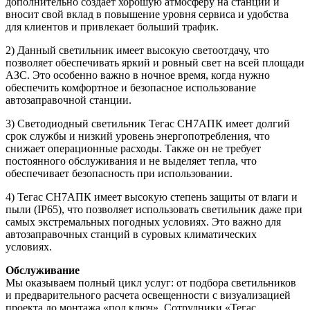
дополнительно создает хорошую атмосферу на станции и
вносит свой вклад в повышение уровня сервиса и удобства
для клиентов и привлекает больший трафик.
2) Данный светильник имеет высокую светоотдачу, что
позволяет обеспечивать яркий и ровный свет на всей площади
АЗС. Это особенно важно в ночное время, когда нужно
обеспечить комфортное и безопасное использование
автозаправочной станции.
3) Светодиодный светильник Тегас СН7АПК имеет долгий
срок службы и низкий уровень энергопотребления, что
снижает операционные расходы. Также он не требует
постоянного обслуживания и не выделяет тепла, что
обеспечивает безопасность при использовании.
4) Тегас СН7АПК имеет высокую степень защиты от влаги и
пыли (IP65), что позволяет использовать светильник даже при
самых экстремальных погодных условиях. Это важно для
автозаправочных станций в суровых климатических
условиях.
Обслуживание
Мы оказываем полный цикл услуг: от подбора светильников
и предварительного расчета освещенности с визуализацией
проекта до монтажа «под ключ». Сотрудники «Тегас