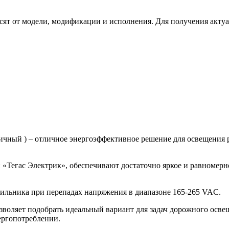
сят от модели, модификации и исполнения. Для получения акту
чный ) – отличное энергоэффективное решение для освещения 
Тегас Электрик», обеспечивают достаточно яркое и равномерно
ильника при перепадах напряжения в диапазоне 165-265 VAC.
зволяет подобрать идеальный вариант для задач дорожного осв
ергопотреблении.