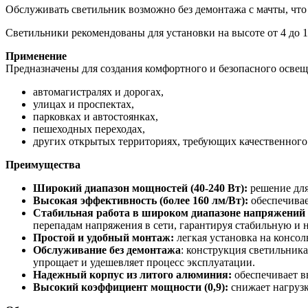
Обслуживать светильник возможно без демонтажа с мачты, что
Светильники рекомендованы для установки на высоте от 4 до 1
Применение
Предназначены для создания комфортного и безопасного освещ
автомагистралях и дорогах,
улицах и проспектах,
парковках и автостоянках,
пешеходных переходах,
других открытых территориях, требующих качественного
Преимущества
Широкий диапазон мощностей (40-240 Вт):
решение для
Высокая эффективность (более 160 лм/Вт):
обеспечивае
Стабильная работа в широком диапазоне напряжений 
перепадам напряжения в сети, гарантируя стабильную и 
Простой и удобный монтаж:
легкая установка на консо
Обслуживание без демонтажа
: конструкция светильник
упрощает и удешевляет процесс эксплуатации.
Надежный корпус из литого алюминия:
обеспечивает в
Высокий коэффициент мощности (0,9):
снижает нагрузк