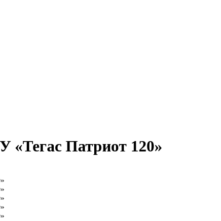
У «Тегас Патриот 120»