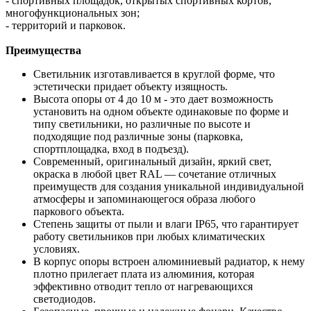
- спортивных площадок, открытых спортивных кортов,
многофункциональных зон;
- территорий и парковок.
Преимущества
Светильник изготавливается в круглой форме, что
эстетически придает объекту изящность.
Высота опоры от 4 до 10 м - это дает возможность
установить на одном объекте одинаковые по форме и
типу светильники, но различные по высоте и
подходящие под различные зоны (парковка,
спортплощадка, вход в подъезд).
Современный, оригинальный дизайн, яркий свет,
окраска в любой цвет RAL — сочетание отличных
преимуществ для создания уникальной индивидуальной
атмосферы и запоминающегося образа любого
паркового объекта.
Степень защиты от пыли и влаги IP65, что гарантирует
работу светильников при любых климатических
условиях.
В корпус опоры встроен алюминиевый радиатор, к нему
плотно прилегает плата из алюминия, которая
эффективно отводит тепло от нагревающихся
светодиодов.