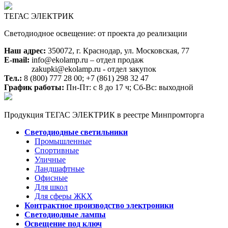
ТЕГАС ЭЛЕКТРИК
Светодиодное освещение: от проекта до реализации
Наш адрес:
350072, г. Краснодар, ул. Московская, 77
E-mail:
info@ekolamp.ru – отдел продаж
zakupki@ekolamp.ru - отдел закупок
Тел.:
8 (800) 777 28 00;
+7 (861) 298 32 47
График работы:
Пн-Пт: с 8 до 17 ч; Сб-Вс: выходной
Продукция ТЕГАС ЭЛЕКТРИК в реестре Минпромторга
Светодиодные светильники
Промышленные
Спортивные
Уличные
Ландшафтные
Офисные
Для школ
Для сферы ЖКХ
Контрактное производство электроники
Светодиодные лампы
Освещение под ключ