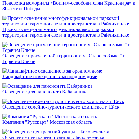
Подсветка мемориала «Воинам-освободителям Краснодара» к
80-летию Победы
Проект освещения многофункциональной парковой
территории: гармония света и пространства в Райчихинске
Освещение прогулочной территории у "Старого Замка" в
Горячем Ключе
Ландшафтное освещение в загородном доме
Освещение для пансионата Кабардинка
Освещение семейно-туристического комплекса г. Ейск
Компания "Русскарт" Московская область
Освещение центральной улицы г. Белореченска