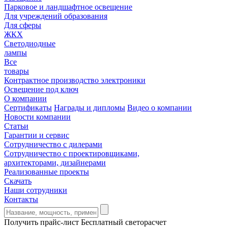
Парковое и ландшафтное освещение
Для учреждений образования
Для сферы
ЖКХ
Светодиодные
лампы
Все
товары
Контрактное производство электроники
Освещение под ключ
О компании
Сертификаты
Награды и дипломы
Видео о компании
Новости компании
Статьи
Гарантии и сервис
Сотрудничество с дилерами
Сотрудничество с проектировщиками,
архитекторами, дизайнерами
Реализованные проекты
Скачать
Наши сотрудники
Контакты
Получить прайс-лист
Бесплатный светорасчет