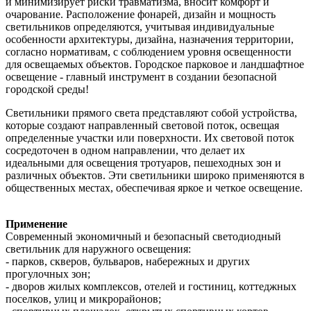
и минимизирует риски травматизма, вносит комфорт и
очарование. Расположение фонарей, дизайн и мощность
светильников определяются, учитывая индивидуальные
особенности архитектуры, дизайна, назначения территории,
согласно нормативам, с соблюдением уровня освещенности
для освещаемых объектов. Городское парковое и ландшафтное
освещение - главный инструмент в создании безопасной
городской среды!
Светильники прямого света представляют собой устройства,
которые создают направленный световой поток, освещая
определенные участки или поверхности. Их световой поток
сосредоточен в одном направлении, что делает их
идеальными для освещения тротуаров, пешеходных зон и
различных объектов. Эти светильники широко применяются в
общественных местах, обеспечивая яркое и четкое освещение.
Применение
Современный экономичный и безопасный светодиодный
светильник для наружного освещения:
- парков, скверов, бульваров, набережных и других
прогулочных зон;
- дворов жилых комплексов, отелей и гостиниц, коттеджных
поселков, улиц и микрорайонов;