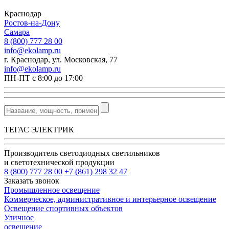
Краснодар
Ростов-на-Дону
Самара
8 (800) 777 28 00
info@ekolamp.ru
г. Краснодар, ул. Московская, 77
info@ekolamp.ru
ПН-ПТ с 8:00 до 17:00
ТЕГАС ЭЛЕКТРИК
Производитель светодиодных светильников
и светотехнической продукции
8 (800) 777 28 00
+7 (861) 298 32 47
Заказать звонок
Промышленное освещение
Коммерческое, административное и интерьерное освещение
Освещение спортивных объектов
Уличное
освещение