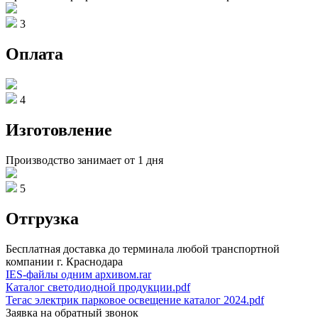
3
Оплата
4
Изготовление
Производство занимает от 1 дня
5
Отгрузка
Бесплатная доставка до терминала любой транспортной
компании г. Краснодара
IES-файлы одним архивом.rar
Каталог светодиодной продукции.pdf
Тегас электрик парковое освещение каталог 2024.pdf
Заявка на обратный звонок