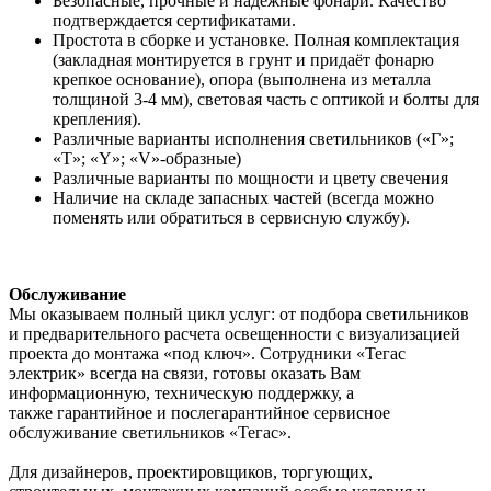
Безопасные, прочные и надежные фонари. Качество
подтверждается сертификатами.
Простота в сборке и установке. Полная комплектация
(закладная монтируется в грунт и придаёт фонарю
крепкое основание), опора (выполнена из металла
толщиной 3-4 мм), световая часть с оптикой и болты для
крепления).
Различные варианты исполнения светильников («Г»;
«Т»; «Y»; «V»-образные)
Различные варианты по мощности и цвету свечения
Наличие на складе запасных частей (всегда можно
поменять или обратиться в сервисную службу).
Обслуживание
Мы оказываем полный цикл услуг: от подбора светильников
и предварительного расчета освещенности с визуализацией
проекта до монтажа «под ключ». Сотрудники «Тегас
электрик» всегда на связи, готовы оказать Вам
информационную, техническую поддержку, а
также гарантийное и послегарантийное сервисное
обслуживание светильников «Тегас».
Для дизайнеров, проектировщиков, торгующих,