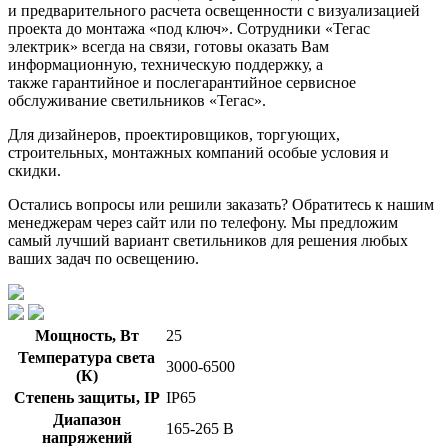
и предварительного расчета освещенности с визуализацией
проекта до монтажа «под ключ». Сотрудники «Тегас
электрик» всегда на связи, готовы оказать Вам
информационную, техническую поддержку, а
также гарантийное и послегарантийное сервисное
обслуживание светильников «Тегас».
Для дизайнеров, проектировщиков, торгующих,
строительных, монтажных компаний особые условия и
скидки.
Остались вопросы или решили заказать? Обратитесь к нашим
менеджерам через сайт или по телефону. Мы предложим
самый лучший вариант светильников для решения любых
ваших задач по освещению.
Мощность, Вт
25
Температура света
3000-6500
(К)
Степень защиты, IP
IP65
Диапазон
165-265 В
напряжений