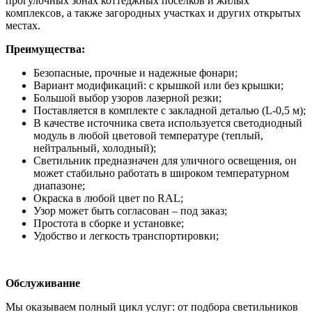
прогулочных зонах коттеджных поселков и жилых
комплексов, а также загородных участках и других открытых
местах.
Преимущества:
Безопасные, прочные и надежные фонари;
Вариант модификаций: с крышкой или без крышки;
Большой выбор узоров лазерной резки;
Поставляется в комплекте с закладной деталью (L-0,5 м);
В качестве источника света используется светодиодный
модуль в любой цветовой температуре (теплый,
нейтральный, холодный);
Светильник предназначен для уличного освещения, он
может стабильно работать в широком температурном
диапазоне;
Окраска в любой цвет по RAL;
Узор может быть согласован – под заказ;
Простота в сборке и установке;
Удобство и легкость транспортировки;
Обслуживание
Мы оказываем полный цикл услуг: от подбора светильников