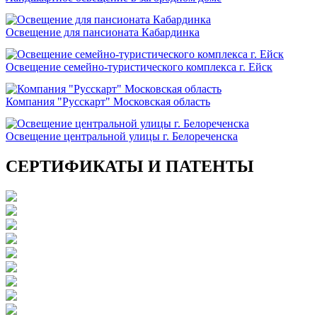
Освещение для пансионата Кабардинка
Освещение семейно-туристического комплекса г. Ейск
Компания "Русскарт" Московская область
Освещение центральной улицы г. Белореченска
СЕРТИФИКАТЫ И ПАТЕНТЫ