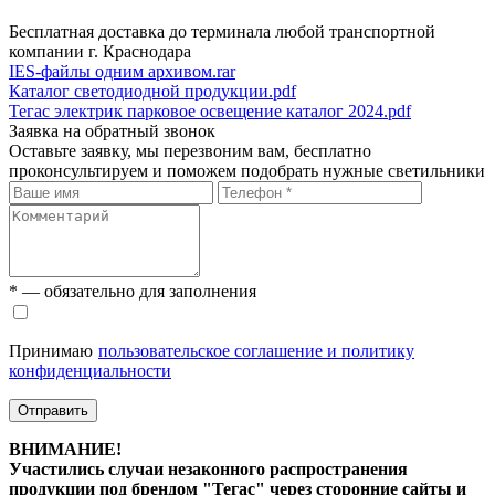
Бесплатная доставка до терминала любой транспортной
компании г. Краснодара
IES-файлы одним архивом.rar
Каталог светодиодной продукции.pdf
Тегас электрик парковое освещение каталог 2024.pdf
Заявка на обратный звонок
Оставьте заявку, мы перезвоним вам, бесплатно
проконсультируем и поможем подобрать нужные светильники
* — обязательно для заполнения
Принимаю
пользовательское соглашение и политику
конфиденциальности
Отправить
ВНИМАНИЕ!
Участились случаи незаконного распространения
продукции под брендом "Тегас" через сторонние сайты и