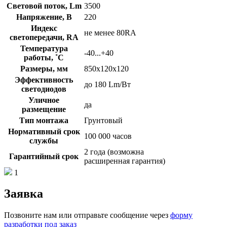
Световой поток, Lm
3500
Напряжение, В
220
Индекс
не менее 80RA
светопередачи, RA
Температура
-40...+40
работы, ˚С
Размеры, мм
850х120х120
Эффективность
до 180 Lm/Вт
светодиодов
Уличное
да
размещение
Тип монтажа
Грунтовый
Нормативный срок
100 000 часов
службы
2 года (возможна
Гарантийный срок
расширенная гарантия)
1
Заявка
Позвоните нам или отправьте сообщение через
форму
разработки под заказ