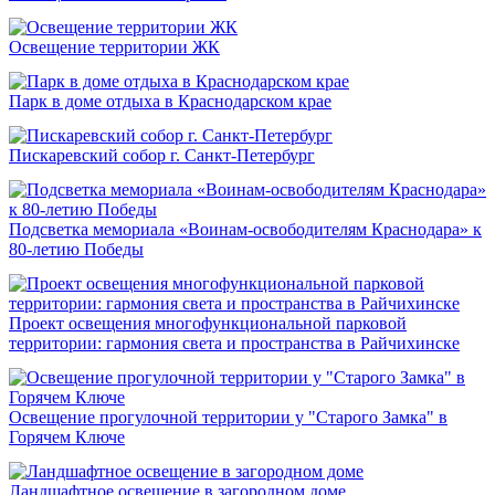
Освещение территории ЖК
Парк в доме отдыха в Краснодарском крае
Пискаревский собор г. Санкт-Петербург
Подсветка мемориала «Воинам-освободителям Краснодара» к
80-летию Победы
Проект освещения многофункциональной парковой
территории: гармония света и пространства в Райчихинске
Освещение прогулочной территории у "Старого Замка" в
Горячем Ключе
Ландшафтное освещение в загородном доме