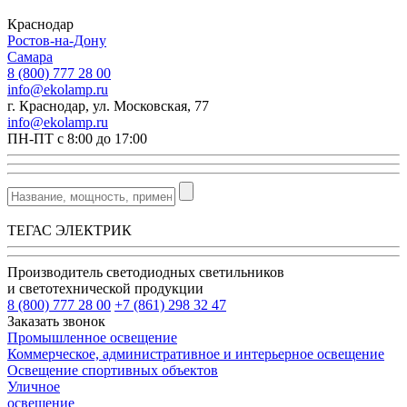
Краснодар
Ростов-на-Дону
Самара
8 (800) 777 28 00
info@ekolamp.ru
г. Краснодар, ул. Московская, 77
info@ekolamp.ru
ПН-ПТ с 8:00 до 17:00
ТЕГАС ЭЛЕКТРИК
Производитель светодиодных светильников
и светотехнической продукции
8 (800) 777 28 00
+7 (861) 298 32 47
Заказать звонок
Промышленное освещение
Коммерческое, административное и интерьерное освещение
Освещение спортивных объектов
Уличное
освещение