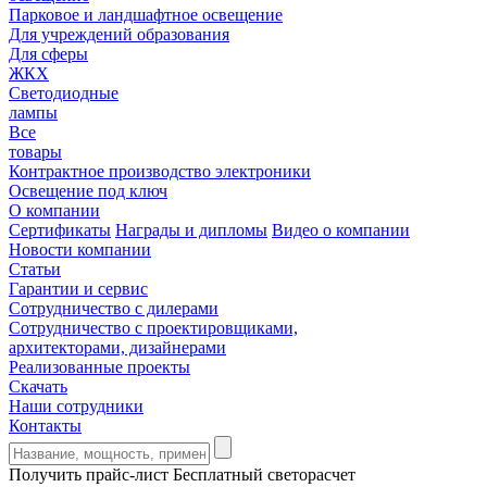
Парковое и ландшафтное освещение
Для учреждений образования
Для сферы
ЖКХ
Светодиодные
лампы
Все
товары
Контрактное производство электроники
Освещение под ключ
О компании
Сертификаты
Награды и дипломы
Видео о компании
Новости компании
Статьи
Гарантии и сервис
Сотрудничество с дилерами
Сотрудничество с проектировщиками,
архитекторами, дизайнерами
Реализованные проекты
Скачать
Наши сотрудники
Контакты
Получить прайс-лист
Бесплатный светорасчет