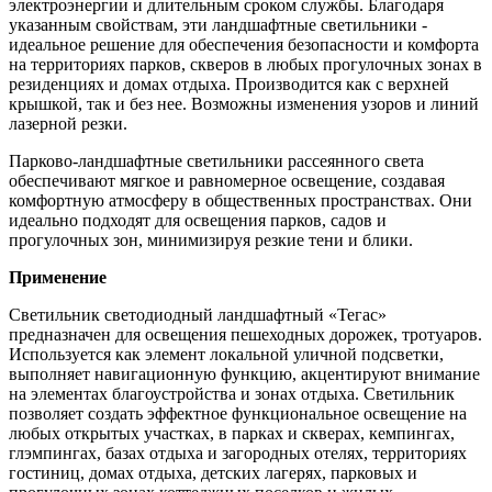
электроэнергии и длительным сроком службы. Благодаря
указанным свойствам, эти ландшафтные светильники -
идеальное решение для обеспечения безопасности и комфорта
на территориях парков, скверов в любых прогулочных зонах в
резиденциях и домах отдыха. Производится как с верхней
крышкой, так и без нее. Возможны изменения узоров и линий
лазерной резки.
Парково-ландшафтные светильники рассеянного света
обеспечивают мягкое и равномерное освещение, создавая
комфортную атмосферу в общественных пространствах. Они
идеально подходят для освещения парков, садов и
прогулочных зон, минимизируя резкие тени и блики.
Применение
Светильник светодиодный ландшафтный «Тегас»
предназначен для освещения пешеходных дорожек, тротуаров.
Используется как элемент локальной уличной подсветки,
выполняет навигационную функцию, акцентируют внимание
на элементах благоустройства и зонах отдыха. Светильник
позволяет создать эффектное функциональное освещение на
любых открытых участках, в парках и скверах, кемпингах,
глэмпингах, базах отдыха и загородных отелях, территориях
гостиниц, домах отдыха, детских лагерях, парковых и