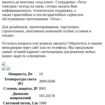
проекта до монтажа «под ключ». Сотрудники «Тегас
электрик» всегда на связи, готовы оказать Вам
информационную, техническую поддержку, а
также гарантийное и послегарантийное сервисное
обслуживание светильников «Тегас».
Для дизайнеров, проектировщиков, торгующих,
строительных, монтажных компаний особые условия и
скидки.
Остались вопросы или решили заказать? Обратитесь к нашим
менеджерам через сайт или по телефону. Мы предложим
самый лучший вариант светильников для решения любых
ваших задач по освещению.
Мощность, Вт
10
Температура света
3000-6500
(К)
Степень защиты, IP
IP65
Диапазон
165-265 В
напряжений
Световой поток, Lm
1000