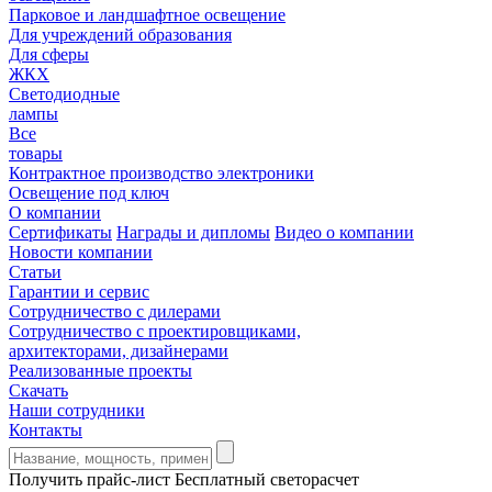
Парковое и ландшафтное освещение
Для учреждений образования
Для сферы
ЖКХ
Светодиодные
лампы
Все
товары
Контрактное производство электроники
Освещение под ключ
О компании
Сертификаты
Награды и дипломы
Видео о компании
Новости компании
Статьи
Гарантии и сервис
Сотрудничество с дилерами
Сотрудничество с проектировщиками,
архитекторами, дизайнерами
Реализованные проекты
Скачать
Наши сотрудники
Контакты
Получить прайс-лист
Бесплатный светорасчет