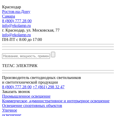
Краснодар
Ростов-на-Дону
Самара
8 (800) 777 28 00
info@ekolamp.ru
г. Краснодар, ул. Московская, 77
info@ekolamp.ru
ПН-ПТ с 8:00 до 17:00
ТЕГАС ЭЛЕКТРИК
Производитель светодиодных светильников
и светотехнической продукции
8 (800) 777 28 00
+7 (861) 298 32 47
Заказать звонок
Промышленное освещение
Коммерческое, административное и интерьерное освещение
Освещение спортивных объектов
Уличное
освещение