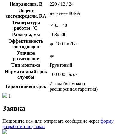
Напряжение, В
220 / 12 / 24
Индекс
не менее 80RA
светопередачи, RA
Температура
-40...+40
работы, ˚С
Размеры, мм
108х500
Эффективность
до 180 Lm/Вт
светодиодов
Уличное
да
размещение
Тип монтажа
Грунтовый
Нормативный срок
100 000 часов
службы
2 года (возможна
Гарантийный срок
расширенная гарантия)
1
Заявка
Позвоните нам или отправьте сообщение через
форму
разработки под заказ