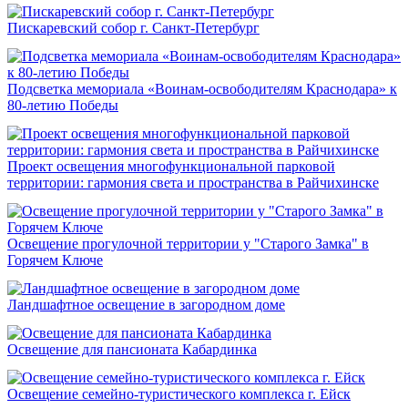
Пискаревский собор г. Санкт-Петербург
Подсветка мемориала «Воинам-освободителям Краснодара» к
80-летию Победы
Проект освещения многофункциональной парковой
территории: гармония света и пространства в Райчихинске
Освещение прогулочной территории у "Старого Замка" в
Горячем Ключе
Ландшафтное освещение в загородном доме
Освещение для пансионата Кабардинка
Освещение семейно-туристического комплекса г. Ейск