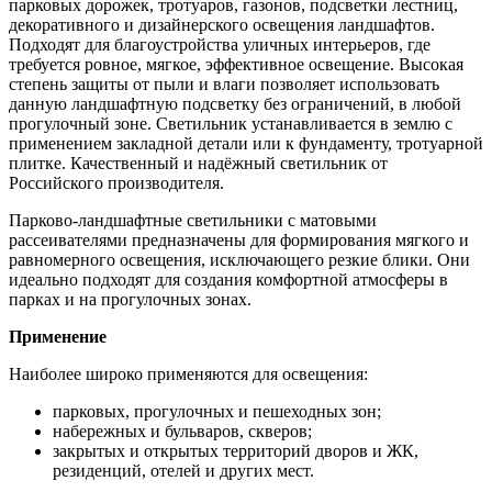
парковых дорожек, тротуаров, газонов, подсветки лестниц,
декоративного и дизайнерского освещения ландшафтов.
Подходят для благоустройства уличных интерьеров, где
требуется ровное, мягкое, эффективное освещение. Высокая
степень защиты от пыли и влаги позволяет использовать
данную ландшафтную подсветку без ограничений, в любой
прогулочный зоне. Светильник устанавливается в землю с
применением закладной детали или к фундаменту, тротуарной
плитке. Качественный и надёжный светильник от
Российского производителя.
Парково-ландшафтные светильники с матовыми
рассеивателями предназначены для формирования мягкого и
равномерного освещения, исключающего резкие блики. Они
идеально подходят для создания комфортной атмосферы в
парках и на прогулочных зонах.
Применение
Наиболее широко применяются для освещения:
парковых, прогулочных и пешеходных зон;
набережных и бульваров, скверов;
закрытых и открытых территорий дворов и ЖК,
резиденций, отелей и других мест.