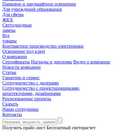
Парковое и ландшафтное освещение
Для учреждений образования
Для сферы
ЖКХ
Светодиодные
лампы
Все
товары
Контрактное производство электроники
Освещение под ключ
О компании
Сертификаты
Награды и дипломы
Видео о компании
Новости компании
Статьи
Гарантии и сервис
Сотрудничество с дилерами
Сотрудничество с проектировщиками,
архитекторами, дизайнерами
Реализованные проекты
Скачать
Наши сотрудники
Контакты
Получить прайс-лист
Бесплатный светорасчет