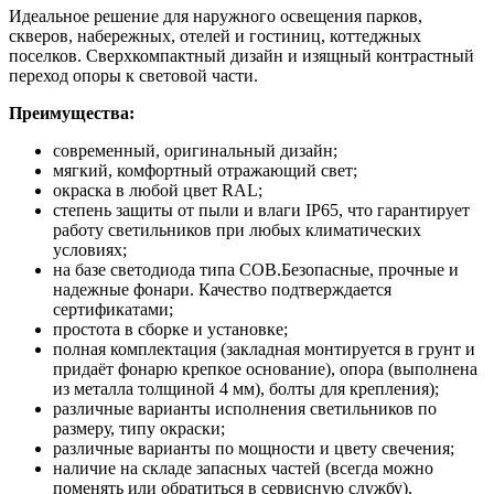
Идеальное решение для наружного освещения парков,
скверов, набережных, отелей и гостиниц, коттеджных
поселков. Сверхкомпактный дизайн и изящный контрастный
переход опоры к световой части.
Преимущества:
современный, оригинальный дизайн;
мягкий, комфортный отражающий свет;
окраска в любой цвет RAL;
cтепень защиты от пыли и влаги IP65, что гарантирует
работу светильников при любых климатических
условиях;
на базе светодиода типа COB.Безопасные, прочные и
надежные фонари. Качество подтверждается
сертификатами;
простота в сборке и установке;
полная комплектация (закладная монтируется в грунт и
придаёт фонарю крепкое основание), опора (выполнена
из металла толщиной 4 мм), болты для крепления);
различные варианты исполнения светильников по
размеру, типу окраски;
различные варианты по мощности и цвету свечения;
наличие на складе запасных частей (всегда можно
поменять или обратиться в сервисную службу).