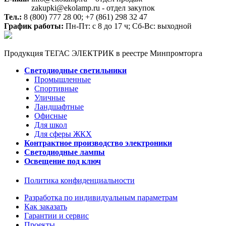
zakupki@ekolamp.ru - отдел закупок
Тел.:
8 (800) 777 28 00;
+7 (861) 298 32 47
График работы:
Пн-Пт: с 8 до 17 ч; Сб-Вс: выходной
Продукция ТЕГАС ЭЛЕКТРИК в реестре Минпромторга
Светодиодные светильники
Промышленные
Спортивные
Уличные
Ландшафтные
Офисные
Для школ
Для сферы ЖКХ
Контрактное производство электроники
Светодиодные лампы
Освещение под ключ
Политика конфиденциальности
Разработка по индивидуальным параметрам
Как заказать
Гарантии и сервис
Проекты