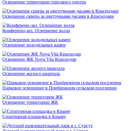
Освещение территории торгового центра
Освещение сквера за цветочными часами в Краснодаре
Конференц-зал. Освещение холла
Освещение холодильных камер
Освещение ЖК Nova Vita Краснодар
Освещение жилого квартала
Парковое освещение в Прибрежном сельском поселении
Освещение территории ЖК
Спортивная площадка в Крыму
Детский развлекательный парк в г. Сургут