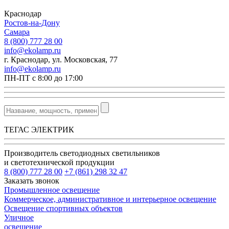
Краснодар
Ростов-на-Дону
Самара
8 (800) 777 28 00
info@ekolamp.ru
г. Краснодар, ул. Московская, 77
info@ekolamp.ru
ПН-ПТ с 8:00 до 17:00
ТЕГАС ЭЛЕКТРИК
Производитель светодиодных светильников
и светотехнической продукции
8 (800) 777 28 00
+7 (861) 298 32 47
Заказать звонок
Промышленное освещение
Коммерческое, административное и интерьерное освещение
Освещение спортивных объектов
Уличное
освещение