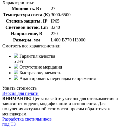
Характеристики
Мощность, Вт
27
Температура света (К)
3000-6500
Степень защиты, IP
IP65
Световой поток, Lm
3240
Напряжение, В
220
Размеры, мм
L400 B770 H3000
Смотреть все характеристики
Гарантия качества
5 лет
Отсутствие мерцания
Быстрая окупаемость
Адаптирован к перепадам напряжения
Узнать стоимость
Версия для печати
ВНИМАНИЕ!
Цены на сайте указаны для ознакомления и
зависят от модели, модификации и исполнения. Для
получения актуальной стоимости просим обратиться к
менеджерам.
Разработка светильников
под ТЗ