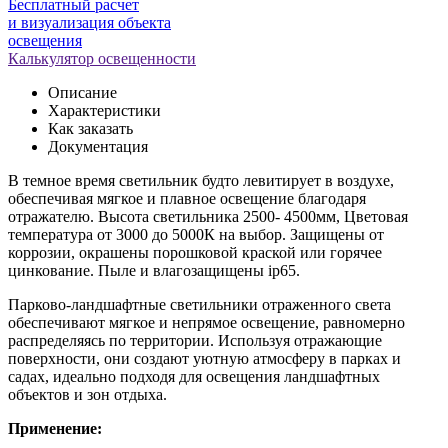
Бесплатный расчет
и визуализация объекта
освещения
Калькулятор освещенности
Описание
Характеристики
Как заказать
Документация
В темное время светильник будто левитирует в воздухе,
обеспечивая мягкое и плавное освещение благодаря
отражателю. Высота светильника 2500- 4500мм, Цветовая
температура от 3000 до 5000К на выбор. Защищены от
коррозии, окрашены порошковой краской или горячее
цинкование. Пыле и влагозащищены ip65.
Парково-ландшафтные светильники отраженного света
обеспечивают мягкое и непрямое освещение, равномерно
распределяясь по территории. Используя отражающие
поверхности, они создают уютную атмосферу в парках и
садах, идеально подходя для освещения ландшафтных
объектов и зон отдыха.
Применение: