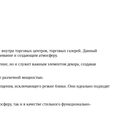
и внутри торговых центров, торговых галерей. Данный
нимание и создающим атмосферу.
ние, но и служит важным элементом декора, создавая
ие различной мощностью.
ещения, исключающего резкие блики. Они идеально подходят
сферу, так и в качестве стильного функционально-