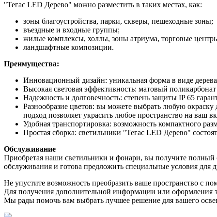
"Тегас LED Дерево" можно разместить в таких местах, как:
зоны благоустройства, парки, скверы, пешеходные зоны;
въездные и входные группы;
жилые комплексы, холлы, зоны атриума, торговые центр
ландшафтные композиции.
Преимущества:
Инновационный дизайн: уникальная форма в виде дерева 
Высокая световая эффективность: матовый поликарбонат 
Надежность и долговечность: степень защиты IP 65 гара
Разнообразие цветов: вы можете выбрать любую окраску 
подход позволяет украсить любое пространство на ваш вк
Удобная транспортировка: возможность компактного разме
Простая сборка: светильники "Тегас LED Дерево" состоят
Обслуживание
Приобретая наши светильники и фонари, вы получите полный с
обслуживания и готова предложить специальные условия для 
Не упустите возможность преобразить ваше пространство с по
Для получения дополнительной информации или оформления зак
Мы рады помочь вам выбрать лучшее решение для вашего осве