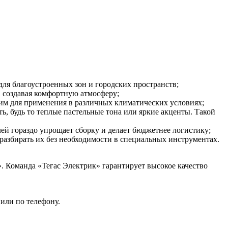
ля благоустроенных зон и городских пространств;
, создавая комфортную атмосферу;
щим для применения в различных климатических условиях;
, будь то теплые пастельные тона или яркие акценты. Такой
лей гораздо упрощает сборку и делает бюджетнее логистику;
 разбирать их без необходимости в специальных инструментах.
. Команда «Тегас Электрик» гарантирует высокое качество
или по телефону.