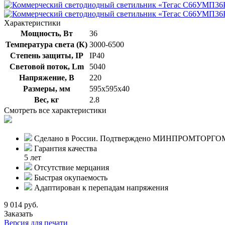
Характеристики
Мощность, Вт
36
Температура света (К)
3000-6500
Степень защиты, IP
IP40
Световой поток, Lm
5040
Напряжение, В
220
Размеры, мм
595х595х40
Вес, кг
2.8
Смотреть все характеристики
Сделано в России. Подтверждено МИНПРОМТОРГО
Гарантия качества
5 лет
Отсутствие мерцания
Быстрая окупаемость
Адаптирован к перепадам напряжения
9 014 руб.
Заказать
Версия для печати