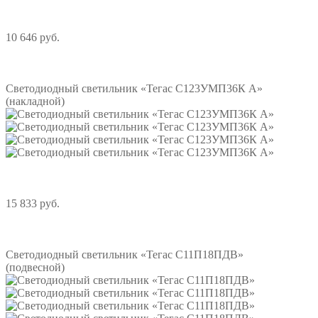
10 646 руб.
Подробнее
Светодиодный светильник «Тегас С123УМП36К A»
(накладной)
15 833 руб.
Подробнее
Светодиодный светильник «Тегас С11П18ПДВ»
(подвесной)