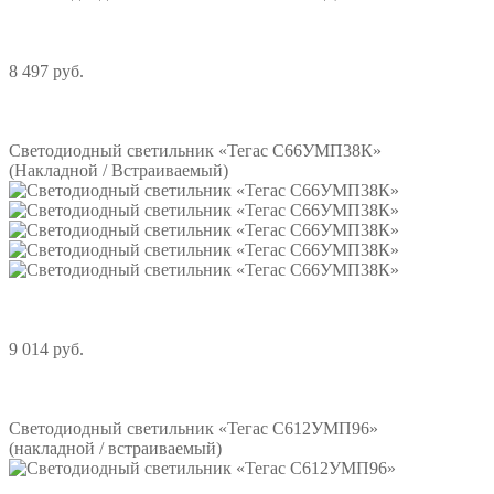
8 497 руб.
Подробнее
Светодиодный светильник «Тегас С66УМП38К»
(Накладной / Встраиваемый)
9 014 руб.
Подробнее
Светодиодный светильник «Тегас С612УМП96»
(накладной / встраиваемый)