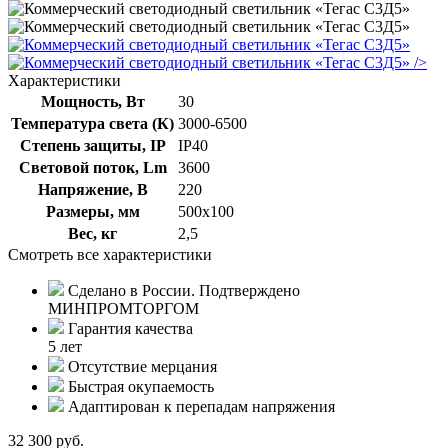
/>
Характеристики
Мощность, Вт
30
Температура света (К)
3000-6500
Степень защиты, IP
IP40
Световой поток, Lm
3600
Напряжение, В
220
Размеры, мм
500х100
Вес, кг
2,5
Смотреть все характеристики
Сделано в России. Подтверждено
МИНПРОМТОРГОМ
Гарантия качества
5 лет
Отсутствие мерцания
Быстрая окупаемость
Адаптирован к перепадам напряжения
32 300 руб.