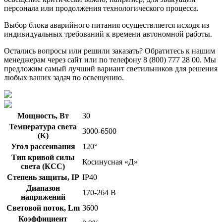
персонала или продолжения технологического процесса.
Выбор блока аварийного питания осуществляется исходя из
индивидуальных требований к времени автономной работы.
Остались вопросы или решили заказать? Обратитесь к нашим
менеджерам через сайт или по телефону 8 (800) 777 28 00. Мы
предложим самый лучший вариант светильников для решения
любых ваших задач по освещению.
Мощность, Вт
30
Температура света
3000-6500
(К)
Угол рассеивания
120°
Тип кривой силы
Косинусная «Д»
света (КСС)
Степень защиты, IP
IP40
Диапазон
170-264 В
напряжений
Световой поток, Lm
3600
Коэффициент