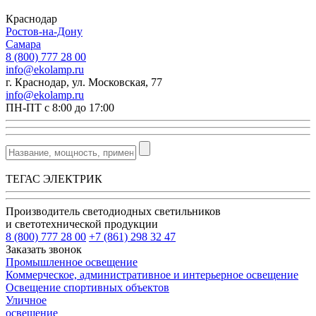
Краснодар
Ростов-на-Дону
Самара
8 (800) 777 28 00
info@ekolamp.ru
г. Краснодар, ул. Московская, 77
info@ekolamp.ru
ПН-ПТ с 8:00 до 17:00
ТЕГАС ЭЛЕКТРИК
Производитель светодиодных светильников
и светотехнической продукции
8 (800) 777 28 00
+7 (861) 298 32 47
Заказать звонок
Промышленное освещение
Коммерческое, административное и интерьерное освещение
Освещение спортивных объектов
Уличное
освещение