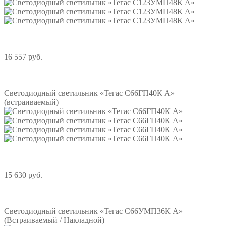
16 557 руб.
Подробнее
Светодиодный светильник «Тегас С66ГП40К А»
(встраиваемый)
15 630 руб.
Подробнее
Светодиодный светильник «Тегас С66УМП36К А»
(Встраиваемый / Накладной)