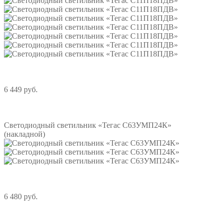
6 449 руб.
Подробнее
Светодиодный светильник «Тегас С63УМП24К»
(накладной)
6 480 руб.
Подробнее