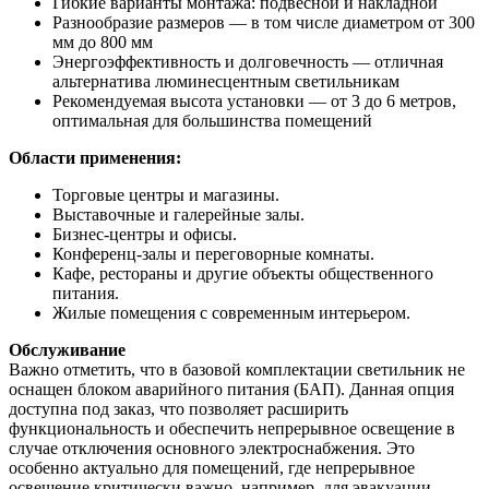
Гибкие варианты монтажа: подвесной и накладной
Разнообразие размеров — в том числе диаметром от 300
мм до 800 мм
Энергоэффективность и долговечность — отличная
альтернатива люминесцентным светильникам
Рекомендуемая высота установки — от 3 до 6 метров,
оптимальная для большинства помещений
Области применения:
Торговые центры и магазины.
Выставочные и галерейные залы.
Бизнес-центры и офисы.
Конференц-залы и переговорные комнаты.
Кафе, рестораны и другие объекты общественного
питания.
Жилые помещения с современным интерьером.
Обслуживание
Важно отметить, что в базовой комплектации светильник не
оснащен блоком аварийного питания (БАП). Данная опция
доступна под заказ, что позволяет расширить
функциональность и обеспечить непрерывное освещение в
случае отключения основного электроснабжения. Это
особенно актуально для помещений, где непрерывное
освещение критически важно, например, для эвакуации