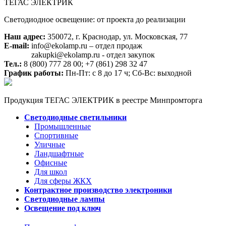
ТЕГАС ЭЛЕКТРИК
Светодиодное освещение: от проекта до реализации
Наш адрес:
350072, г. Краснодар, ул. Московская, 77
E-mail:
info@ekolamp.ru – отдел продаж
zakupki@ekolamp.ru - отдел закупок
Тел.:
8 (800) 777 28 00;
+7 (861) 298 32 47
График работы:
Пн-Пт: с 8 до 17 ч; Сб-Вс: выходной
Продукция ТЕГАС ЭЛЕКТРИК в реестре Минпромторга
Светодиодные светильники
Промышленные
Спортивные
Уличные
Ландшафтные
Офисные
Для школ
Для сферы ЖКХ
Контрактное производство электроники
Светодиодные лампы
Освещение под ключ