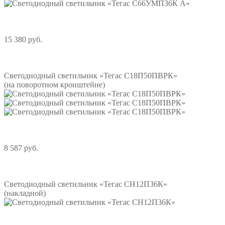
15 380 руб.
Подробнее
Светодиодный светильник «Тегас С18П50ПВРК»
(на поворотном кронштейне)
8 587 руб.
Подробнее
Светодиодный светильник «Тегас СН12П36К»
(накладной)