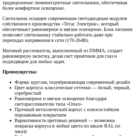
традиционные люминесцентные светильники, обеспечивая
более комфортное освещение.
Светильник оснащен современным светодиодным модулем
собственного производства «Тегас Электрик», который
обеспечивает равномерное и мягкое освещение. Блок питания
позволяет светильнику стабильно работать даже при
перепадах напряжения в сети (170-264В).
Матовый рассеиватель, выполненный из ПММА, создает
равномерную засветку, делая свет приятным для глаз и
подходящим для любых задач.
Преимущества:
Форма: круглая, подчёркивающая современный дизайн
Цвет корпуса: классические оттенки — белый, черный,
серебристый
Равномерное и мягкое освещение благодаря
светорассеивателю типа «Опал»
Прочный металлический корпус с износостойким
порошковым покрытием
Вариативность цветовых решений — возможна
покраска корпуса в любые цвета по шкале RAL по
заказу