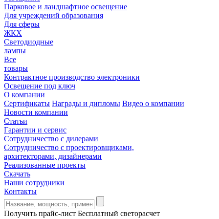
Парковое и ландшафтное освещение
Для учреждений образования
Для сферы
ЖКХ
Светодиодные
лампы
Все
товары
Контрактное производство электроники
Освещение под ключ
О компании
Сертификаты
Награды и дипломы
Видео о компании
Новости компании
Статьи
Гарантии и сервис
Сотрудничество с дилерами
Сотрудничество с проектировщиками,
архитекторами, дизайнерами
Реализованные проекты
Скачать
Наши сотрудники
Контакты
Получить прайс-лист
Бесплатный светорасчет