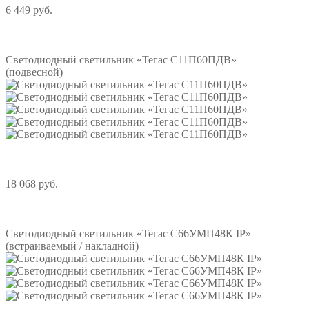
6 449 руб.
Подробнее
Светодиодный светильник «Тегас С11П60ПДВ»
(подвесной)
18 068 руб.
Подробнее
Светодиодный светильник «Тегас С66УМП48К IP»
(встраиваемый / накладной)