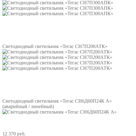
Подробнее
Светодиодный светильник «Тегас СН7П200АТК»
Подробнее
Светодиодный светильник «Тегас СН6Д60П24К А»
(аварийный / линейный)
12 370 руб.