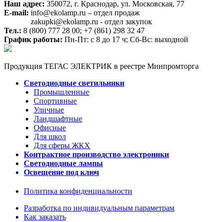
Наш адрес:
350072, г. Краснодар, ул. Московская, 77
E-mail:
info@ekolamp.ru – отдел продаж
zakupki@ekolamp.ru - отдел закупок
Тел.:
8 (800) 777 28 00;
+7 (861) 298 32 47
График работы:
Пн-Пт: с 8 до 17 ч; Сб-Вс: выходной
Продукция ТЕГАС ЭЛЕКТРИК в реестре Минпромторга
Светодиодные светильники
Промышленные
Спортивные
Уличные
Ландшафтные
Офисные
Для школ
Для сферы ЖКХ
Контрактное производство электроники
Светодиодные лампы
Освещение под ключ
Политика конфиденциальности
Разработка по индивидуальным параметрам
Как заказать