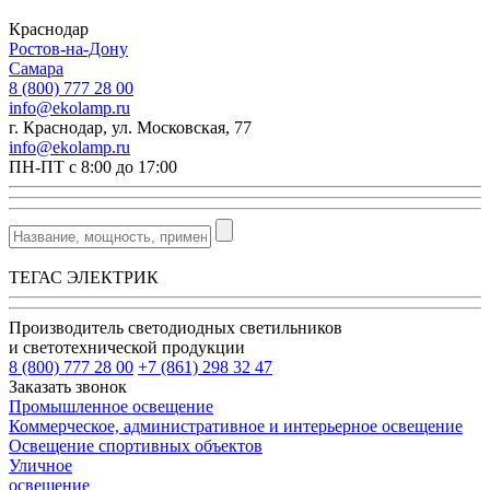
Краснодар
Ростов-на-Дону
Самара
8 (800) 777 28 00
info@ekolamp.ru
г. Краснодар, ул. Московская, 77
info@ekolamp.ru
ПН-ПТ с 8:00 до 17:00
ТЕГАС ЭЛЕКТРИК
Производитель светодиодных светильников
и светотехнической продукции
8 (800) 777 28 00
+7 (861) 298 32 47
Заказать звонок
Промышленное освещение
Коммерческое, административное и интерьерное освещение
Освещение спортивных объектов
Уличное
освещение