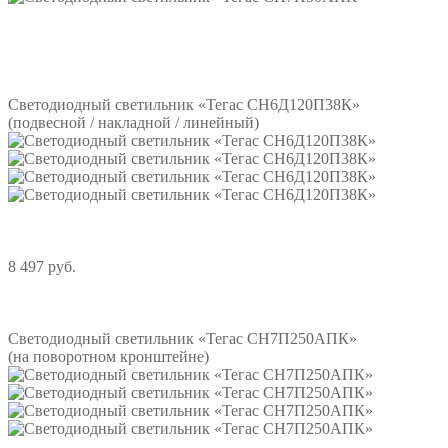
Подробнее
Светодиодный светильник «Тегас СН6Д120П38К»
(подвесной / накладной / линейный)
8 497 руб.
Подробнее
Светодиодный светильник «Тегас СН7П250АПК»
(на поворотном кронштейне)