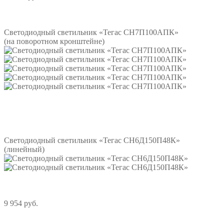
Подробнее
Светодиодный светильник «Тегас СН7П100АПК»
(на поворотном кронштейне)
Подробнее
Светодиодный светильник «Тегас СН6Д150П48К»
(линейный)
9 954 руб.
Подробнее