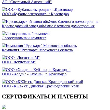
АО "Системный Алюминий"
ООО «Кубаньэлектрощит» г.Краснодар
Краснодарский завод объёмно блочного домостроения
Лесосушильный комплекс
Компания "Русскарт" Московская область
ООО "Логистик М"
ООО «Холдиг - Кубань», г. Краснодар
ООО «ККЗ» ст. Динская Краснодарский край
СЕРТИФИКАТЫ И ПАТЕНТЫ