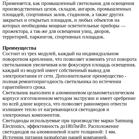
Применяется, как промышленный светильник для освещения
производственных цехов, складов, ангаров, промышленных
площадей, спортивных залов, стадионов, а также других
закрытых и открытых площадок, и любых объектов на
которых необходимы мощные осветительные приборы —
прожектора, а так-же для освещения улиц, дворов,
территорий, паркингов, спортивных площадок.
Преимущества
Состоит из трех модулей, каждый на индивидуальном
поворотном креплении, что позволяет изменять угол поворота
светильников увеличивая или фокусируя площадь освещения,
каждый из модулей имеет собственный вывод для
электропитания от сети. Дополнительное преимущество -
полная ремонтопригодность светильника по истечении
гарантийного срока.
Светильник выполнен в алюминиевом цельнометаллическом
корпусе изготовленном методом экструзии и имеет оребрение
по всей длине корпуса, что позволяет равномерно отвести
излишнее тепло от нагревающихся светодиодов и
электронных компонентов.
Светодиоды используемые при производстве марки Samsung
Electronics, эффективность до180Лм\Вт. Расположение
светодиодов на алюминиевой плате толщиной: 1 мм.
Источник питания разработан нашей компанией,