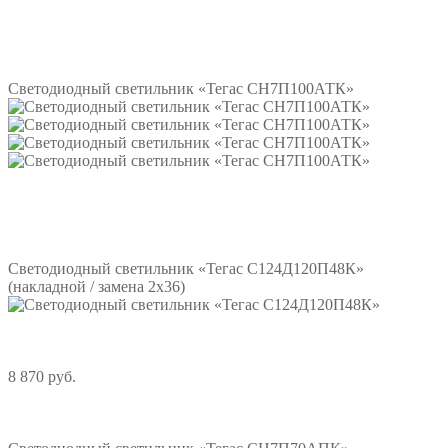
Подробнее
Светодиодный светильник «Тегас СН7П100АТК»
Подробнее
Светодиодный светильник «Тегас С124Д120П48К»
(накладной / замена 2х36)
8 870 руб.
Подробнее