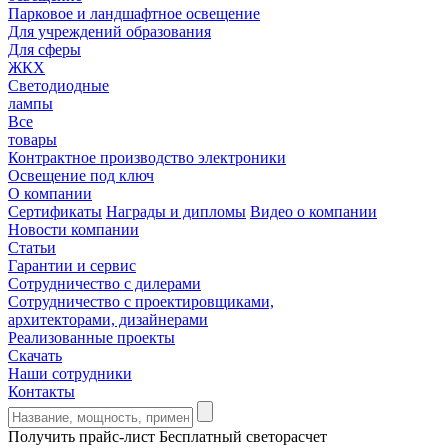
Парковое и ландшафтное освещение
Для учреждений образования
Для сферы
ЖКХ
Светодиодные
лампы
Все
товары
Контрактное производство электроники
Освещение под ключ
О компании
Сертификаты
Награды и дипломы
Видео о компании
Новости компании
Статьи
Гарантии и сервис
Сотрудничество с дилерами
Сотрудничество с проектировщиками,
архитекторами, дизайнерами
Реализованные проекты
Скачать
Наши сотрудники
Контакты
Получить прайс-лист
Бесплатный светорасчет