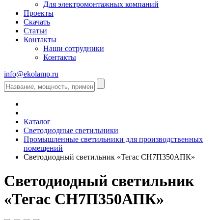
Для электромонтажных компаний
Проекты
Скачать
Статьи
Контакты
Наши сотрудники
Контакты
info@ekolamp.ru
Каталог
Светодиодные светильники
Промышленные светильники для производственных
помещений
Светодиодный светильник «Тегас СН7П350АПК»
Светодиодный светильник
«Тегас СН7П350АПК»