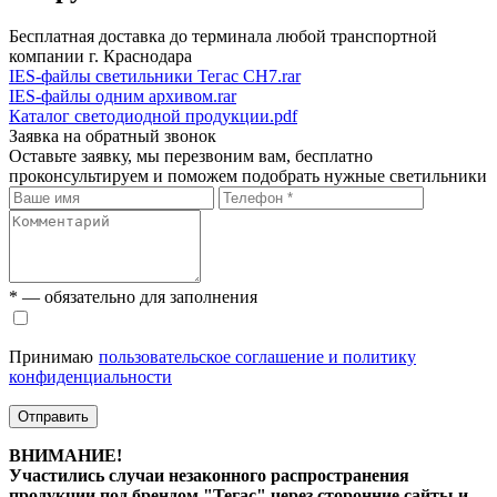
Бесплатная доставка до терминала любой транспортной
компании г. Краснодара
IES-файлы светильники Тегас СН7.rar
IES-файлы одним архивом.rar
Каталог светодиодной продукции.pdf
Заявка на обратный звонок
Оставьте заявку, мы перезвоним вам, бесплатно
проконсультируем и поможем подобрать нужные светильники
* — обязательно для заполнения
Принимаю
пользовательское соглашение и политику
конфиденциальности
Отправить
ВНИМАНИЕ!
Участились случаи незаконного распространения
продукции под брендом "Тегас" через сторонние сайты и