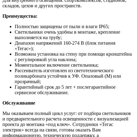
Для внутреннего освещения: спорткомплексов, стадионов,
складов, цехов и других пространств.
Преимущества:
Полностью защищены от пыли и влаги IP65;
Светильники очень удобны в монтаже, крепление
выполняется на трубу;
Диапазон напряжений 160-274 В (блок питания
«Тегас»);
Возможна установка на стену при помощи кронштейна
с регулировкой угла наклона;
Моментальное включение светильника;
Рассеиватель изготовлен из светотехнического
поликарбоната устойчив к УФ. Опаловый (М) или
прозрачный;
Гарантийный срок до 5 лет + послегарантийное
сервисное обслуживание.
Обслуживание
Мы оказываем полный цикл услуг: от подбора светильников
и предварительного расчета освещенности с визуализацией
проекта до монтажа «под ключ». Сотрудники «Тегас
электрик» всегда на связи, готовы оказать Вам
информационную, техническую поддержку, а