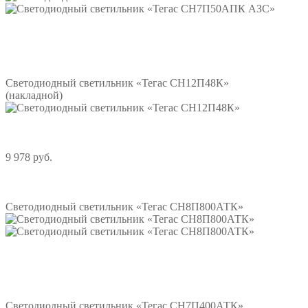
Подробнее
Светодиодный светильник «Тегас СН12П48К»
(накладной)
9 978 руб.
Подробнее
Светодиодный светильник «Тегас СН8П800АТК»
Подробнее
Светодиодный светильник «Тегас СН7П400АТК»