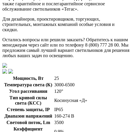
также гарантийное и послегарантийное сервисное
обслуживание светильников «Тегас».
Для дизайнеров, проектировщиков, торгующих,
строительных, монтажных компаний особые условия и
скидки.
Остались вопросы или решили заказать? Обратитесь к нашим
менеджерам через сайт или по телефону 8 (800) 777 28 00. Мы
предложим самый лучший вариант светильников для решения
любых ваших задач по освещению.
Мощность, Вт
25
Температура света (К)
3000-6500
Угол рассеивания
120°
Тип кривой силы
Косинусная «Д»
света (КСС)
Степень защиты, IP
IP65
Диапазон напряжений
160-274 В
Световой поток, Lm
3500
Коэффициент
0,9%