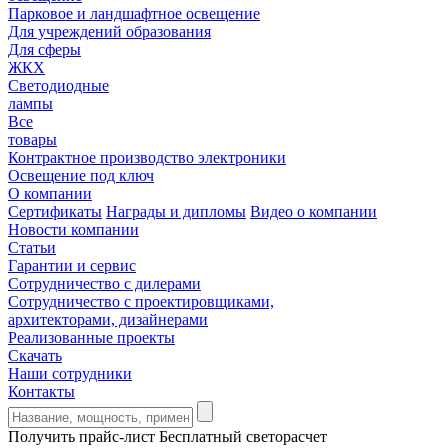
Парковое и ландшафтное освещение
Для учреждений образования
Для сферы
ЖКХ
Светодиодные
лампы
Все
товары
Контрактное производство электроники
Освещение под ключ
О компании
Сертификаты
Награды и дипломы
Видео о компании
Новости компании
Статьи
Гарантии и сервис
Сотрудничество с дилерами
Сотрудничество с проектировщиками,
архитекторами, дизайнерами
Реализованные проекты
Скачать
Наши сотрудники
Контакты
Получить прайс-лист
Бесплатный светорасчет