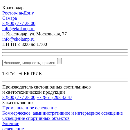
Краснодар
Ростов-на-Дону
Самара
8 (800) 777 28 00
info@ekolamp.ru
г. Краснодар, ул. Московская, 77
info@ekolamp.ru
ПН-ПТ с 8:00 до 17:00
ТЕГАС ЭЛЕКТРИК
Производитель светодиодных светильников
и светотехнической продукции
8 (800) 777 28 00
+7 (861) 298 32 47
Заказать звонок
Промышленное освещение
Коммерческое, административное и интерьерное освещение
Освещение спортивных объектов
Уличное
освещение