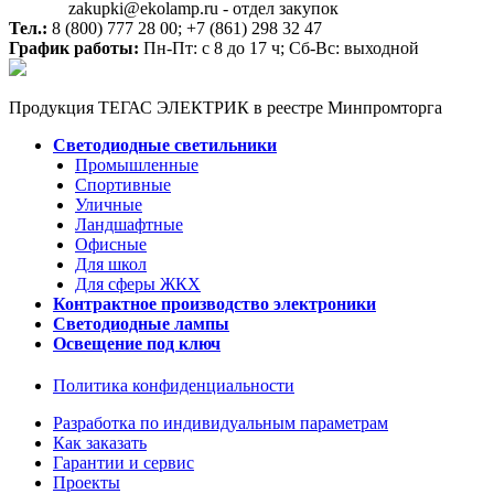
zakupki@ekolamp.ru - отдел закупок
Тел.:
8 (800) 777 28 00;
+7 (861) 298 32 47
График работы:
Пн-Пт: с 8 до 17 ч; Сб-Вс: выходной
Продукция ТЕГАС ЭЛЕКТРИК в реестре Минпромторга
Светодиодные светильники
Промышленные
Спортивные
Уличные
Ландшафтные
Офисные
Для школ
Для сферы ЖКХ
Контрактное производство электроники
Светодиодные лампы
Освещение под ключ
Политика конфиденциальности
Разработка по индивидуальным параметрам
Как заказать
Гарантии и сервис
Проекты