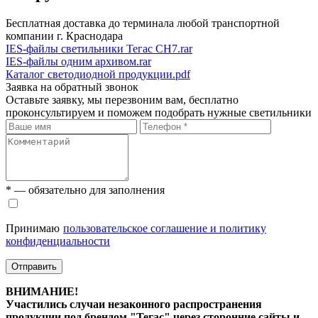
Бесплатная доставка до терминала любой транспортной
компании г. Краснодара
IES-файлы светильники Тегас СН7.rar
IES-файлы одним архивом.rar
Каталог светодиодной продукции.pdf
Заявка на обратный звонок
Оставьте заявку, мы перезвоним вам, бесплатно
проконсультируем и поможем подобрать нужные светильники
* — обязательно для заполнения
Принимаю
пользовательское соглашение и политику
конфиденциальности
Отправить
ВНИМАНИЕ!
Участились случаи незаконного распространения
продукции под брендом "Тегас" через сторонние сайты и