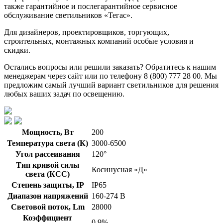
также гарантийное и послегарантийное сервисное
обслуживание светильников «Тегас».
Для дизайнеров, проектировщиков, торгующих,
строительных, монтажных компаний особые условия и
скидки.
Остались вопросы или решили заказать? Обратитесь к нашим
менеджерам через сайт или по телефону 8 (800) 777 28 00. Мы
предложим самый лучший вариант светильников для решения
любых ваших задач по освещению.
Мощность, Вт
200
Температура света (К)
3000-6500
Угол рассеивания
120°
Тип кривой силы
Косинусная «Д»
света (КСС)
Степень защиты, IP
IP65
Диапазон напряжений
160-274 В
Световой поток, Lm
28000
Коэффициент
0,9%