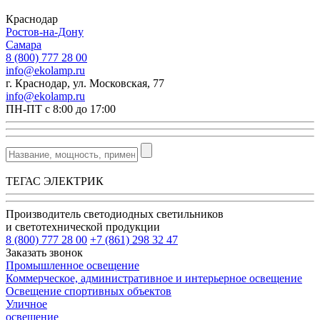
Краснодар
Ростов-на-Дону
Самара
8 (800) 777 28 00
info@ekolamp.ru
г. Краснодар, ул. Московская, 77
info@ekolamp.ru
ПН-ПТ с 8:00 до 17:00
ТЕГАС ЭЛЕКТРИК
Производитель светодиодных светильников
и светотехнической продукции
8 (800) 777 28 00
+7 (861) 298 32 47
Заказать звонок
Промышленное освещение
Коммерческое, административное и интерьерное освещение
Освещение спортивных объектов
Уличное
освещение