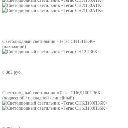
Подробнее
Светодиодный светильник «Тегас СН12П36К»
(накладной)
8 383 руб.
Подробнее
Светодиодный светильник «Тегас СН6Д100П36К»
(подвесной / накладной / линейный)