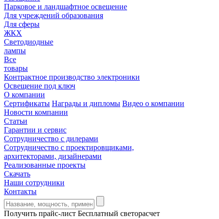
Парковое и ландшафтное освещение
Для учреждений образования
Для сферы
ЖКХ
Светодиодные
лампы
Все
товары
Контрактное производство электроники
Освещение под ключ
О компании
Сертификаты
Награды и дипломы
Видео о компании
Новости компании
Статьи
Гарантии и сервис
Сотрудничество с дилерами
Сотрудничество с проектировщиками,
архитекторами, дизайнерами
Реализованные проекты
Скачать
Наши сотрудники
Контакты
Получить прайс-лист
Бесплатный светорасчет