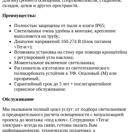
Для внутреннего освещения: спорткомплексов, стадионов,
складов, цехов и других пространств.
Преимущества:
Полностью защищены от пыли и влаги IP65;
Светильники очень удобны в монтаже, крепление
выполняется на трубу;
Диапазон напряжений 160-274 В (блок питания
«Тегас»);
Возможна установка на стену при помощи кронштейна
с регулировкой угла наклона;
Моментальное включение светильника;
Рассеиватель изготовлен из светотехнического
поликарбоната устойчив к УФ. Опаловый (М) или
прозрачный;
Гарантийный срок до 5 лет + послегарантийное
сервисное обслуживание.
Обслуживание
Мы оказываем полный цикл услуг: от подбора светильников
и предварительного расчета освещенности с визуализацией
проекта до монтажа «под ключ». Сотрудники «Тегас
электрик» всегда на связи, готовы оказать Вам
информационную, техническую поддержку, а