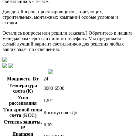
светильников «Тегас».
Для дизайнеров, проектировщиков, торгующих,
строительных, монтажных компаний особые условия и
скидки.
Остались вопросы или решили заказать? Обратитесь к нашим
менеджерам через сайт или по телефону. Мы предложим
самый лучший вариант светильников для решения любых
ваших задач по освещению.
Мощность, Вт
24
Температура
3000-6500
света (К)
Угол
120°
рассеивания
Тип кривой силы
Косинусная «Д»
света (КСС)
Степень защиты,
IP65
IP
Диапазон