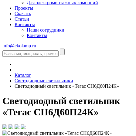
Для электромонтажных компаний
Проекты
Скачать
Статьи
Контакты
Наши сотрудники
Контакты
info@ekolamp.ru
Каталог
Светодиодные светильники
Светодиодный светильник «Тегас СН6Д60П24К»
Светодиодный светильник
«Тегас СН6Д60П24К»