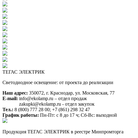
ТЕГАС ЭЛЕКТРИК
Светодиодное освещение: от проекта до реализации
Наш адрес:
350072, г. Краснодар, ул. Московская, 77
E-mail:
info@ekolamp.ru – отдел продаж
zakupki@ekolamp.ru - отдел закупок
Тел.:
8 (800) 777 28 00;
+7 (861) 298 32 47
График работы:
Пн-Пт: с 8 до 17 ч; Сб-Вс: выходной
Продукция ТЕГАС ЭЛЕКТРИК в реестре Минпромторга