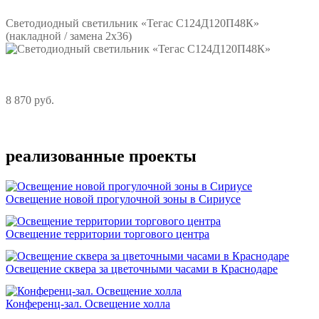
Светодиодный светильник «Тегас С124Д120П48К»
(накладной / замена 2х36)
8 870 руб.
Подробнее
реализованные проекты
Освещение новой прогулочной зоны в Сириусе
Освещение территории торгового центра
Освещение сквера за цветочными часами в Краснодаре
Конференц-зал. Освещение холла