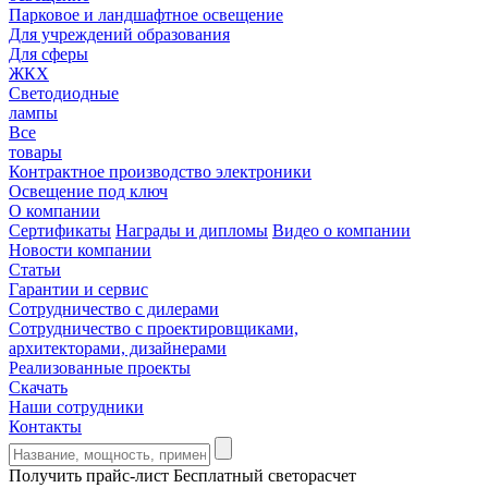
Парковое и ландшафтное освещение
Для учреждений образования
Для сферы
ЖКХ
Светодиодные
лампы
Все
товары
Контрактное производство электроники
Освещение под ключ
О компании
Сертификаты
Награды и дипломы
Видео о компании
Новости компании
Статьи
Гарантии и сервис
Сотрудничество с дилерами
Сотрудничество с проектировщиками,
архитекторами, дизайнерами
Реализованные проекты
Скачать
Наши сотрудники
Контакты
Получить прайс-лист
Бесплатный светорасчет