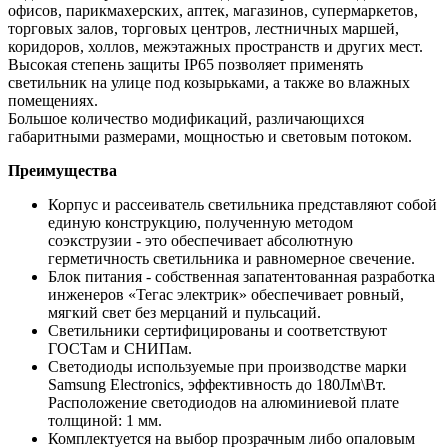
офисов, парикмахерских, аптек, магазинов, супермаркетов,
торговых залов, торговых центров, лестничных маршей,
коридоров, холлов, межэтажных пространств и других мест.
Высокая степень защиты IP65 позволяет применять
светильник на улице под козырьками, а также во влажных
помещениях.
Большое количество модификаций, различающихся
габаритными размерами, мощностью и световым потоком.
Преимущества
Корпус и рассеиватель светильника представляют собой
единую конструкцию, полученную методом
соэкструзии - это обеспечивает абсолютную
герметичность светильника и равномерное свечение.
Блок питания - собственная запатентованная разработка
инженеров «Тегас электрик» обеспечивает ровный,
мягкий свет без мерцаний и пульсаций.
Светильники сертифицированы и соответствуют
ГОСТам и СНИПам.
Светодиоды используемые при производстве марки
Samsung Electronics, эффективность до 180Лм\Вт.
Расположение светодиодов на алюминиевой плате
толщиной: 1 мм.
Комплектуется на выбор прозрачным либо опаловым