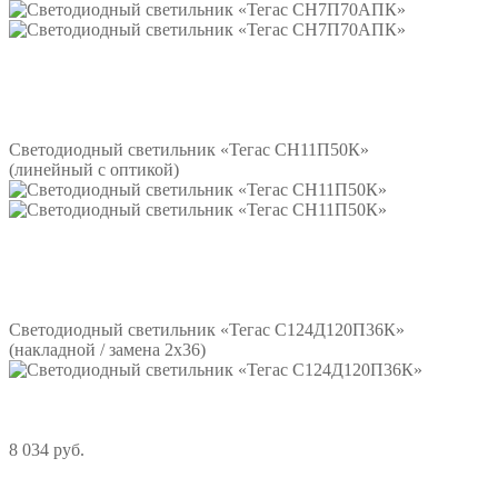
Подробнее
Светодиодный светильник «Тегас СН11П50К»
(линейный с оптикой)
Подробнее
Светодиодный светильник «Тегас С124Д120П36К»
(накладной / замена 2х36)
8 034 руб.
Подробнее