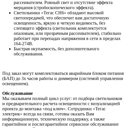
рассеивателем. Ровный свет и отсутствие эффекта
мерцания (стробоскопического эффекта).
Светильники «Тегас СН6» обладают высокой
светопередачей, что обеспечит вам достаточную
освещенность, яркую и четкую видимость, без
слепящего эффекта (светильник комплектуется
опаловым, или прозрачным рассеивателем), стабильно
работает при перепадах напряжения в сети в пределах
164-274В.
Быстрая окупаемость, без дополнительного
обслуживания.
Под заказ могут комплектоваться аварийным блоком питания
(БАП) до 3х часов работы и диммером (системой управления
освещением).
Обслуживание
Мы оказываем полный цикл услуг: от подбора светильников
и предварительного расчета освещенности с визуализацией
проекта до монтажа «под ключ». Сотрудники «Тегас
электрик» всегда на связи, готовы оказать Вам
информационную, техническую поддержку, а также
гарантийное и послегарантийное сервисное обслуживание