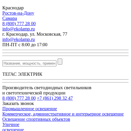
Краснодар
Ростов-на-Дону
Самара
8 (800) 777 28 00
info@ekolamp.ru
г. Краснодар, ул. Московская, 77
info@ekolamp.ru
ПН-ПТ с 8:00 до 17:00
ТЕГАС ЭЛЕКТРИК
Производитель светодиодных светильников
и светотехнической продукции
8 (800) 777 28 00
+7 (861) 298 32 47
Заказать звонок
Промышленное освещение
Коммерческое, административное и интерьерное освещение
Освещение спортивных объектов
Уличное
освещение