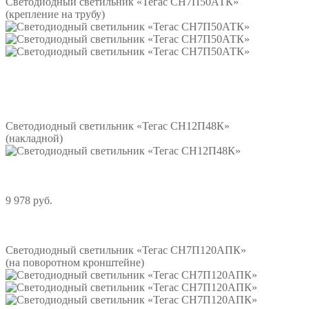
Светодиодный светильник «Тегас СН7П50АТК»
(крепление на трубу)
Подробнее
Светодиодный светильник «Тегас СН12П48К»
(накладной)
9 978 руб.
Подробнее
Светодиодный светильник «Тегас СН7П120АПК»
(на поворотном кронштейне)