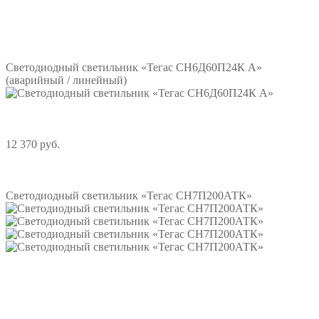
Подробнее
Светодиодный светильник «Тегас СН6Д60П24К А»
(аварийный / линейный)
12 370 руб.
Подробнее
Светодиодный светильник «Тегас СН7П200АТК»
Подробнее