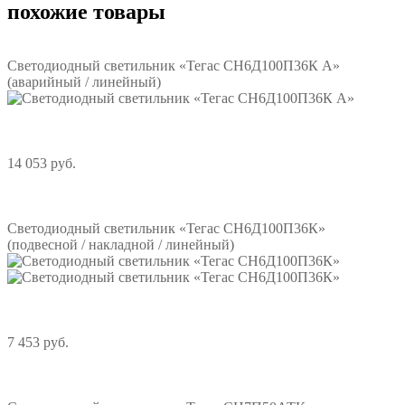
похожие товары
Светодиодный светильник «Тегас СН6Д100П36К А»
(аварийный / линейный)
14 053 руб.
Подробнее
Светодиодный светильник «Тегас СН6Д100П36К»
(подвесной / накладной / линейный)
7 453 руб.
Подробнее