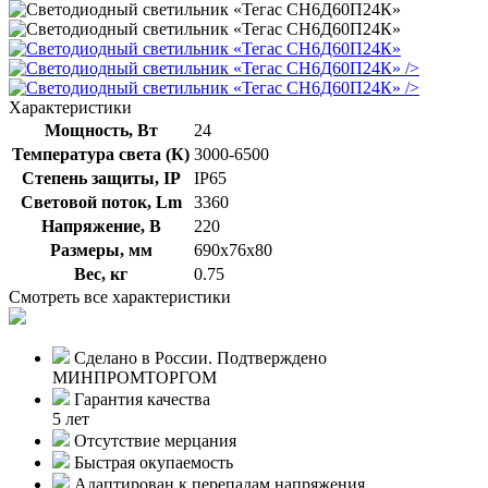
/>
/>
Характеристики
Мощность, Вт
24
Температура света (К)
3000-6500
Степень защиты, IP
IP65
Световой поток, Lm
3360
Напряжение, В
220
Размеры, мм
690х76х80
Вес, кг
0.75
Смотреть все характеристики
Сделано в России. Подтверждено
МИНПРОМТОРГОМ
Гарантия качества
5 лет
Отсутствие мерцания
Быстрая окупаемость
Адаптирован к перепадам напряжения