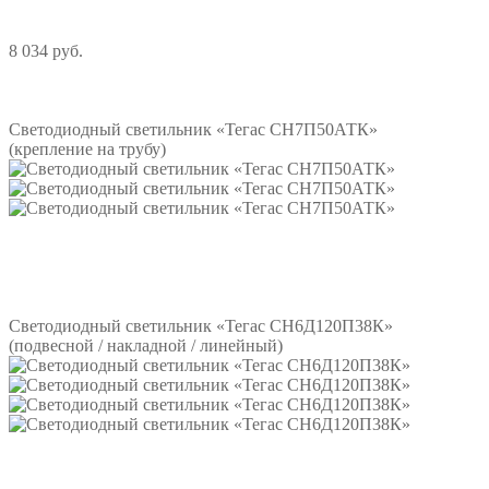
8 034 руб.
Подробнее
Светодиодный светильник «Тегас СН7П50АТК»
(крепление на трубу)
Подробнее
Светодиодный светильник «Тегас СН6Д120П38К»
(подвесной / накладной / линейный)