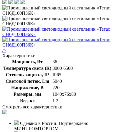
/>
Характеристики
Мощность, Вт
36
Температура света (К)
3000-6500
Степень защиты, IP
IP65
Световой поток, Lm
5040
Напряжение, В
220
Размеры, мм
1040х76х80
Вес, кг
1.2
Смотреть все характеристики
Сделано в России. Подтверждено
МИНПРОМТОРГОМ