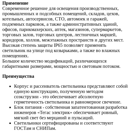
Применение
Современное решение для освещения производственных,
промышленных и подсобных помещений, складов, цехов,
котельных, автосервисов, СТО, автомоек и гаражей,
подземных парковок, а также административных зданий,
офисов, парикмахерских, аптек, магазинов, супермаркетов,
торговых залов, торговых центров, лестничных маршей,
коридоров, холлов, межэтажных пространств и других мест.
Высокая степень защиты IP65 позволяет применять
светильник на улице под козырьками, а также во влажных
помещениях.
Большое количество модификаций, различающихся
габаритными размерами, мощностью и световым потоком.
Преимущества
Корпус и рассеиватель светильника представляют собой
единую конструкцию, полученную методом
соэкструзии - это обеспечивает абсолютную
герметичность светильника и равномерное свечение.
Блок питания - собственная запатентованная разработка
инженеров «Тегас электрик» обеспечивает ровный,
мягкий свет без мерцаний и пульсаций.
Светильники сертифицированы и соответствуют
ГОСТам и СНИПам.