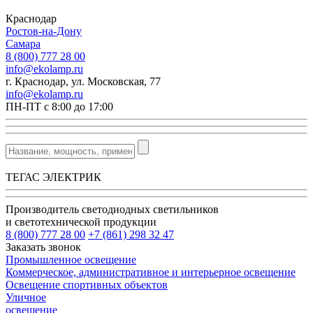
Краснодар
Ростов-на-Дону
Самара
8 (800) 777 28 00
info@ekolamp.ru
г. Краснодар, ул. Московская, 77
info@ekolamp.ru
ПН-ПТ с 8:00 до 17:00
ТЕГАС ЭЛЕКТРИК
Производитель светодиодных светильников
и светотехнической продукции
8 (800) 777 28 00
+7 (861) 298 32 47
Заказать звонок
Промышленное освещение
Коммерческое, административное и интерьерное освещение
Освещение спортивных объектов
Уличное
освещение