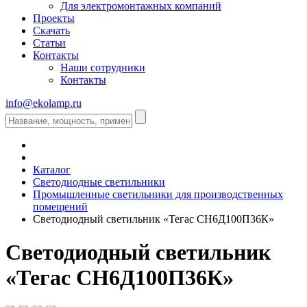
Для электромонтажных компаний
Проекты
Скачать
Статьи
Контакты
Наши сотрудники
Контакты
info@ekolamp.ru
Каталог
Светодиодные светильники
Промышленные светильники для производственных
помещений
Светодиодный светильник «Тегас СН6Д100П36К»
Светодиодный светильник
«Тегас СН6Д100П36К»