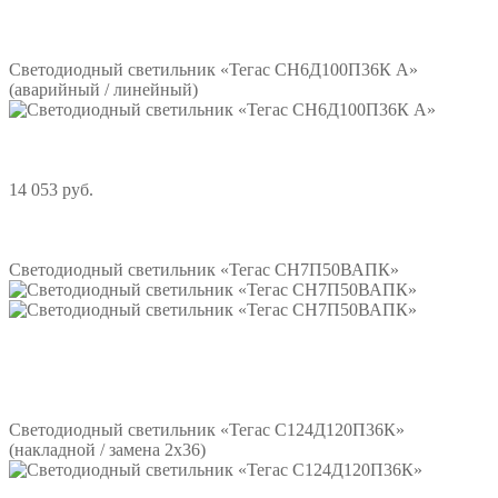
Подробнее
Светодиодный светильник «Тегас СН6Д100П36К А»
(аварийный / линейный)
14 053 руб.
Подробнее
Светодиодный светильник «Тегас СН7П50ВАПК»
Подробнее
Светодиодный светильник «Тегас С124Д120П36К»
(накладной / замена 2х36)