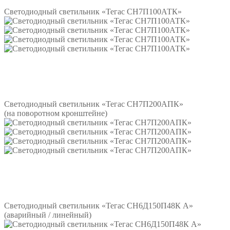
Светодиодный светильник «Тегас СН7П100АТК»
Подробнее
Светодиодный светильник «Тегас СН7П200АПК»
(на поворотном кронштейне)
Подробнее
Светодиодный светильник «Тегас СН6Д150П48К А»
(аварийный / линейный)