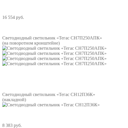
16 554 руб.
Подробнее
Светодиодный светильник «Тегас СН7П250АПК»
(на поворотном кронштейне)
Подробнее
Светодиодный светильник «Тегас СН12П36К»
(накладной)
8 383 руб.