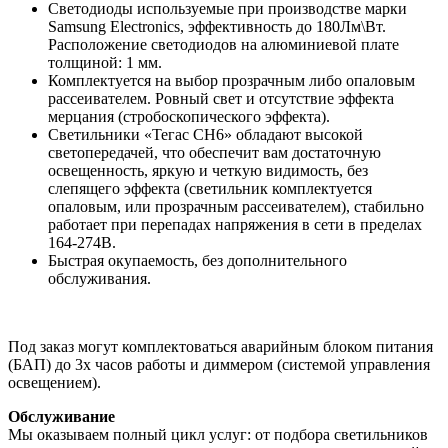
Светодиоды используемые при производстве марки
Samsung Electronics, эффективность до 180Лм\Вт.
Расположение светодиодов на алюминиевой плате
толщиной: 1 мм.
Комплектуется на выбор прозрачным либо опаловым
рассеивателем. Ровный свет и отсутствие эффекта
мерцания (стробоскопического эффекта).
Светильники «Тегас СН6» обладают высокой
светопередачей, что обеспечит вам достаточную
освещенность, яркую и четкую видимость, без
слепящего эффекта (светильник комплектуется
опаловым, или прозрачным рассеивателем), стабильно
работает при перепадах напряжения в сети в пределах
164-274В.
Быстрая окупаемость, без дополнительного
обслуживания.
Под заказ могут комплектоваться аварийным блоком питания
(БАП) до 3х часов работы и диммером (системой управления
освещением).
Обслуживание
Мы оказываем полный цикл услуг: от подбора светильников