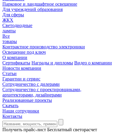
Парковое и ландшафтное освещение
Для учреждений образования
Для сферы
ЖКХ
Светодиодные
лампы
Все
товары
Контрактное производство электроники
Освещение под ключ
О компании
Сертификаты
Награды и дипломы
Видео о компании
Новости компании
Статьи
Гарантии и сервис
Сотрудничество с дилерами
Сотрудничество с проектировщиками,
архитекторами, дизайнерами
Реализованные проекты
Скачать
Наши сотрудники
Контакты
Получить прайс-лист
Бесплатный светорасчет