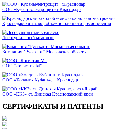
ООО «Кубаньэлектрощит» г.Краснодар
Краснодарский завод объёмно блочного домостроения
Лесосушильный комплекс
Компания "Русскарт" Московская область
ООО "Логистик М"
ООО «Холдиг - Кубань», г. Краснодар
ООО «ККЗ» ст. Динская Краснодарский край
СЕРТИФИКАТЫ И ПАТЕНТЫ