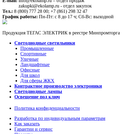
E-mail:
info@ekolamp.ru – отдел продаж
zakupki@ekolamp.ru - отдел закупок
Тел.:
8 (800) 777 28 00;
+7 (861) 298 32 47
График работы:
Пн-Пт: с 8 до 17 ч; Сб-Вс: выходной
Продукция ТЕГАС ЭЛЕКТРИК в реестре Минпромторга
Светодиодные светильники
Промышленные
Спортивные
Уличные
Ландшафтные
Офисные
Для школ
Для сферы ЖКХ
Контрактное производство электроники
Светодиодные лампы
Освещение под ключ
Политика конфиденциальности
Разработка по индивидуальным параметрам
Как заказать
Гарантии и сервис