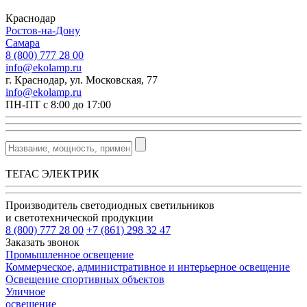
Краснодар
Ростов-на-Дону
Самара
8 (800) 777 28 00
info@ekolamp.ru
г. Краснодар, ул. Московская, 77
info@ekolamp.ru
ПН-ПТ с 8:00 до 17:00
ТЕГАС ЭЛЕКТРИК
Производитель светодиодных светильников
и светотехнической продукции
8 (800) 777 28 00
+7 (861) 298 32 47
Заказать звонок
Промышленное освещение
Коммерческое, административное и интерьерное освещение
Освещение спортивных объектов
Уличное
освещение