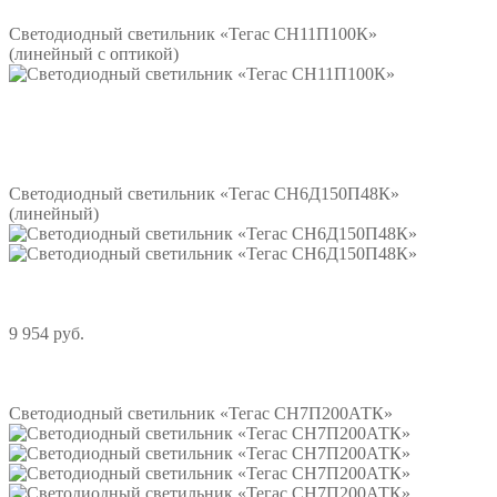
Светодиодный светильник «Тегас СН11П100К»
(линейный с оптикой)
Подробнее
Светодиодный светильник «Тегас СН6Д150П48К»
(линейный)
9 954 руб.
Подробнее
Светодиодный светильник «Тегас СН7П200АТК»