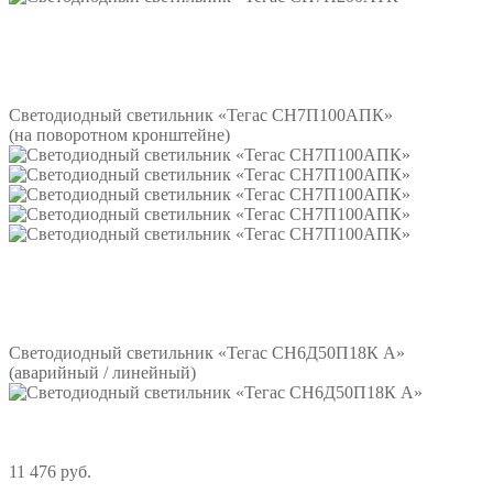
Подробнее
Светодиодный светильник «Тегас СН7П100АПК»
(на поворотном кронштейне)
Подробнее
Светодиодный светильник «Тегас СН6Д50П18К А»
(аварийный / линейный)
11 476 руб.