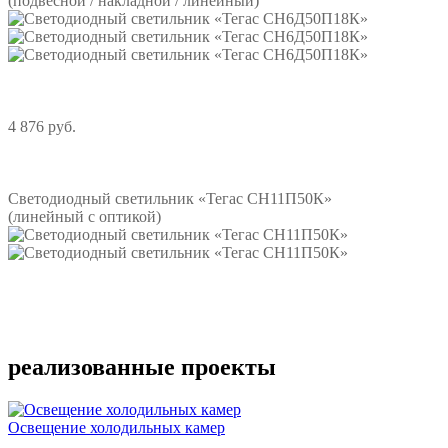
(подвесной / накладной / линейный)
4 876 руб.
Подробнее
Светодиодный светильник «Тегас СН11П50К»
(линейный с оптикой)
Подробнее
реализованные проекты
Освещение холодильных камер