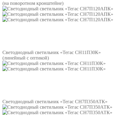
(на поворотном кронштейне)
Подробнее
Светодиодный светильник «Тегас СН11П30К»
(линейный с оптикой)
Подробнее
Светодиодный светильник «Тегас СН7П350АТК»
Подробнее