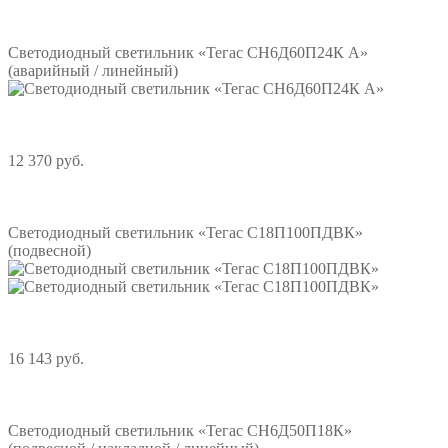
Подробнее
Светодиодный светильник «Тегас СН6Д60П24К А»
(аварийный / линейный)
12 370 руб.
Подробнее
Светодиодный светильник «Тегас С18П100ПДВК»
(подвесной)
16 143 руб.
Подробнее
Светодиодный светильник «Тегас СН6Д50П18К»