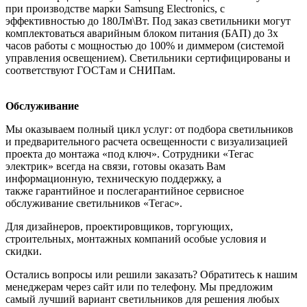
при производстве марки Samsung Electronics, с
эффективностью до 180Лм\Вт. Под заказ светильники могут
комплектоваться аварийным блоком питания (БАП) до 3х
часов работы с мощностью до 100% и диммером (системой
управления освещением). Светильники сертифицированы и
соответствуют ГОСТам и СНИПам.
Обслуживание
Мы оказываем полный цикл услуг: от подбора светильников
и предварительного расчета освещенности с визуализацией
проекта до монтажа «под ключ». Сотрудники «Тегас
электрик» всегда на связи, готовы оказать Вам
информационную, техническую поддержку, а
также гарантийное и послегарантийное сервисное
обслуживание светильников «Тегас».
Для дизайнеров, проектировщиков, торгующих,
строительных, монтажных компаний особые условия и
скидки.
Остались вопросы или решили заказать? Обратитесь к нашим
менеджерам через сайт или по телефону. Мы предложим
самый лучший вариант светильников для решения любых