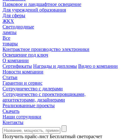
Парковое и ландшафтное освещение
Для учреждений образования
Для сферы
ЖКХ
Светодиодные
лампы
Все
товары
Контрактное производство электроники
Освещение под ключ
О компании
Сертификаты
Награды и дипломы
Видео о компании
Новости компании
Статьи
Гарантии и сервис
Сотрудничество с дилерами
Сотрудничество с проектировщиками,
архитекторами, дизайнерами
Реализованные проекты
Скачать
Наши сотрудники
Контакты
Получить прайс-лист
Бесплатный светорасчет