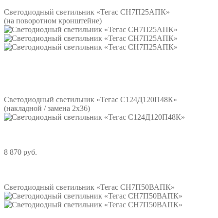
Светодиодный светильник «Тегас СН7П25АПК»
(на поворотном кронштейне)
Подробнее
Светодиодный светильник «Тегас С124Д120П48К»
(накладной / замена 2х36)
8 870 руб.
Подробнее
Светодиодный светильник «Тегас СН7П50ВАПК»