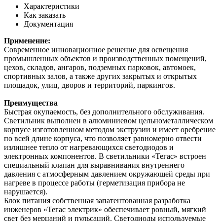
Характеристики
Как заказать
Документация
Применение:
Современное инновационное решение для освещения
промышленных объектов и производственных помещений,
цехов, складов, ангаров, подземных парковок, автомоек,
спортивных залов, а также других закрытых и открытых
площадок, улиц, дворов и территорий, паркингов.
Преимущества
Быстрая окупаемость, без дополнительного обслуживания.
Светильник выполнен в алюминиевом цельнометаллическом
корпусе изготовленном методом экструзии и имеет оребрение
по всей длине корпуса, что позволяет равномерно отвести
излишнее тепло от нагревающихся светодиодов и
электронных компонентов. В светильники «Тегас» встроен
специальный клапан для выравнивания внутреннего
давления с атмосферным давлением окружающей среды при
нагреве в процессе работы (герметизация прибора не
нарушается).
Блок питания собственная запатентованная разработка
инженеров «Тегас электрик» обеспечивает ровный, мягкий
свет без мерцаний и пульсаций. Светодиоды используемые