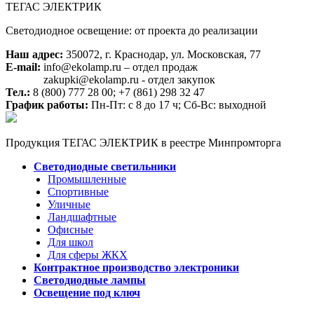
ТЕГАС ЭЛЕКТРИК
Светодиодное освещение: от проекта до реализации
Наш адрес:
350072, г. Краснодар, ул. Московская, 77
E-mail:
info@ekolamp.ru – отдел продаж
zakupki@ekolamp.ru - отдел закупок
Тел.:
8 (800) 777 28 00;
+7 (861) 298 32 47
График работы:
Пн-Пт: с 8 до 17 ч; Сб-Вс: выходной
Продукция ТЕГАС ЭЛЕКТРИК в реестре Минпромторга
Светодиодные светильники
Промышленные
Спортивные
Уличные
Ландшафтные
Офисные
Для школ
Для сферы ЖКХ
Контрактное производство электроники
Светодиодные лампы
Освещение под ключ