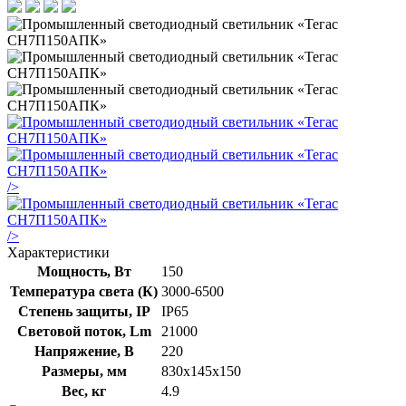
/>
/>
Характеристики
Мощность, Вт
150
Температура света (К)
3000-6500
Степень защиты, IP
IP65
Световой поток, Lm
21000
Напряжение, В
220
Размеры, мм
830х145х150
Вес, кг
4.9