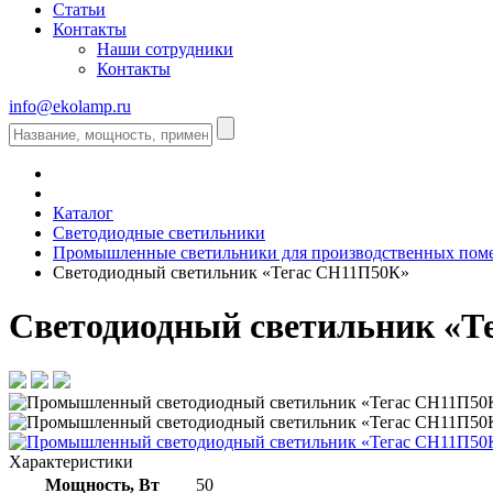
Статьи
Контакты
Наши сотрудники
Контакты
info@ekolamp.ru
Каталог
Светодиодные светильники
Промышленные светильники для производственных по
Светодиодный светильник «Тегас СН11П50К»
Светодиодный светильник «Т
Характеристики
Мощность, Вт
50