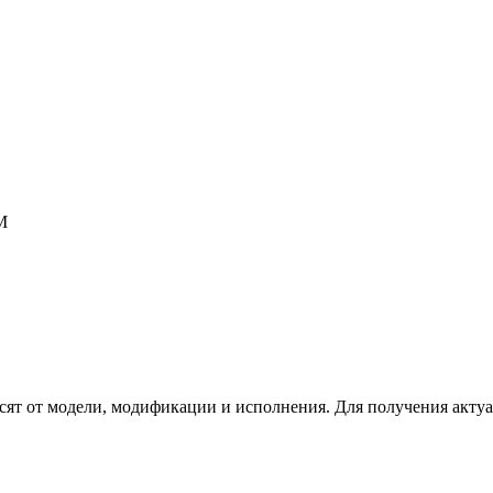
М
сят от модели, модификации и исполнения. Для получения акту