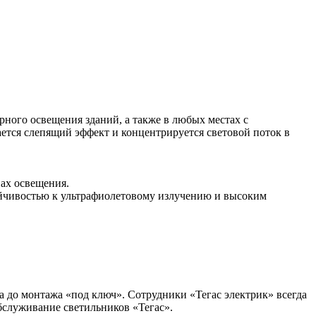
рного освещения зданий, а также в любых местах с
ется слепящий эффект и концентрируется световой поток в
нах освещения.
ойчивостью к ультрафиолетовому излучению и высоким
а до монтажа «под ключ». Сотрудники «Тегас электрик» всегда
бслуживание светильников «Тегас».