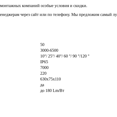
 монтажных компаний особые условия и скидки.
менеджерам через сайт или по телефону. Мы предложим самый л
50
3000-6500
10°/ 25°/ 40°/ 60 °/ 90 °/120 °
IP65
7000
220
630х75х110
да
до 180 Lm/Вт