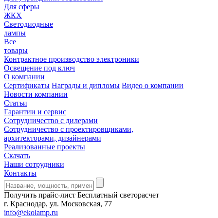
Для сферы
ЖКХ
Светодиодные
лампы
Все
товары
Контрактное производство электроники
Освещение под ключ
О компании
Сертификаты
Награды и дипломы
Видео о компании
Новости компании
Статьи
Гарантии и сервис
Сотрудничество с дилерами
Сотрудничество с проектировщиками,
архитекторами, дизайнерами
Реализованные проекты
Скачать
Наши сотрудники
Контакты
Получить прайс-лист
Бесплатный светорасчет
г. Краснодар, ул. Московская, 77
info@ekolamp.ru