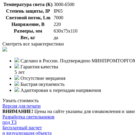
Температура света (К)
3000-6500
Степень защиты, IP
IP65
Световой поток, Lm
7000
Напряжение, В
220
Размеры, мм
630х75х110
Вес, кг
да
Смотреть все характеристики
Сделано в России. Подтверждено МИНПРОМТОРГО
Гарантия качества
5 лет
Отсутствие мерцания
Быстрая окупаемость
Адаптирован к перепадам напряжения
Узнать стоимость
Версия для печати
ВНИМАНИЕ!
Цены на сайте указаны для ознакомления и зави
Разработка светильников
под ТЗ
Бесплатный расчет
и визуализация объекта